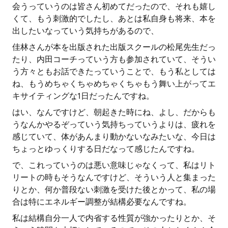
会うっていうのは皆さん初めてだったので、それも嬉し
くて、もう刺激的でしたし、あとは私自身も将来、本を
出したいなっていう気持ちがあるので、
佳林さんが本を出版された出版スクールの松尾先生だっ
たり、内田コーチっていう方も参加されていて、そうい
う方々ともお話できたっていうことで、もう私としては
ね、もうめちゃくちゃめちゃくちゃもう舞い上がってエ
キサイティングな1日だったんですね。
はい、なんですけど、朝起きた時にね、よし、だからも
うなんかやるぞっていう気持ちっていうよりは、疲れを
感じていて、体があんまり動かないなみたいな、今日は
ちょっとゆっくりする日だなって感じたんですね。
で、これっていうのは悪い意味じゃなくって、私はリト
リートの時もそうなんですけど、そういう人と集まった
りとか、何か普段ない刺激を受けた後とかって、私の場
合は特にエネルギー調整が結構必要なんですね。
私は結構自分一人で内省する性質が強かったりとか、そ