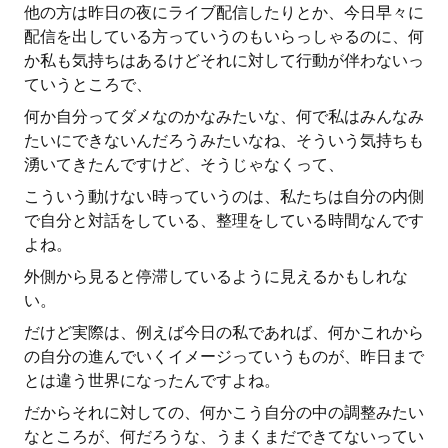
他の方は昨日の夜にライブ配信したりとか、今日早々に
配信を出している方っていうのもいらっしゃるのに、何
か私も気持ちはあるけどそれに対して行動が伴わないっ
ていうところで、
何か自分ってダメなのかなみたいな、何で私はみんなみ
たいにできないんだろうみたいなね、そういう気持ちも
湧いてきたんですけど、そうじゃなくって、
こういう動けない時っていうのは、私たちは自分の内側
で自分と対話をしている、整理をしている時間なんです
よね。
外側から見ると停滞しているように見えるかもしれな
い。
だけど実際は、例えば今日の私であれば、何かこれから
の自分の進んでいくイメージっていうものが、昨日まで
とは違う世界になったんですよね。
だからそれに対しての、何かこう自分の中の調整みたい
なところが、何だろうな、うまくまだできてないってい