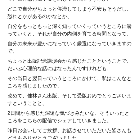
どこで自分がちょっと停滞してしまう不安もそうだし、
恐れとかがあるのかなとか、
自分をもっともっと深く知っていくっていうところに潜
っていくと、それが自分の内側を育てる時間となって、
自分の未来が豊かになっていく厳選になっていきますの
で、
ちょっと出版記念講演会から感じたことということで、
だいぶ心理的な話にはなったんですけれども、
その当日と翌日っていうところにかけて、私はこんなと
ころを感じましたので、
改めて、佳林さん出版、そして受版おめでとうございま
すということと、
2日間から感じた深遠な気づきみたいな、そういったと
ころをこちらの配信でシェアしていきました。
昨日お会いしてご挨拶、お話させていただいた皆さんも
どうもありがとうございました。