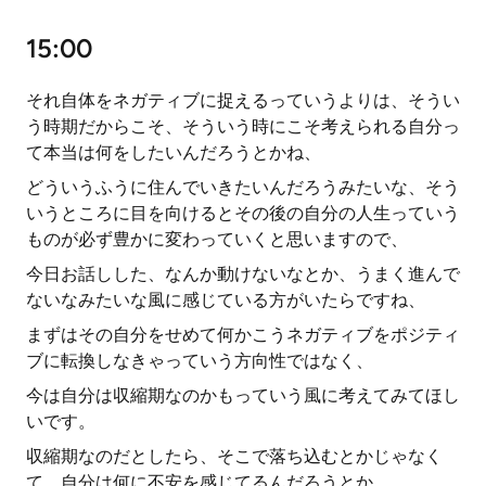
15:00
それ自体をネガティブに捉えるっていうよりは、そうい
う時期だからこそ、そういう時にこそ考えられる自分っ
て本当は何をしたいんだろうとかね、
どういうふうに住んでいきたいんだろうみたいな、そう
いうところに目を向けるとその後の自分の人生っていう
ものが必ず豊かに変わっていくと思いますので、
今日お話しした、なんか動けないなとか、うまく進んで
ないなみたいな風に感じている方がいたらですね、
まずはその自分をせめて何かこうネガティブをポジティ
ブに転換しなきゃっていう方向性ではなく、
今は自分は収縮期なのかもっていう風に考えてみてほし
いです。
収縮期なのだとしたら、そこで落ち込むとかじゃなく
て、自分は何に不安を感じてるんだろうとか、