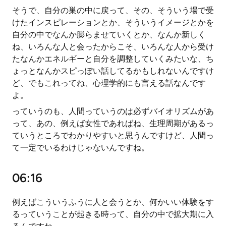
そうで、自分の巣の中に戻って、その、そういう場で受
けたインスピレーションとか、そういうイメージとかを
自分の中でなんか膨らませていくとか、なんか新しく
ね、いろんな人と会ったからこそ、いろんな人から受け
たなんかエネルギーと自分を調整していくみたいな、ち
ょっとなんかスピっぽい話してるかもしれないんですけ
ど、でもこれってね、心理学的にも言える話なんです
よ。
っていうのも、人間っていうのは必ずバイオリズムがあ
って、あの、例えば女性であればね、生理周期があるっ
ていうところでわかりやすいと思うんですけど、人間っ
て一定でいるわけじゃないんですね。
06:16
例えばこういうふうに人と会うとか、何かいい体験をす
るっていうことが起きる時って、自分の中で拡大期に入