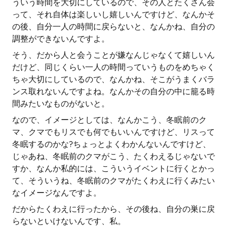
ういう時間を大切にしているので、その人とたくさん会
って、それ自体は楽しいし嬉しいんですけど、なんかそ
の後、自分一人の時間に戻らないと、なんかね、自分の
調整ができないんですよ。
そう、だから人と会うことが嫌なんじゃなくて嬉しいん
だけど、同じくらい一人の時間っていうものをめちゃく
ちゃ大切にしているので、なんかね、そこがうまくバラ
ンス取れないんですよね。なんかその自分の中に籠る時
間みたいなものがないと。
なので、イメージとしては、なんかこう、冬眠前のク
マ、クマでもリスでも何でもいいんですけど、リスって
冬眠するのかな?ちょっとよくわかんないんですけど、
じゃあね、冬眠前のクマがこう、たくわえるじゃないで
すか、なんか私的には、こういうイベントに行くとかっ
て、そういうね、冬眠前のクマがたくわえに行くみたい
なイメージなんですよ。
だからたくわえに行ったから、その後ね、自分の巣に戻
らないといけないんです、私。