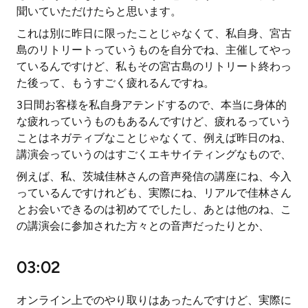
聞いていただけたらと思います。
これは別に昨日に限ったことじゃなくて、私自身、宮古
島のリトリートっていうものを自分でね、主催してやっ
ているんですけど、私もその宮古島のリトリート終わっ
た後って、もうすごく疲れるんですね。
3日間お客様を私自身アテンドするので、本当に身体的
な疲れっていうものもあるんですけど、疲れるっていう
ことはネガティブなことじゃなくて、例えば昨日のね、
講演会っていうのはすごくエキサイティングなもので、
例えば、私、茨城佳林さんの音声発信の講座にね、今入
っているんですけれども、実際にね、リアルで佳林さん
とお会いできるのは初めてでしたし、あとは他のね、こ
の講演会に参加された方々との音声だったりとか、
03:02
オンライン上でのやり取りはあったんですけど、実際に