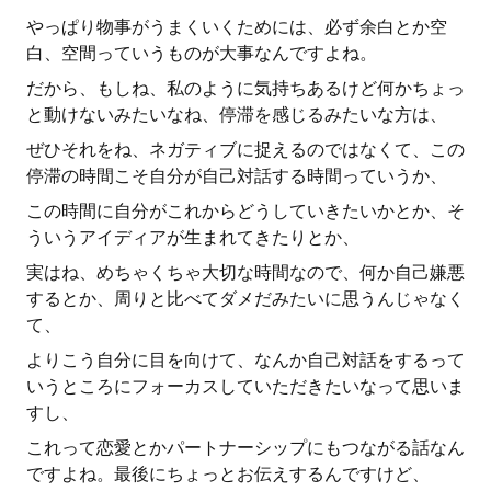
やっぱり物事がうまくいくためには、必ず余白とか空
白、空間っていうものが大事なんですよね。
だから、もしね、私のように気持ちあるけど何かちょっ
と動けないみたいなね、停滞を感じるみたいな方は、
ぜひそれをね、ネガティブに捉えるのではなくて、この
停滞の時間こそ自分が自己対話する時間っていうか、
この時間に自分がこれからどうしていきたいかとか、そ
ういうアイディアが生まれてきたりとか、
実はね、めちゃくちゃ大切な時間なので、何か自己嫌悪
するとか、周りと比べてダメだみたいに思うんじゃなく
て、
よりこう自分に目を向けて、なんか自己対話をするって
いうところにフォーカスしていただきたいなって思いま
すし、
これって恋愛とかパートナーシップにもつながる話なん
ですよね。最後にちょっとお伝えするんですけど、