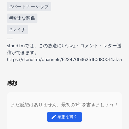
#パートナーシップ
#曖昧な関係
#レイナ
---
stand.fmでは、この放送にいいね・コメント・レター送
信ができます。
https://stand.fm/channels/622470b362fdf0d800f4afaa
感想
まだ感想はありません。最初の1件を書きましょう！
感想を書く