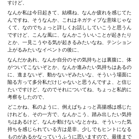
すけど、
なんか私は今日起きて、結構ね、なんか疲れを感じてた
んですね、そうなんか、これはネガティブな意味じゃな
くて、なのでちょっと詳しくお話ししていこうと思うん
ですけど、こんな風に、なんかこういいことが起きたり
とか、一見こうやる気が起きるみたいなね、テンション
上がるみたいなイベントの後に、
なんだかあれ、なんか自分のその気持ちとは裏腹に、体
がついてこないぞとか、なんか進みたい気持ちはあるの
に、進まないぞ、動かないぞみたいな、そういう場面に
陥る方って多分私だけじゃないと思うんですよ、と信じ
たいですけど、なのでそれについてね、ちょっと私的に
考察をしたので、
どこかね、私のように、例えばちょっと高揚感は感じた
けれども、その一方で、なんかこう、踏み出したい気持
ちはあるけど、なんか動けないなとかね、そういった気
持ちを感じられている方は是非、少しでもヒントになる
ものがあるかなっていうふうに思いますので、最後まで