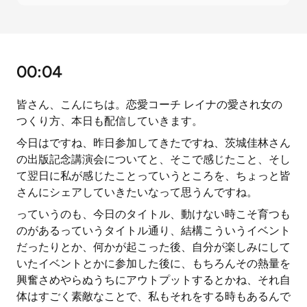
00:04
皆さん、こんにちは。恋愛コーチ レイナの愛され女の
つくり方、本日も配信していきます。
今日はですね、昨日参加してきたですね、茨城佳林さん
の出版記念講演会についてと、そこで感じたこと、そし
て翌日に私が感じたことっていうところを、ちょっと皆
さんにシェアしていきたいなって思うんですね。
っていうのも、今日のタイトル、動けない時こそ育つも
のがあるっていうタイトル通り、結構こういうイベント
だったりとか、何かが起こった後、自分が楽しみにして
いたイベントとかに参加した後に、もちろんその熱量を
興奮さめやらぬうちにアウトプットするとかね、それ自
体はすごく素敵なことで、私もそれをする時もあるんで