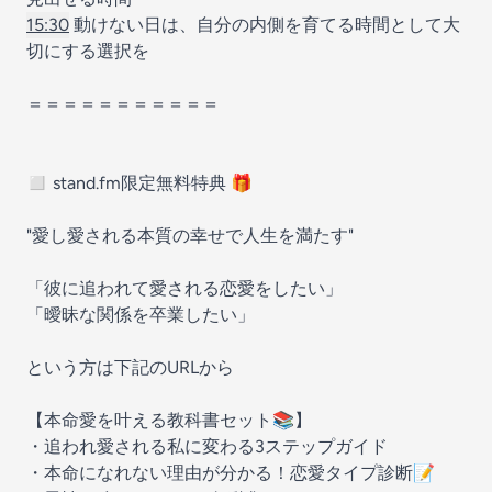
15:30
動けない日は、自分の内側を育てる時間として大
切にする選択を
＝＝＝＝＝＝＝＝＝＝＝
◻ stand.fm限定無料特典 🎁
"愛し愛される本質の幸せで人生を満たす"
「彼に追われて愛される恋愛をしたい」
「曖昧な関係を卒業したい」
という方は下記のURLから
【本命愛を叶える教科書セット📚】
・追われ愛される私に変わる3ステップガイド
・本命になれない理由が分かる！恋愛タイプ診断📝