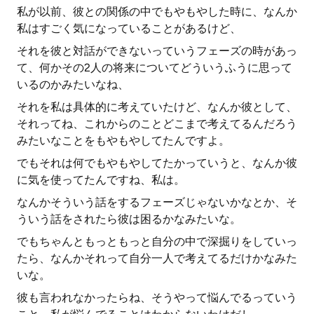
私が以前、彼との関係の中でもやもやした時に、なんか
私はすごく気になっていることがあるけど、
それを彼と対話ができないっていうフェーズの時があっ
て、何かその2人の将来についてどういうふうに思って
いるのかみたいなね、
それを私は具体的に考えていたけど、なんか彼として、
それってね、これからのことどこまで考えてるんだろう
みたいなことをもやもやしてたんですよ。
でもそれは何でもやもやしてたかっていうと、なんか彼
に気を使ってたんですね、私は。
なんかそういう話をするフェーズじゃないかなとか、そ
ういう話をされたら彼は困るかなみたいな。
でもちゃんともっともっと自分の中で深掘りをしていっ
たら、なんかそれって自分一人で考えてるだけかなみた
いな。
彼も言われなかったらね、そうやって悩んでるっていう