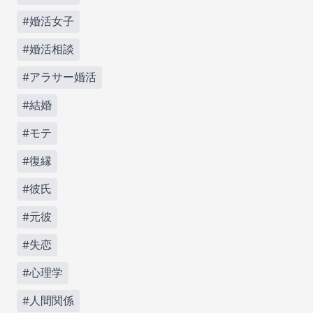
#婚活女子
#婚活相談
#アラサー婚活
#結婚
#モテ
#復縁
#彼氏
#元彼
#失恋
#心理学
#人間関係