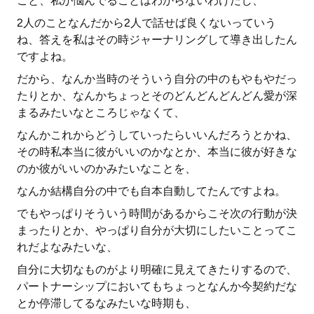
こと、私が悩んでることはわからないわけだし、
2人のことなんだから2人で話せば良くないっていう
ね、答えを私はその時ジャーナリングして導き出したん
ですよね。
だから、なんか当時のそういう自分の中のもやもやだっ
たりとか、なんかちょっとそのどんどんどんどん愛が深
まるみたいなところじゃなくて、
なんかこれからどうしていったらいいんだろうとかね、
その時私本当に彼がいいのかなとか、本当に彼が好きな
のか彼がいいのかみたいなことを、
なんか結構自分の中でも自本自動してたんですよね。
でもやっぱりそういう時間があるからこそ次の行動が決
まったりとか、やっぱり自分が大切にしたいことってこ
れだよなみたいな、
自分に大切なものがより明確に見えてきたりするので、
パートナーシップにおいてもちょっとなんか今契約だな
とか停滞してるなみたいな時期も、