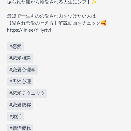
振られた彼から溺愛される人生にシフト✨
最短で一生ものの愛され力をつけたい人は
【愛され恋愛の叶え方】解説動画をチェック🥰
https://lin.ee/YHyrtvI
#恋愛
#恋愛相談
#恋愛心理学
#男性心理
#恋愛テクニック
#恋愛依存
#婚活
#婚活疲れ