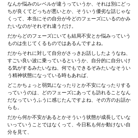
なんか悩みのレベルが違うっていうか、それは別にどっ
ちが良くてどっちが悪いとか、そういう優劣な話じゃな
くって、本当にその自分が今どのフェーズにいるのかみ
たいなのがそれぞれ違うだけ。
だからどのフェーズにいても結局不安とか悩みっていう
ものは生じてくるものではあるんですよね。
だからそれに対して自分がさっきお話ししたようなね、
すごい良い波に乗っているというか、自分的に自分いけ
る気がするみたいなね、何でもできるぞみたいなそうい
う精神状態になっている時もあれば、
どこかちょっと弱気になったりとか不安になったりする
っていうのは、どのフェーズにあっても訪れることなん
だなっていうふうに感じたんですよね、その方のお話か
らも。
だから何か不安があるとかそういう状態が成長していな
いっていうことではなくって、今日私も何か動けない自
分を見て、