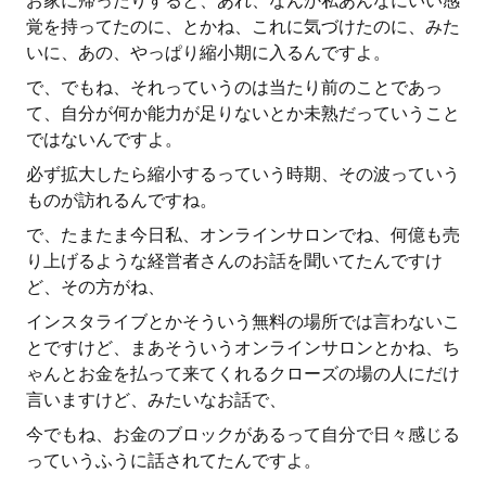
お家に帰ったりすると、あれ、なんか私あんなにいい感
覚を持ってたのに、とかね、これに気づけたのに、みた
いに、あの、やっぱり縮小期に入るんですよ。
で、でもね、それっていうのは当たり前のことであっ
て、自分が何か能力が足りないとか未熟だっていうこと
ではないんですよ。
必ず拡大したら縮小するっていう時期、その波っていう
ものが訪れるんですね。
で、たまたま今日私、オンラインサロンでね、何億も売
り上げるような経営者さんのお話を聞いてたんですけ
ど、その方がね、
インスタライブとかそういう無料の場所では言わないこ
とですけど、まあそういうオンラインサロンとかね、ち
ゃんとお金を払って来てくれるクローズの場の人にだけ
言いますけど、みたいなお話で、
今でもね、お金のブロックがあるって自分で日々感じる
っていうふうに話されてたんですよ。