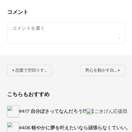
コメント
Your comment
« 恋愛で空回りす…
男心を動かす自… »
こちらもおすすめ
#417 自分ぽさってなんだろう⁉️
【ごきげん応援団長
#406 軽やかに夢を叶えたいなら頑張らなくていいよ