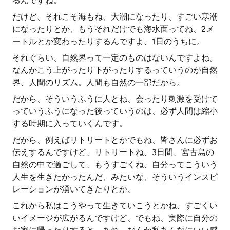
るんですね。
だけど、それこそ海もね、大潮になったり、すごい寒潮
になったりとか、もうそれだけでも海水面ってね、2メ
ートルとか変わったりするんですよ、1日のうちに。
それぐらい、自然界って一定のものはないんですよね。
なんかこう上がったり下がったりするっていうのが自然
界、人間のリズム。人間も自然の一部だから。
だから、そういうふうに人とね、会ったり刺激を受けて
っていうふうになった後っていうのは、必ず人間は縮小
する時期に入っていくんです。
だから、例えばリトリートとかでもね、皆さんに必ずお
伝えするんですけど、リトリートね、3日間、宮古島の
自然の中で過ごして、もうすごくね、自分ってこういう
人生を生きたかったんだ、みたいな、そういうインスピ
レーションが湧いてきたりとか、
これから私はこうやって生きていこうとかね、すごくい
いイメージが広がるんですけど、でもね、実際に自分の