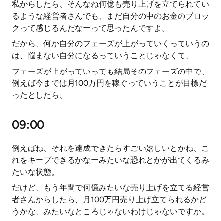
私からしたら、そんなね何億も売り上げを立てられてい
るような経営者さんでも、まだ自分の中のお金のブロッ
クって感じるんだなーって思ったんですよ。
だから、何か自分のフェーズが上がっていくっていうの
は、悩まない自分になるっていうことじゃなくて、
フェーズが上がっていっても結局そのフェーズの中で、
例えば今までは月100万円を稼ぐっていうことが目標だ
ったとしたら、
09:00
例えばね、それを達成できたらすごい嬉しいとかね、こ
れをキープできるかなーみたいな恐れとかが出てくるみ
たいな状態。
だけど、もう年間で何億みたいな売り上げを立てる経営
者さんからしたら、月100万円売り上げ立てられるかど
うかな、みたいなところじゃないわけじゃないですか。