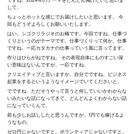
ですね、2024年のテーマをどんどん掲げたいと思いま
して、
ちょっとホットな感じでお届けしたいと思います。 今
回もどうぞよろしくお願いいたします。
はい、シゴクリラジオのお橋です。今回ですね、仕事づ
くりというのがテーマです。仕事づくりって何か、仕事
ですね、一応カタカナの仕事っていう風に言ってます。
作りはひらがねですね。 その表現自体にものすごい深
い意味はないんですが、一応ですね、
クリエイティブと言いますか、自分でですね、ビジネス
起業をするというようなイメージでいてくださいと。
でですね、ただそうやって言うと何していいかわからな
いみたいな話になってきて、どんどんよくわからない話
になっていくんで、
前も少しお話ししたと思うんですが、1円でも稼げるよ
うなもの、
ゼロ円じゃないですと、ボランティアじゃないですと、