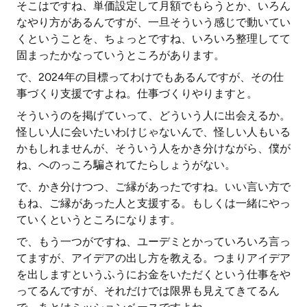
そこはですね、単価設定して月額でもらうとか、いろん
なやり方があるんですが、一旦そういう感じで動いてい
くということを、ちょっとですね、いろいろ整理してて
固まったかなっていうところがあります。
で、2024年の目標ってわけでもあるんですが、その仕
事づくり支援ですよね。仕事づくりやりますと。
そういうのを掲げていって、どういう人に出会えるか。
怪しい人に会いたいわけじゃないんで、怪しい人もいる
かもしれませんが、そういう人をかき分けながら、僕が
ね、へのっころ騙されてたらしょうがない。
で、かき分けつつ、ご縁があったですね。いい言い方で
もね、ご縁があった人と支援する。もしくは一緒にやっ
ていくというところになります。
で、もう一つがですね、ユーデミとかっていろいろ言っ
てますが、アイデアの出し方を教える。つまりアイデア
を出しますというふうにお金をいただくという仕事をや
ってるんですが、それだけでは限界も見えてきてるん