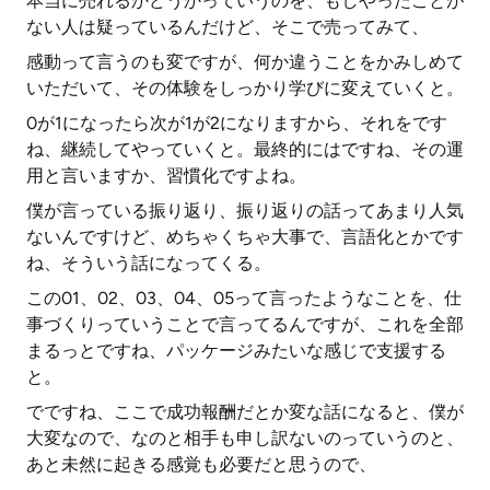
本当に売れるかどうかっていうのを、もしやったことが
ない人は疑っているんだけど、そこで売ってみて、
感動って言うのも変ですが、何か違うことをかみしめて
いただいて、その体験をしっかり学びに変えていくと。
0が1になったら次が1が2になりますから、それをです
ね、継続してやっていくと。最終的にはですね、その運
用と言いますか、習慣化ですよね。
僕が言っている振り返り、振り返りの話ってあまり人気
ないんですけど、めちゃくちゃ大事で、言語化とかです
ね、そういう話になってくる。
この01、02、03、04、05って言ったようなことを、仕
事づくりっていうことで言ってるんですが、これを全部
まるっとですね、パッケージみたいな感じで支援する
と。
でですね、ここで成功報酬だとか変な話になると、僕が
大変なので、なのと相手も申し訳ないのっていうのと、
あと未然に起きる感覚も必要だと思うので、