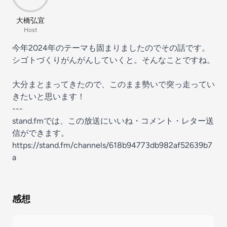
大橋弘宜
Host
今年2024年のテーマも固まりましたのでその話です。
シゴトづくりがんがんしていくと。そんなことですね。
大分まとまってきたので、このまま勢いで突っ走ってい
きたいと思います！
---
stand.fmでは、この放送にいいね・コメント・レター送
信ができます。
https://stand.fm/channels/618b94773db982af52639b7
a
感想