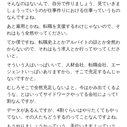
そんなのはないんで、自分で作りましょう、見ていきま
しょうっていうのが仕事作りにおける仕事っていうもの
なんですよね。
あと雇用とかね、転職を支援するわけじゃないので、そ
れはもう全然やってください。
てか僕ですね、転職史上とかアルバイトの話とか全然わ
からないので、それはもう求人とか行ってやってくださ
いと。
そういう人はいっぱいいて、人材会社、転職会社、エー
ジェントいっぱいありますから、そこで充足するんじゃ
ないですかと。
むしろそこで全然充足しないよと。今はかみ出てくるよ
うな、とはいってサイドワークやってる会社によって1
割なんですが、
データがあるんですが、4割ぐらいはやりたくてもやっ
てない。その人たちどうするのってことなんですよね。
もうやりましょうかっていう。手伝いますよっていう。