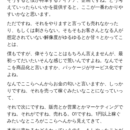
そうすると僕が特筆するアイデア、企画ですね。どう考
えていったらいいかを提供すると。ここが一番わかりや
すいかなと思います。
ただですね、それをやりますと言っても売れなかった
り、もしくは刺さらない。そもそもお客さんとなる人が
想定されていない解像度がゆるゆるとか甘々とかってこ
とは、
僕もですが、偉そうなことはもちろん言えませんが、最
初ってだいたいそんな感じで荒いんですよね。なんでそ
こを商品化と言いますか、パッケージがサービス化です
よね。
なんでここらへんからお金の匂いと言いますか、しっか
りですね、それを売って稼ぐみたいなことになっていっ
て、
それで次にですね、販売とか営業とかマーケティングで
すね。それがですね、売れる。01ですね。1円以上稼ぐ
みたいなところがここらへんから見えてきて、