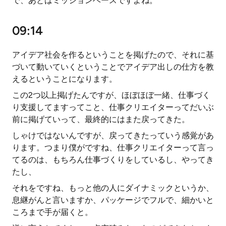
で、あとはミッションベースですよね。
09:14
アイデア社会を作るということを掲げたので、それに基
づいて動いていくということでアイデア出しの仕方を教
えるということになります。
この2つ以上掲げたんですが、ほぼほぼ一緒、仕事づく
り支援してますってこと、仕事クリエイターってだいぶ
前に掲げていって、最終的にはまた戻ってきた。
しゃけではないんですが、戻ってきたっていう感覚があ
ります。つまり僕がですね、仕事クリエイターって言っ
てるのは、もちろん仕事づくりをしているし、やってき
たし、
それをですね、もっと他の人にダイナミックというか、
息継がんと言いますか、パッケージでフルで、細かいと
ころまで手が届くと。