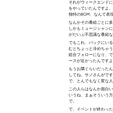
それがウィークエンドに
をやっていたんですよ。
独特のBGM、なんて表
なんかその番組ごとに多
しかもミュージシャンに
がだいぶ不思議な番組な
でもこれ、バックにいる
むとちょっと冷めちゃう
総合フォローになり、で
ースが近かったんですよ
もうお隣ぐらいだったん
してね。サノさんがです
で、とんでもなく変な人
この人らはなんか面白い
いうね、まぁそういう方
で。
で、イベントが終わった