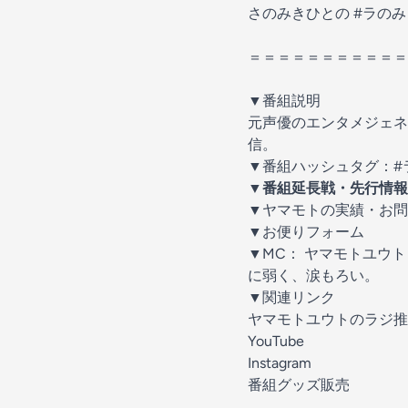
さのみきひとの #ラのみ
＝＝＝＝＝＝＝＝＝＝＝
▼番組説明
元声優のエンタメジェネ
信。
▼番組ハッシュタグ：#
▼番組延長戦・先行情報
⁠▼ヤマモトの実績・お問
⁠▼お便りフォーム⁠
▼MC：
⁠ヤマモトユウト⁠
に弱く、涙もろい。
▼関連リンク
ヤマモトユウトのラジ推
⁠YouTube⁠
⁠Instagram⁠
⁠番組グッズ販売