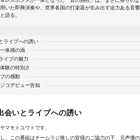
＆レスポンスが一体となった「音の熱狂」は、まさに祭りのよ
用いた即興演奏や、世界各国の打楽器が生み出す迫力ある音響
と語る。
会いとライブへの誘い
一体感の渦
とライブの魅力
体験の特別さ
ブの感動
ジコデビュー告知
との出会いとライブへの誘い
ヤマモトユウトです。
し、この番組はチームラジ推しの皆様のご協力の下、元声優の