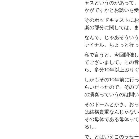
ャスというのがあって、
かがですかとお誘いを受
そのポッドキャストにお
楽の部分に関しては、ま
なんで、じゃあそういう
ァイナル、ちょっと行っ
私で言うと、今回開催し
でございまして、この音
ら、多分10年以上ぶり
しかもその10年前に行
らいだったので、そのプ
の演奏っていうのは聞い
そのドームとかさ、おっ
は結構貴重なんじゃない
その母体である母体って
るし。
で、とはいえこのラセー