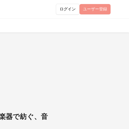
ログイン
ユーザー
登録
打楽器で紡ぐ、音