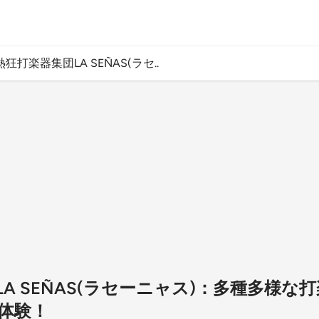
熱狂打楽器集団LA SEÑAS(ラセ..
A SEÑAS(ラセーニャス)：多種多様な
体験！