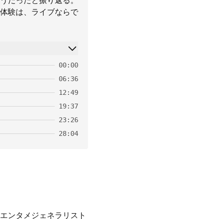
うだったと振り返る。
体験は、ライブならで
00:00
06:36
12:49
19:37
23:26
28:04
エンタメジェネラリスト