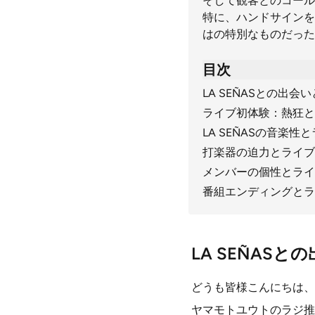
そして観客とのコール
特に、ハンドサインを
はの特別なものだった
目次
LA SEÑASとの出
ライブ初体験：熱狂と
LA SEÑASの音楽性
打楽器の迫力とライブ
メンバーの個性とライ
番組エンディングとラ
LA SEÑAS
どうも皆様こんにちは、
ヤマモトユウトのラジ推