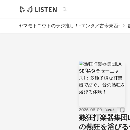
検索
ヤマモトユウトのラジ推し！-エンタメ古今東西-
2026-06-09
30:03
熱狂打楽器集団L
の熱狂を浴びる