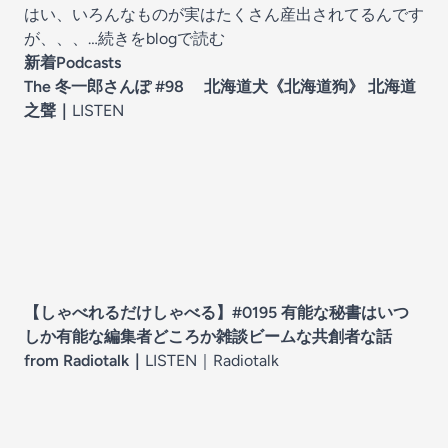
はい、いろんなものが実はたくさん産出されてるんです
が、、、
…続きをblogで読む
新着Podcasts
The 冬一郎さんぽ #98 北海道犬《北海道狗》 北海道
之聲
｜
LISTEN
【しゃべれるだけしゃべる】#0195 有能な秘書はいつ
しか有能な編集者どころか雑談ビームな共創者な話
from Radiotalk
｜
LISTEN｜
Radiotalk