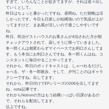
すぎて、いろんなことが起きてますが、それは追々出し
ていくとして。
昨日はちょっと暑かったですね、昼間ね。ただ朝晩は涼
しかったです。今日も日差しが結構強いので気温が上が
ってますけど、まあ風が涼しいので過ごしやすいです
ね。
昨日、民泊ゲストハウスのお客さんが4泊された方が朝
チェックアウトされて、寂しそうに帰っていきました。
冬一郎くんは相変わらずマイペースでお利口さんしてま
す。もう本当にお利口さんですね、冬一郎くんはね。コ
ンスタントに毎日やることやってます。
それから、昨日のポッドキャストは、しゃべれるだけし
ゃべる、ザ・冬一郎散歩、そして、夕刊ことのはギャラ
クシーですね。出してます。
それから、昨日付けでEPシリーズの006を出してます
ね、note記事です。
それからNotionの方はもう結構いっぱい日課があるの
で、それらを配信してます。
以上ですね。