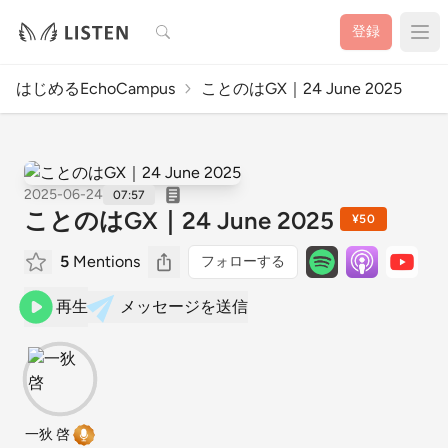
検索
登録
はじめるEchoCampus
ことのはGX｜24 June 2025
2025-06-24
07:57
ことのはGX｜24 June 2025
¥50
5
Mentions
フォローする
再生
メッセージを送信
一狄 啓