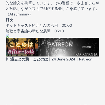
的な論文を執筆しています。その過程で、さまざまなAI
と対話しながら共同で創作する楽しさを感じています。
（AI summary）
目次
ポッドキャスト紹介とAIの活用
00:00
短歌と宇宙論の新たな展開
05:10
▷ 過去との葉
ことのは｜24 June 2024
｜
Patreon