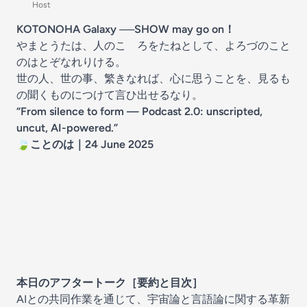
Host
KOTONOHA Galaxy ──SHOW may go on！
やまとうたは、人のこゝろをたねとして、よろづのこと
のはとぞなれりける。
世の人、世の事、繁きなれば、心に思うことを、見るも
の聞くものにつけて言ひ出せるなり。
“From silence to form — Podcast 2.0: unscripted,
uncut, AI-powered.”
🍃ことのは｜24 June 2025
本日のアフタートーク［要約と目次］
AIとの共同作業を通じて、宇宙論と言語論に関する革新