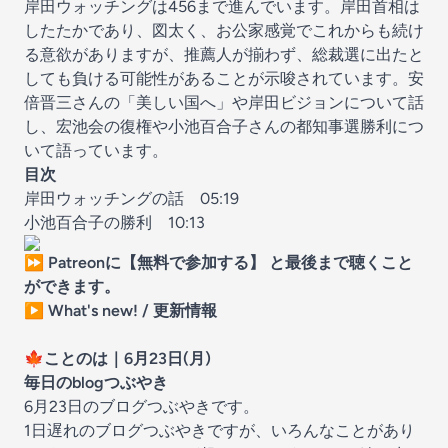
岸田ウォッチングは456まで進んでいます。岸田首相は
したたかであり、図太く、お公家感覚でこれからも続け
る意欲がありますが、推薦人が揃わず、総裁選に出たと
しても負ける可能性があることが示唆されています。安
倍晋三さんの「美しい国へ」や岸田ビジョンについて話
し、宏池会の復権や小池百合子さんの都知事選勝利につ
いて語っています。
目次
岸田ウォッチングの話
05:19
小池百合子の勝利
10:13
⏩
Patreonに【無料で参加する】 と最後まで聴くこと
ができます。
▶️
What's new! / 更新情報
🍁
ことのは｜6月23日(月)
毎日のblogつぶやき
6月23日のブログつぶやきです。
1日遅れのブログつぶやきですが、いろんなことがあり