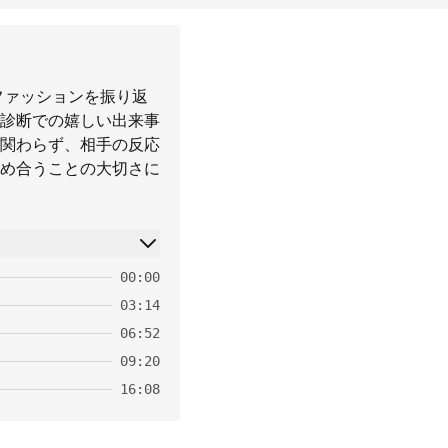
ファッションを振り返
診断での嬉しい出来事
関わらず、相手の反応
め合うことの大切さに
00:00
03:14
06:52
09:20
16:08