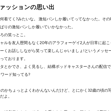
ファッションの思い出
何着てく?みたいな。 激短パンしか履いてってなかった。その
ばりの激短パンしか履いていかなかった。
ろの笑っとこ。
ャルを友人歴間もなく20年のアラフォーゲイ2人が日常に起こ
ーくお話ししながら笑って楽しんじゃいましょ!というメッセ
っております。
タとかでさ、よく見るし、結構ポッドキャスターさんの配信で
うワード知ってる?
。
なのかちょっとよくわかんないんだけど、とにかく32歳の頃の
だよ。