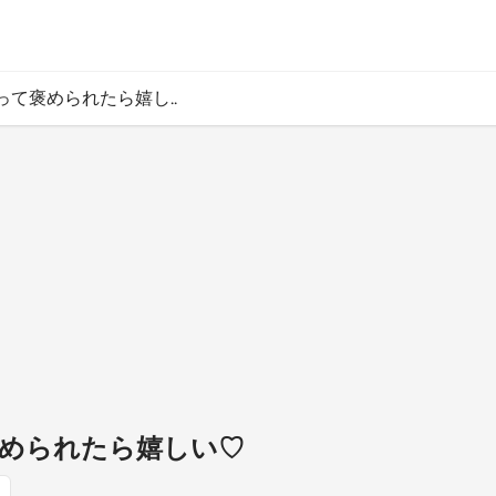
って褒められたら嬉し..
められたら嬉しい♡