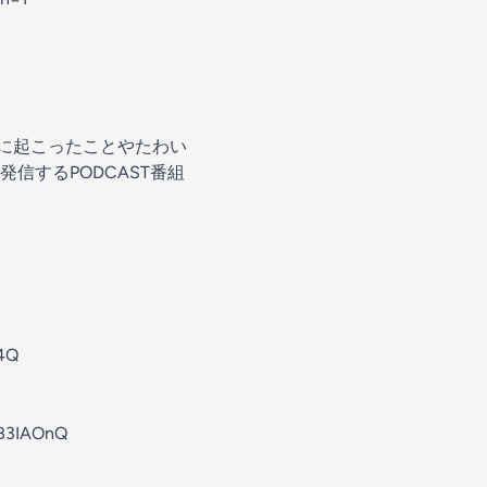
常に起こったことやたわい
信するPODCAST番組
⁠⁠⁠
⁠⁠⁠⁠⁠⁠⁠⁠⁠⁠⁠⁠