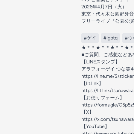
2026年4月7日（火）
東京・代々木公園野外音
フリーライブ『公園公演
#ゲイ
#lgbtq
#つ
★＊＊★＊＊★＊＊★＊
■ご質問、ご感想などあ
【LINEスタンプ】
アラフォーゲイ つな笑
⁠⁠⁠⁠⁠⁠⁠⁠https://line.me/S/sticker/
【lit.link】
⁠⁠⁠⁠⁠⁠⁠⁠https://lit.link/tsunawara⁠⁠⁠⁠⁠⁠⁠⁠
【お便りフォーム】
⁠⁠⁠⁠⁠⁠⁠⁠https://forms.gle/C5p5
【X】
⁠⁠⁠⁠⁠⁠⁠⁠https://x.com/tsunawara40⁠⁠⁠⁠
【YouTube】
⁠⁠⁠⁠⁠⁠⁠⁠https://www.yout