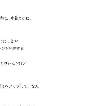
時ね、水着とかね。
ったことや
ージを発信する
も見たんだけど
写真をアップして、なん