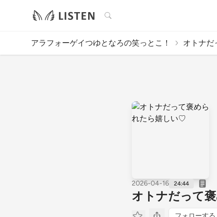
検索
アラフォーゲイつゆとなろの笑っとこ！
オトナだ
2026-04-16
24:44
オトナだって褒
フォローする