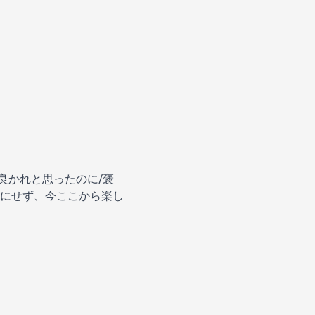
/良かれと思ったのに/褒
にせず、今ここから楽し