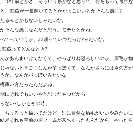
、10年前とかさ、そういう系かなと思って、何をもって最強
と、32歳が一番輝いてるとかかっこいいとかそんな感じ?
たるみとかもないしみたいな。
かそんな感じなんだと思う。モテたとかね。
べてっていうか、32歳っていつだっけ?みたいな。
32歳ってどんなとき?
んかあんまいけてなくて、やっぱりね恐ろしいのが、眉毛が物
じゃないとすごくなんか芋っぽくて、なんかさらには今の方が
うか、なんかパっぽいみたいな。
構薄い方だったんだよね。
別にそれでもいいやと思ったやつだから。
ゃない?しかもその時。
、ちょろっと描いてたけど、別に自然な眉毛がいいやみたいに
結局それも空前の眉ブームが来ちゃったもんだから、やったら