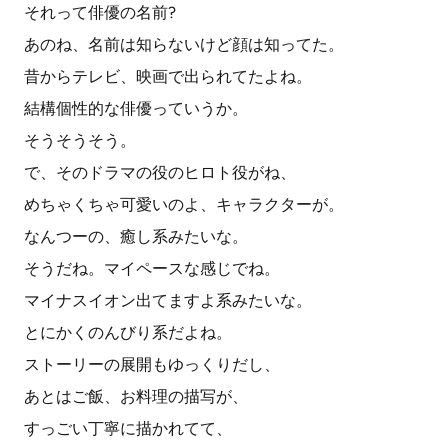
それって俳優の名前?
あのね、名前は知らないけど顔は知ってた。
昔からテレビ、映画で出られてたよね。
結構個性的な俳優っていうか。
そうそうそう。
で、そのドラマの役のヒロト役がね、
めちゃくちゃ可愛いのよ、キャラクターが。
なんつーの、癒し系みたいな。
そうだね。マイペースな感じでね。
マイナスイオン出てますよ系みたいな。
とにかくのんびり系だよね。
ストーリーの展開もゆっくりだし、
あとはご飯、お料理の描写が、
すっごい丁寧に描かれてて、