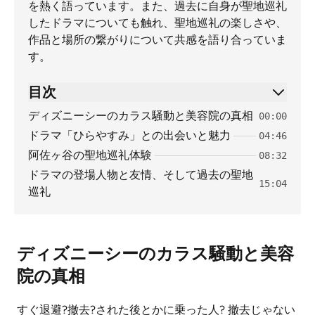
を熱く語っています。また、過去に自身が聖地巡礼
したドラマについても触れ、聖地巡礼の楽しさや、
作品と場所の繋がりについて共感を語り合っていま
す。
目次
ディズニーシーのカラス騒動と美容院の真相
00:00
ドラマ「ひらやすみ」との出会いと魅力
04:46
阿佐ヶ谷の聖地巡礼体験
08:32
ドラマの登場人物と友情、そして過去の聖地
15:04
巡礼
ディズニーシーのカラス騒動と美容
院の真相
すぐ退避?撤去?された後とかに乗った人? 撤去じゃない