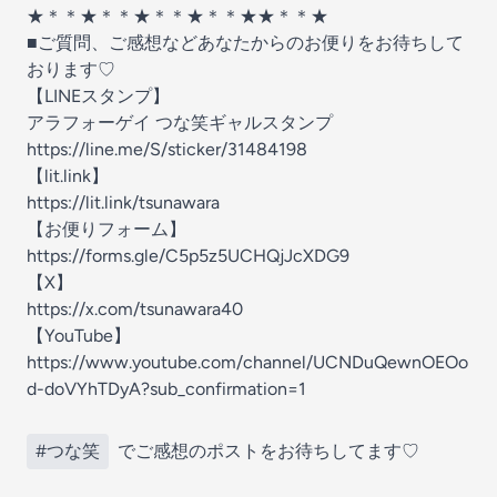
★＊＊★＊＊★＊＊★＊＊★★＊＊★
■ご質問、ご感想などあなたからのお便りをお待ちして
おります♡
【LINEスタンプ】
アラフォーゲイ つな笑ギャルスタンプ
⁠⁠⁠⁠⁠⁠⁠https://line.me/S/sticker/31484198⁠⁠⁠⁠⁠⁠⁠
【lit.link】
⁠⁠⁠⁠⁠⁠⁠https://lit.link/tsunawara⁠⁠⁠⁠⁠⁠⁠
【お便りフォーム】
⁠⁠⁠⁠⁠⁠⁠https://forms.gle/C5p5z5UCHQjJcXDG9⁠⁠⁠⁠⁠⁠⁠
【X】
⁠⁠⁠⁠⁠⁠⁠https://x.com/tsunawara40⁠⁠⁠⁠⁠⁠⁠
【YouTube】
⁠⁠⁠⁠⁠⁠⁠https://www.youtube.com/channel/UCNDuQewnOEOo
d-doVYhTDyA?sub_confirmation=1⁠⁠⁠⁠⁠⁠⁠
#つな笑
でご感想のポストをお待ちしてます♡