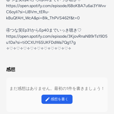
⁠⁠⁠⁠⁠⁠⁠⁠https://open.spotify.com/episode/6BoKBA7u6ai3YWvv
C6oyIi?si=LIBVm_tERu-
kBuQfAH_WcA&pi=8Ik_ThPVS462f&t=⁠⁠⁠⁠⁠⁠⁠⁠
⁠⁠⁠⁠⁠⁠⁠⁠0⁠⁠⁠⁠⁠⁠⁠⁠
④つな笑Ep31からEp40までいっき聴き♡
⁠⁠⁠⁠https://open.spotify.com/episode/3KjovRnaNB9rTs19D5
u1Da?si=ti0CXUY6SUKFDdWa7Qg17g⁠⁠⁠⁠
✧♡✧♡✧♡✧♡✧♡✧♡✧♡✧♡✧♡✧
感想
まだ感想はありません。最初の1件を書きましょう！
感想を書く