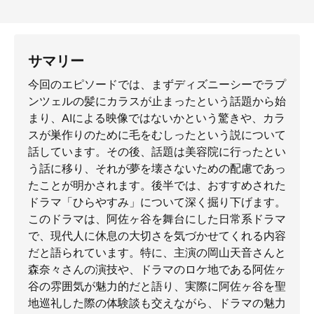
サマリー
今回のエピソードでは、まずディズニーシーでラプ
ンツェルの髪にカラスが止まったという話題から始
まり、AIによる映像ではないかという驚きや、カラ
スが巣作りのために毛をむしったという説について
話しています。その後、話題は美容院に行ったとい
う話に移り、それが夢を壊さないための配慮であっ
たことが明かされます。後半では、おすすめされた
ドラマ「ひらやすみ」について深く掘り下げます。
このドラマは、阿佐ヶ谷を舞台にした日常系ドラマ
で、現代人に休息の大切さを気づかせてくれる内容
だと語られています。特に、主演の岡山天音さんと
森奈々さんの演技や、ドラマのロケ地である阿佐ヶ
谷の雰囲気が魅力的だと語り、実際に阿佐ヶ谷を聖
地巡礼した際の体験談も交えながら、ドラマの魅力