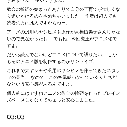
すみません。 多いですよね。
教会の輪廻の始まったあたりで自分の子育てが忙しくな
り追いかけるのをやめちゃいました。 作者は超人でも
読者の方は凡人ですからねー。
アニメの汎用のヤシヒメも原作が高橋留美子さんじゃな
いので見なかったし。 でもね、今回魔王がアニメ化で
すよ。
だから読んでないけどアニメについて語りたい。 しか
もそのアニメ版を制作するのがサンライズ。
これまで犬ヤシャや汎用のヤシヒメを作ってきたスタッ
フの芸当。 なので、この空気感わかっている人たちだ
なという安心感があるんですよ。
個人的にはですねアニメの教会の輪廻を作ったブレイン
ズベースじゃなくてちょっと安心しました。
03:03