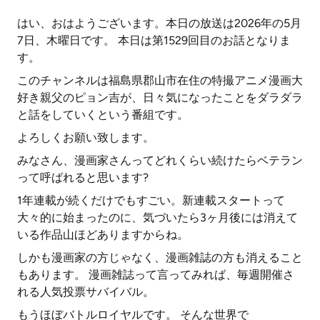
はい、おはようございます。本日の放送は2026年の5月
7日、木曜日です。 本日は第1529回目のお話となりま
す。
このチャンネルは福島県郡山市在住の特撮アニメ漫画大
好き親父のピョン吉が、日々気になったことをダラダラ
と話をしていくという番組です。
よろしくお願い致します。
みなさん、漫画家さんってどれくらい続けたらベテラン
って呼ばれると思います?
1年連載が続くだけでもすごい。新連載スタートって
大々的に始まったのに、気づいたら3ヶ月後には消えて
いる作品山ほどありますからね。
しかも漫画家の方じゃなく、漫画雑誌の方も消えること
もあります。 漫画雑誌って言ってみれば、毎週開催さ
れる人気投票サバイバル。
もうほぼバトルロイヤルです。 そんな世界で