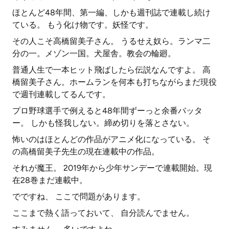
ほとんど48年間、第一編、しかも週刊誌で連載し続け
ている。 もう化け物です。妖怪です。
その人こそ高橋留美子さん。 うるせえ奴ら。ランマ二
分の一。メゾン一国。犬屋舎。教会の輪廻。
普通人生で一本ヒット飛ばしたら伝説なんですよ。 高
橋留美子さん。ホームランを何本も打ちながらまだ現役
で週刊連載してるんです。
プロ野球選手で例えると48年間ずーっと余番バッタ
ー。 しかも怪我しない。締め切りを落とさない。
怖いのはほとんどの作品がアニメ化になっている。 そ
の高橋留美子先生の現在連載中の作品。
それが魔王。 2019年から少年サンデーで連載開始。現
在28巻まだ連載中。
でですね、 ここで問題があります。
ここまで熱く語っておいて、 自分読んでません。