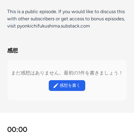
This is a public episode. If you would like to discuss this
with other subscribers or get access to bonus episodes,
visit
pyonkichifukushima.substack.com
感想
まだ感想はありません。最初の1件を書きましょう！
感想を書く
00:00