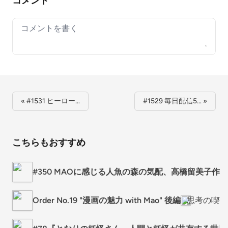
コメント
Your comment
« #1531 ヒーロー…
#1529 毎日配信5… »
こちらもおすすめ
#350 MAOに感じる人魚の森の気配、高橋留美子作
Order No.19 "漫画の魅力 with Mao" 後編
思考の喫茶