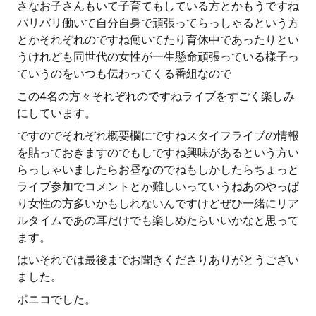
さなお子さんもいて子育てもしている方とかもうですね
バリバリ働いて自分自身で頑張ってらっしゃるという方
とかそれぞれのですね働いてたり育休中であったりとい
うけれども同世代の女性が一生懸命頑張っている様子っ
ていうのをいつも伝わってくる番組なので
この4名の方々それぞれのですねライブをすごく楽しみ
にしています。
ですのでそれぞれ概要欄にですねスタイフライブの情報
を貼っておきますのでもしですね興味があるという方い
らっしゃいましたらお昼なのでねもしかしたらちょっと
ライブ参加でコメントとか難しいっていうねあのやっぱ
り女性の方多いかもしれないんですけどぜひ一緒にリア
ルタイムであの耳だけでも楽しめたらいいかなと思って
ます。
はいそれでは最後までお聞きくださりありがとうござい
ました。
ポニコでした。