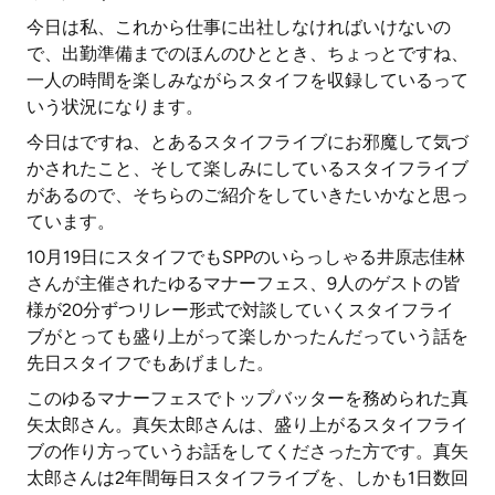
今日は私、これから仕事に出社しなければいけないの
で、出勤準備までのほんのひととき、ちょっとですね、
一人の時間を楽しみながらスタイフを収録しているって
いう状況になります。
今日はですね、とあるスタイフライブにお邪魔して気づ
かされたこと、そして楽しみにしているスタイフライブ
があるので、そちらのご紹介をしていきたいかなと思っ
ています。
10月19日にスタイフでもSPPのいらっしゃる井原志佳林
さんが主催されたゆるマナーフェス、9人のゲストの皆
様が20分ずつリレー形式で対談していくスタイフライ
ブがとっても盛り上がって楽しかったんだっていう話を
先日スタイフでもあげました。
このゆるマナーフェスでトップバッターを務められた真
矢太郎さん。真矢太郎さんは、盛り上がるスタイフライ
ブの作り方っていうお話をしてくださった方です。真矢
太郎さんは2年間毎日スタイフライブを、しかも1日数回