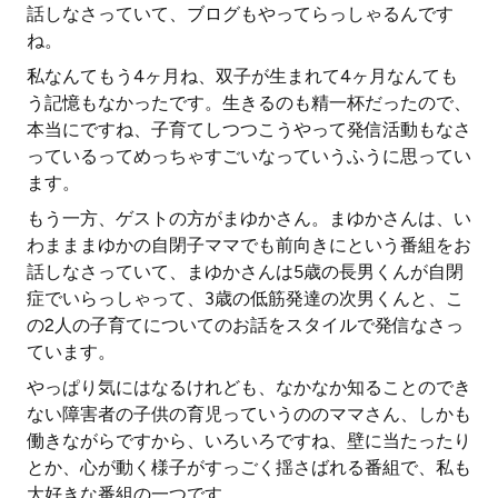
話しなさっていて、ブログもやってらっしゃるんです
ね。
私なんてもう4ヶ月ね、双子が生まれて4ヶ月なんても
う記憶もなかったです。生きるのも精一杯だったので、
本当にですね、子育てしつつこうやって発信活動もなさ
っているってめっちゃすごいなっていうふうに思ってい
ます。
もう一方、ゲストの方がまゆかさん。まゆかさんは、い
わまままゆかの自閉子ママでも前向きにという番組をお
話しなさっていて、まゆかさんは5歳の長男くんが自閉
症でいらっしゃって、3歳の低筋発達の次男くんと、こ
の2人の子育てについてのお話をスタイルで発信なさっ
ています。
やっぱり気にはなるけれども、なかなか知ることのでき
ない障害者の子供の育児っていうののママさん、しかも
働きながらですから、いろいろですね、壁に当たったり
とか、心が動く様子がすっごく揺さばれる番組で、私も
大好きな番組の一つです。