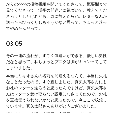
かりのぺぺの投稿番組を聞いてくださって、概要欄まで
見てくださって、漢字の間違いに気づいて、教えてくだ
さろうとしたけれども、急に教えたらね、レターなんか
送ったらびっくりしちゃうかなと思って、ちょっと迷っ
てやめたんだって。
03:05
その一連の流れが、すごく気遣いができる、優しい男性
だなと思って、私ちょっとプニクは胸がキュンってして
しまいました。
本当にミキオさんの名前を間違えるなんて、本当に失礼
なことだったので、すぐ直しました。真矢太郎さんにも
お礼のレターを送ろうと思ったんですけど、真矢太郎さ
んはレターを受け取らない設定になさってたので、お礼
を直接伝えられないかなと思ったので、今ここで収録し
ています。真矢太郎さんありがとうございました。