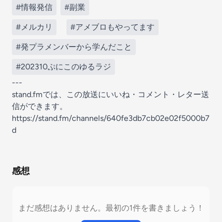
#情報発信
#副業
#メルカリ
#アメブロもやってます
#発プラメンバーから学んだこと
#202310ぷにこのゆるラジ
---
stand.fmでは、この放送にいいね・コメント・レター送
信ができます。
https://stand.fm/channels/640fe3db7cb02e02f5000b7
d
感想
まだ感想はありません。最初の1件を書きましょう！