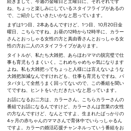
続きまして、今週の金曜日と土曜日に、それぞれです
ね、ちょっと楽しみにしているスタイフライブがあるの
で、ご紹介していきたいかなと思っています。
まずは1つ目、2本あるんですけど、1つ目、10月20日金
曜日、こちらですね、お昼の12時から12時半に、カラー
さんとおっしゃる女性の方と真由香さんとおっしゃる女
性の方お二人のスタイフライブがあります。
タイトルが、私たち大雑把、あらほわママの脱完璧で仕
事も育児もうまくいく。これめちゃめちゃ気になります
よね。私も大雑把ってちょっと人様には言えないような
大雑把加減なんですけれども、仕事も育児もですね、バ
タバタして全然うまく回ってないので、この番組を聞い
てですね、ヒントをいただきたいなと思っています。
お話になるお二方は、カラーさん、こちらカラーさんの
番組でお話になるんですけど、カラーさんは営業の女性
の方なんですけど、なんとですよ、生まれたばっかりの
4ヶ月の赤ちゃんのママさんで育休中でいらっしゃるん
ですよ。カラーの婚活応援チャンネルっていう番組をお