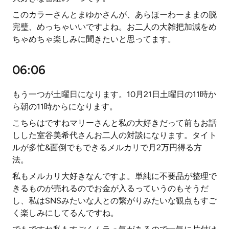
このカラーさんとまゆかさんが、あらほーわーままの脱
完璧、めっちゃいいですよね。お二人の大雑把加減をめ
ちゃめちゃ楽しみに聞きたいと思ってます。
06:06
もう一つが土曜日になります。10月21日土曜日の11時か
ら朝の11時からになります。
こちらはですねマリーさんと私の大好きだって前もお話
しした室谷美希代さんお二人の対談になります。タイト
ルが多忙&面倒でもできるメルカリで月2万円得る方
法。
私もメルカリ大好きなんですよ。単純に不要品が整理で
きるものが売れるのでお金が入るっていうのもそうだ
し、私はSNSみたいな人との繋がりみたいな観点もすご
く楽しみにしてるんですね。