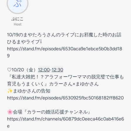
ぷにこ
Host
10/19のまやたろうさんのライブにお邪魔した時のお話
ひるまやライブ⇩
https://stand.fm/episodes/6530aca9e1ebce5b0b3dd18
9
♡10/20（金）
12:00
-
12:30
『私達大雑把！？アラフォーワーママの脱完璧で仕事も
育児もうまくいく』カラーさん×まゆかさん
✨まゆかさんの告知
https://stand.fm/episodes/6530925fbc50168182ff8620
🌸会場『カラーの婚活応援チャンネル』
https://stand.fm/channels/60879dc0eeca46c0ab416e6
e