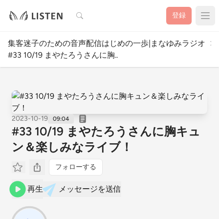
検索
登録
集客迷子のための音声配信はじめの一歩|まなゆみラジオ
#33 10/19 まやたろうさんに胸..
2023-10-19
09:04
#33 10/19 まやたろうさんに胸キュ
ン＆楽しみなライブ！
フォローする
再生
メッセージを送信