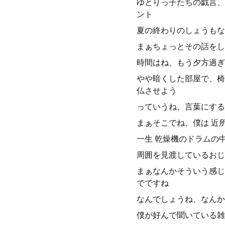
ゆとりっ子たちの戯言、
ント
夏の終わりのしょうもな
まぁちょっとその話をし
時間はね、もう夕方過ぎ
やや暗くした部屋で、椅
仏させよう
っていうね、言葉にする
まぁそこでね、僕は 近
一生 乾燥機のドラムの
周囲を見渡しているおじ
まぁなんかそういう感じ
でですね
なんでしょうね、なんか
僕が好んで聞いている雑