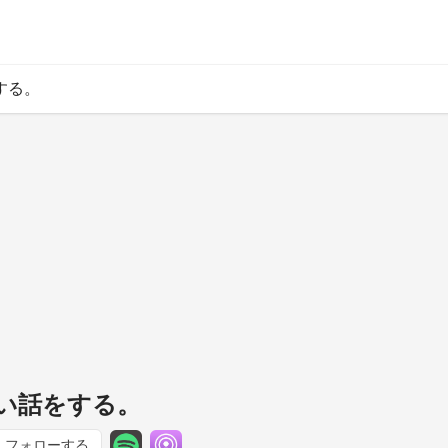
する。
ない話をする。
フォローする