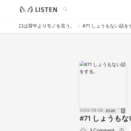
検索
口は背中よりモノを言う。
#71 しょうもない話を
2024-09-28
25:26
#71 しょうも
1
Comment