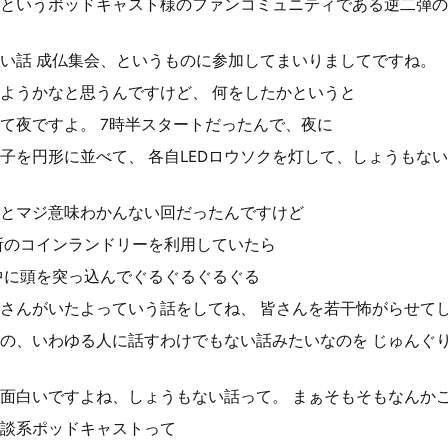
というポッドキャスト様のファンコミュニティである逆二弾の
い話 成仏集会、というものに参加してまいりましてですね。
ようかなと思うんですけど、 何をしたかというと
て夜ですよ。 7時半スタートだったんで、夜に
子を円形に並べて、 各自LEDロウソクを灯して、しょうもな
とマジ意味わかんない回だったんですけど
所のコインランドリーを利用していたら
中に頭を突っ込んでぐるぐるぐるぐる
さんがいたよっていう話をしてね、 皆さんを若干怖がらせて
の、いわゆる人に話すわけでもない話みたいなのを じゅんぐ
面白いですよね、しょうもない話って。 まぁそもそもなんか
談系ポッドキャストって