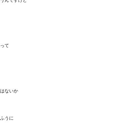
うんですけど
って
はないか
ふうに