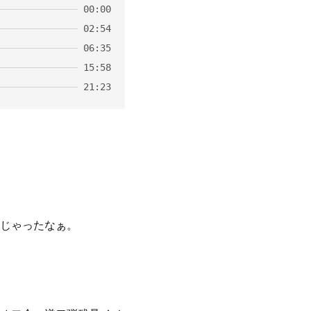
00:00
02:54
06:35
15:58
21:23
じゃったなぁ。