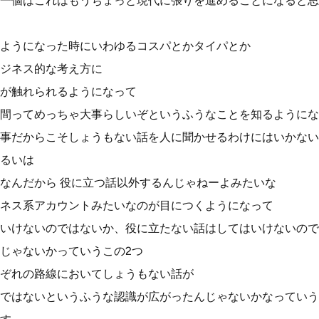
一個はこれはもうちょっと現代に張りを進めることになると思
ようになった時にいわゆるコスパとかタイパとか
ジネス的な考え方に
なが触れられるようになって
間ってめっちゃ大事らしいぞというふうなことを知るようにな
事だからこそしょうもない話を人に聞かせるわけにはいかない
るいは
なんだから 役に立つ話以外するんじゃねーよみたいな
ネス系アカウントみたいなのが目につくようになって
いけないのではないか、役に立たない話はしてはいけないので
じゃないかっていうこの2つ
ぞれの路線においてしょうもない話が
ではないというふうな認識が広がったんじゃないかなっていう