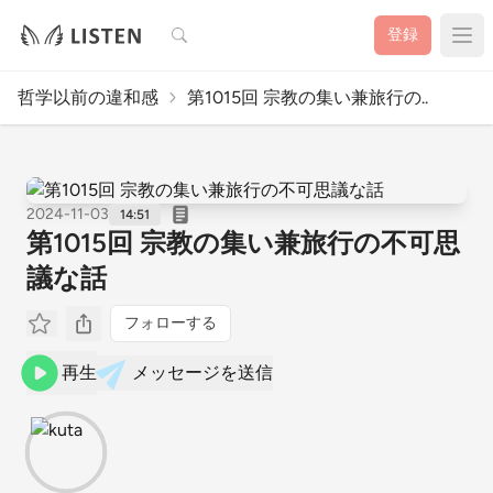
検索
登録
哲学以前の違和感
第1015回 宗教の集い兼旅行の..
2024-11-03
14:51
第1015回 宗教の集い兼旅行の不可思
議な話
フォローする
再生
メッセージを送信