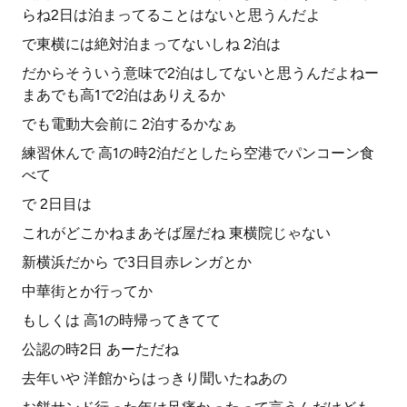
らね2日は泊まってることはないと思うんだよ
で東横には絶対泊まってないしね 2泊は
だからそういう意味で2泊はしてないと思うんだよねー
まあでも高1で2泊はありえるか
でも電動大会前に 2泊するかなぁ
練習休んで 高1の時2泊だとしたら空港でパンコーン食
べて
で 2日目は
これがどこかねまあそば屋だね 東横院じゃない
新横浜だから で3日目赤レンガとか
中華街とか行ってか
もしくは 高1の時帰ってきてて
公認の時2日 あーただね
去年いや 洋館からはっきり聞いたねあの