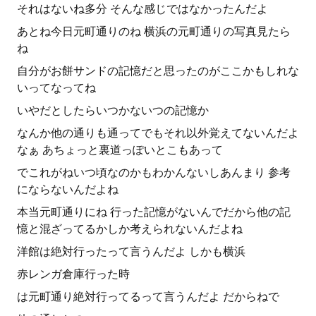
それはないね多分 そんな感じではなかったんだよ
あとね今日元町通りのね 横浜の元町通りの写真見たら
ね
自分がお餅サンドの記憶だと思ったのがここかもしれな
いってなってね
いやだとしたらいつかないつの記憶か
なんか他の通りも通ってでもそれ以外覚えてないんだよ
なぁ あちょっと裏道っぽいとこもあって
でこれがねいつ頃なのかもわかんないしあんまり 参考
にならないんだよね
本当元町通りにね 行った記憶がないんでだから他の記
憶と混ざってるかしか考えられないんだよね
洋館は絶対行ったって言うんだよ しかも横浜
赤レンガ倉庫行った時
は元町通り絶対行ってるって言うんだよ だからねで