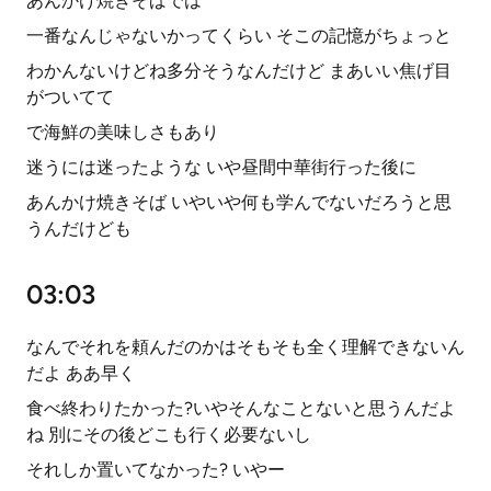
あんかけ焼きそばでは
一番なんじゃないかってくらい そこの記憶がちょっと
わかんないけどね多分そうなんだけど まあいい焦げ目
がついてて
で海鮮の美味しさもあり
迷うには迷ったような いや昼間中華街行った後に
あんかけ焼きそば いやいや何も学んでないだろうと思
うんだけども
03:03
なんでそれを頼んだのかはそもそも全く理解できないん
だよ ああ早く
食べ終わりたかった?いやそんなことないと思うんだよ
ね 別にその後どこも行く必要ないし
それしか置いてなかった? いやー