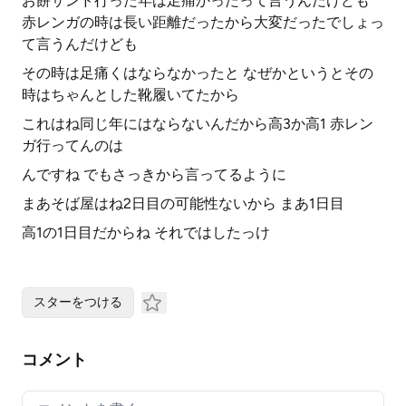
お餅サンド行った年は足痛かったって言うんだけども
赤レンガの時は長い距離だったから大変だったでしょっ
て言うんだけども
その時は足痛くはならなかったと なぜかというとその
時はちゃんとした靴履いてたから
これはね同じ年にはならないんだから高3か高1 赤レン
ガ行ってんのは
んですね でもさっきから言ってるように
まあそば屋はね2日目の可能性ないから まあ1日目
高1の1日目だからね それではしたっけ
スターをつける
コメント