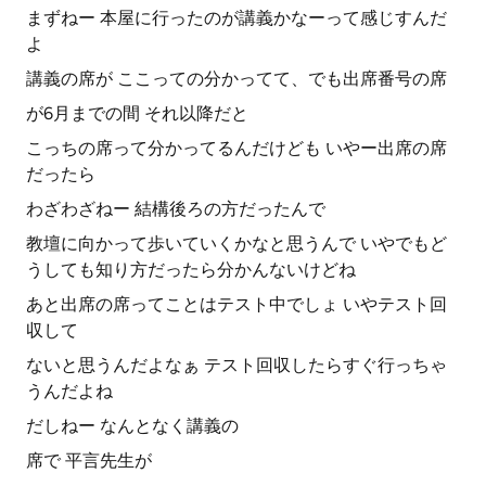
まずねー 本屋に行ったのが講義かなーって感じすんだ
よ
講義の席が ここっての分かってて、でも出席番号の席
が6月までの間 それ以降だと
こっちの席って分かってるんだけども いやー出席の席
だったら
わざわざねー 結構後ろの方だったんで
教壇に向かって歩いていくかなと思うんで いやでもど
うしても知り方だったら分かんないけどね
あと出席の席ってことはテスト中でしょ いやテスト回
収して
ないと思うんだよなぁ テスト回収したらすぐ行っちゃ
うんだよね
だしねー なんとなく講義の
席で 平言先生が