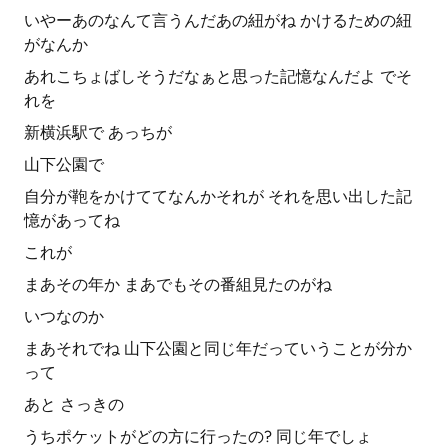
いやーあのなんて言うんだあの紐がね かけるための紐
がなんか
あれこちょばしそうだなぁと思った記憶なんだよ でそ
れを
新横浜駅で あっちが
山下公園で
自分が鞄をかけててなんかそれが それを思い出した記
憶があってね
これが
まあその年か まあでもその番組見たのがね
いつなのか
まあそれでね 山下公園と同じ年だっていうことが分か
って
あと さっきの
うちポケットがどの方に行ったの? 同じ年でしょ