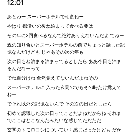
12:01
あとねー スーパーホテルで朝食ねー
やはり 都沿いの後ね泊まって食べる要は
その年に2回食べるなんて絶対ありえないんだよ でねー
親の知り合いとスーパーホテルの前でちょっと話した記
憶なんだけども じゃあその次の年も
次の日もね泊まる泊まってるとしたら ああ今日も泊ま
るんだなーって
でね自分はね 全然覚えてないんだよねその
スーパーホテルに 入った玄関のでもその時だけ覚えて
ねー
でそれ以外の記憶ないんで その次の日だとしたら
初めて認識した次の日ってことだよねだからね それま
でここはどこなんだみたいな感じでただただ
玄関のトモロコシについていく感じだったけども だか