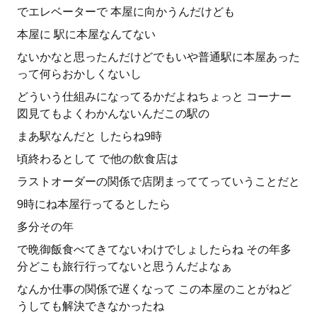
でエレベーターで 本屋に向かうんだけども
本屋に 駅に本屋なんてない
ないかなと思ったんだけどでもいや普通駅に本屋あった
って何らおかしくないし
どういう仕組みになってるかだよねちょっと コーナー
図見てもよくわかんないんだこの駅の
まあ駅なんだと したらね9時
頃終わるとして で他の飲食店は
ラストオーダーの関係で店閉まっててっていうことだと
9時にね本屋行ってるとしたら
多分その年
で晩御飯食べてきてないわけでしょしたらね その年多
分どこも旅行行ってないと思うんだよなぁ
なんか仕事の関係で遅くなって この本屋のことがねど
うしても解決できなかったね