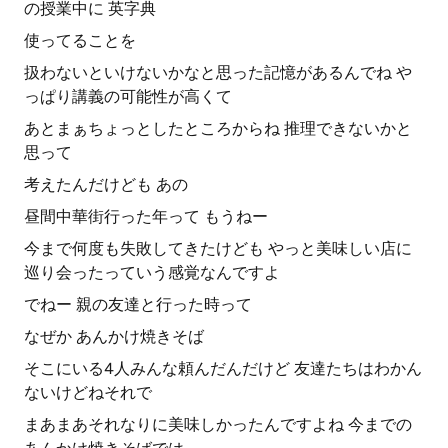
の授業中に 英字典
使ってることを
扱わないといけないかなと思った記憶があるんでね や
っぱり講義の可能性が高くて
あとまぁちょっとしたところからね 推理できないかと
思って
考えたんだけども あの
昼間中華街行った年って もうねー
今まで何度も失敗してきたけども やっと美味しい店に
巡り会ったっていう感覚なんですよ
でねー 親の友達と行った時って
なぜか あんかけ焼きそば
そこにいる4人みんな頼んだんだけど 友達たちはわかん
ないけどねそれで
まあまあそれなりに美味しかったんですよね 今までの