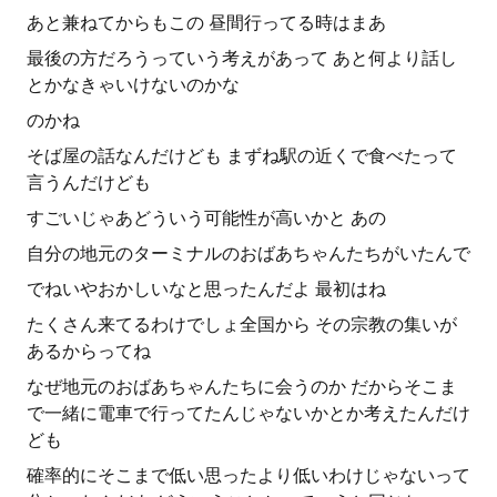
あと兼ねてからもこの 昼間行ってる時はまあ
最後の方だろうっていう考えがあって あと何より話し
とかなきゃいけないのかな
のかね
そば屋の話なんだけども まずね駅の近くで食べたって
言うんだけども
すごいじゃあどういう可能性が高いかと あの
自分の地元のターミナルのおばあちゃんたちがいたんで
でねいやおかしいなと思ったんだよ 最初はね
たくさん来てるわけでしょ全国から その宗教の集いが
あるからってね
なぜ地元のおばあちゃんたちに会うのか だからそこま
で一緒に電車で行ってたんじゃないかとか考えたんだけ
ども
確率的にそこまで低い思ったより低いわけじゃないって