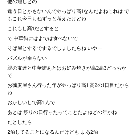
他の通しとの
違う日とかもないんでやっぱり高1なんだよねこれは で
もこれ今日もねずっと考えたけどね
これもし高1だとすると
で 中華街にはよでは食べないで
そば屋とするでするでしょしたらね いやー
パズルが余らない
親の友達と中華街あとはお好み焼きが高2高3どっちか
で
お蕎麦屋さん行った年がやっぱり高1 高2の1日目だから
ね
おかしいしで高1 んで
あとは 祭りの日行ったってことだよねどの年かね
だとしたら
2泊してることになるんだけども まあ2泊