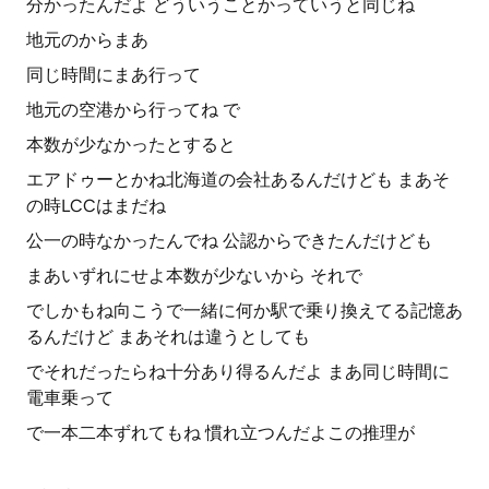
分かったんだよ どういうことかっていうと同じね
地元のからまあ
同じ時間にまあ行って
地元の空港から行ってね で
本数が少なかったとすると
エアドゥーとかね北海道の会社あるんだけども まあそ
の時LCCはまだね
公一の時なかったんでね 公認からできたんだけども
まあいずれにせよ本数が少ないから それで
でしかもね向こうで一緒に何か駅で乗り換えてる記憶あ
るんだけど まあそれは違うとしても
でそれだったらね十分あり得るんだよ まあ同じ時間に
電車乗って
で一本二本ずれてもね 慣れ立つんだよこの推理が