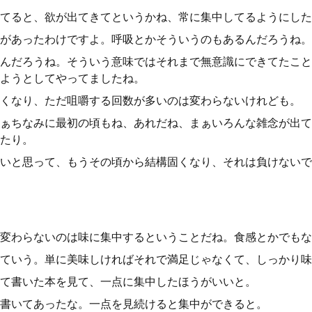
てると、欲が出てきてというかね、常に集中してるようにした
があったわけですよ。呼吸とかそういうのもあるんだろうね。
んだろうね。そういう意味ではそれまで無意識にできてたこと
ようとしてやってましたね。
くなり、ただ咀嚼する回数が多いのは変わらないけれども。
ぁちなみに最初の頃もね、あれだね、まぁいろんな雑念が出て
たり。
いと思って、もうその頃から結構固くなり、それは負けないで
変わらないのは味に集中するということだね。食感とかでもな
ていう。単に美味しければそれで満足じゃなくて、しっかり味
て書いた本を見て、一点に集中したほうがいいと。
書いてあったな。一点を見続けると集中ができると。