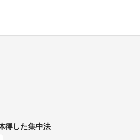
中体得した集中法