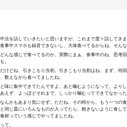
中法を話していきたいと思いますが、これまで度々話してきま
食事中スマホも録音できないし、大体食べてるからね、そんな
どんな感じで食べてるのか、実際にまぁ、食事中のね、思考回
も。
だけどね、引きこもり当初。引きこもり当初はね、まず、何回
、数えながら食べてましたね。
と味に集中できてたんですよ。あと噛むようになって、よりし
あえず、よっぽどそれまで、しっかり噛むってできてなかった
なんかもあまり気にせず。ただね、その時から、もう一つの食
と同じ皿にいろんなものが入ってたら、飽きないように食して
食材っていう感じでやってましたね。
って。