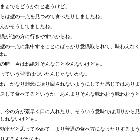
まぁでもどうかなと思うけど。
らは壁の一点を見つめて食べたりしましたね。
んかそうしてましたね。
識が他の方に行きやすいからね。
壁の一点に集中することにばっかり意識取られて、味わえなく
ね。
の時、今はね絶対そんなことやんないけども。
っていう習慣はついたんじゃないかな。
ね、かなり雑念に振り回されないようにしてた感じではありま
スして食べてるというか、あんまりそんな味わおう味わおうと
、今の方が素早く口に入れたり、そういう意味では周りから見
しれないけども。
効率だと思ってやめて、より普通の食べ方になったりするよう
りするんだからね。