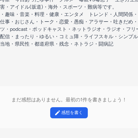
害・アイドル(坂道)・海外・スポーツ・難病等です。
・趣味・音楽・料理・健康・エンタメ トレンド・人間関係・
仕事・おじさん・トーク・恋愛・愚痴・アラサー・吐きだめ・
ツ・podcast・ポッドキャスト・ネットラジオ・ラジオ・フ
配信・まったり・ゆるい・コミュ障・ライフスキル・シンプル
当地・県民性・都道府県・残念・ネトラジ・闘病記
まだ感想はありません。最初の1件を書きましょう！
感想を書く