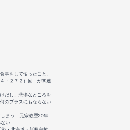
食事をして悟ったこと。
４・２７２）回 が関連
けだし、悲惨なところを
何のプラスにもならない
しまう 元宗教歴20年
いない
活術・北海道・新興宗教