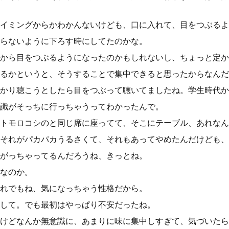
イミングからかわかんないけども、口に入れて、目をつぶるよ
らないように下ろす時にしてたのかな。
から目をつぶるようになったのかもしれないし、ちょっと定か
るかというと、そうすることで集中できると思ったからなんだ
かり聴こうとしたら目をつぶって聴いてましたね。学生時代か
識がそっちに行っちゃうってわかったんで。
トモロコシのと同じ席に座ってて、そこにテーブル、あれなん
それがパカパカうるさくて、それもあってやめたんだけども、
がっちゃってるんだろうね、きっとね。
なのか。
れでもね、気になっちゃう性格だから。
して。でも最初はやっぱり不安だったね。
けどなんか無意識に、あまりに味に集中しすぎて、気づいたら