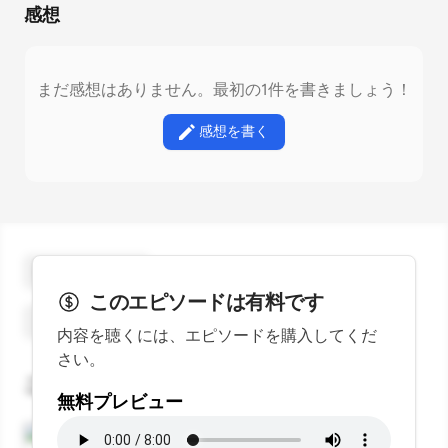
感想
まだ感想はありません。最初の1件を書きましょう！
感想を書く
ギフトを贈る
このエピソードは有料です
スターをつける
内容を聴くには、エピソードを購入してくだ
さい。
このエピソードに言及しているエピソード
無料プレビュー
ことのは｜9 May 2024
はじめるEchoCampus