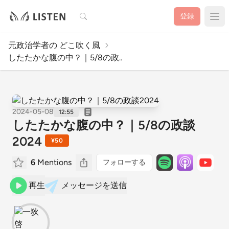
検索
登録
元政治学者の どこ吹く風
したたかな腹の中？｜5/8の政..
2024-05-08
12:55
したたかな腹の中？｜5/8の政談
2024
¥50
6
Mentions
フォローする
再生
メッセージを送信