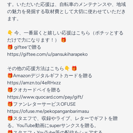
す。いただいた応援は、自転車のメンテナンスや、地域
の魅力を発掘する取材費として大切に使わせていただき
ます。
👇 今、一番届くと嬉しい応援はこちら（ポチッとする
だけで力になります！） 🎁
🎁 gifteeで贈る
https://giftee.com/u/pansukiharapeko
その他の応援方法はこちら👇 🎁
🎁Amazonデジタルギフトカードを贈る
https://amzn.to/4eRHxzz
🎁クオカードペイを贈る
https://www.quocard.com/pay/gift/
🎁ファンレターサービスOFUSE
https://ofuse.me/pekopanganbarimasu
🎁スタエフで、収録やライブ、レターでギフトを贈
る。YouTube動画にsuperサンクスを贈る。
🎁スタエフ・YouTube等の配信をシェアする