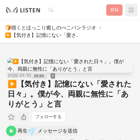
検索
登録
🍞聴くとほっこり癒しのぺこパンラジオ
▶︎【気付き】記憶にない「愛さ..
2026-01-10
25:50
▶︎【気付き】記憶にない「愛された
日々」。僕が今、両親に無性に「あ
りがとう」と言
フォローする
再生
メッセージを送信