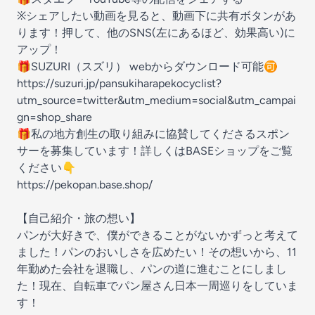
※シェアしたい動画を見ると、動画下に共有ボタンがあ
ります！押して、他のSNS(左にあるほど、効果高い)に
アップ！
🎁SUZURI（スズリ） webからダウンロード可能🉑
https://suzuri.jp/pansukiharapekocyclist?
utm_source=twitter&utm_medium=social&utm_campai
gn=shop_share
🎁私の地方創生の取り組みに協賛してくださるスポン
サーを募集しています！詳しくはBASEショップをご覧
ください👇
https://pekopan.base.shop/
【自己紹介・旅の想い】
パンが大好きで、僕ができることがないかずっと考えて
ました！パンのおいしさを広めたい！その想いから、11
年勤めた会社を退職し、パンの道に進むことにしまし
た！現在、自転車でパン屋さん日本一周巡りをしていま
す！