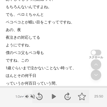
もちろんないんですよね。
でも、ペロミちゃんと
ペコペコとが眠い目をこすってですね、
あの、夜
夜泣きの対応してる
ようにですね、
僕のペコ父もペコ母も
スクロール
ですね、この
1歳ぐらいまで泣かないことない時って、
ほんとその何千日
っていうか何百日っていう間、
こうやって、僕のね、
25:50
命を守ってくれたっていうのがね、
発見だったんですね。