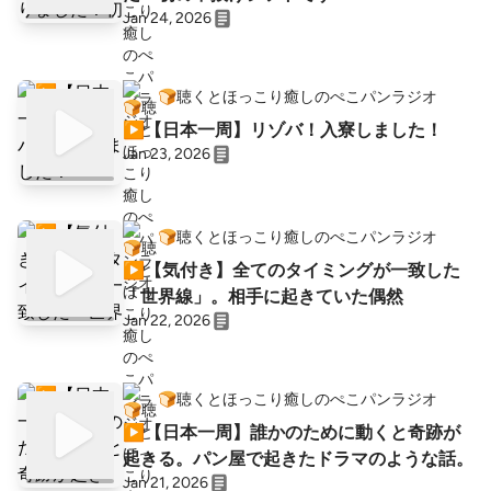
Jan 24, 2026
🍞聴くとほっこり癒しのぺこパンラジオ
▶︎【日本一周】リゾバ！入寮しました！
Jan 23, 2026
🍞聴くとほっこり癒しのぺこパンラジオ
▶︎【気付き】全てのタイミングが一致した
「世界線」。相手に起きていた偶然
Jan 22, 2026
🍞聴くとほっこり癒しのぺこパンラジオ
▶︎【日本一周】誰かのために動くと奇跡が
起きる。パン屋で起きたドラマのような話。
Jan 21, 2026