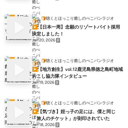
🍞聴くとほっこり癒しのぺこパンラジオ
▶︎【日本一周】念願のリゾートバイト採用
決定しました！
Jan 20, 2026
🍞聴くとほっこり癒しのぺこパンラジオ
▶︎【地方創生】vol.12鹿児島県徳之島町地域
おこし協力隊インタビュー
Jan 19, 2026
🍞聴くとほっこり癒しのぺこパンラジオ
▶︎【気づき】姪っ子の足には、僕と同じ
「旅人のチケット」が刻印されていた
Jan 18, 2026