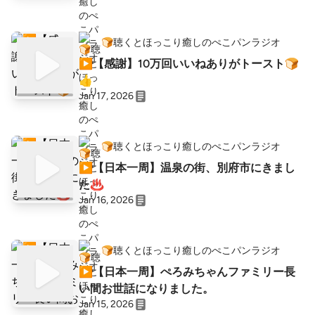
🍞聴くとほっこり癒しのぺこパンラジオ
▶︎【感謝】10万回いいねありがトースト🍞
👍
Jan 17, 2026
🍞聴くとほっこり癒しのぺこパンラジオ
▶︎【日本一周】温泉の街、別府市にきまし
た♨️
Jan 16, 2026
🍞聴くとほっこり癒しのぺこパンラジオ
▶︎【日本一周】ぺろみちゃんファミリー長
い間お世話になりました。
Jan 15, 2026