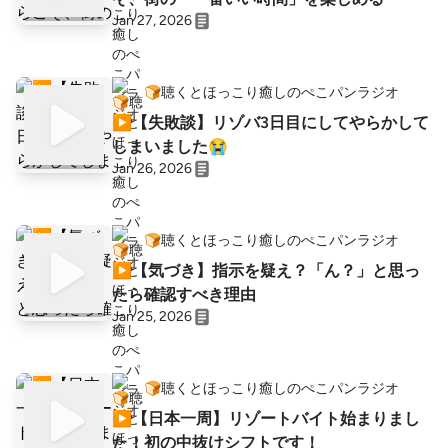
Jan 27, 2026
🍞聴くとほっこり癒しのぺこパンラジオ
▶︎【失敗談】リゾバ3日目にしてやらかして
しまいました😭
Jan 26, 2026
🍞聴くとほっこり癒しのぺこパンラジオ
▶︎【気づき】指示を疑え？「ん？」と思っ
たら確認すべき理由
Jan 25, 2026
🍞聴くとほっこり癒しのぺこパンラジオ
▶︎【日本一周】リゾートバイト始まりまし
た！初の中抜けシフトです！