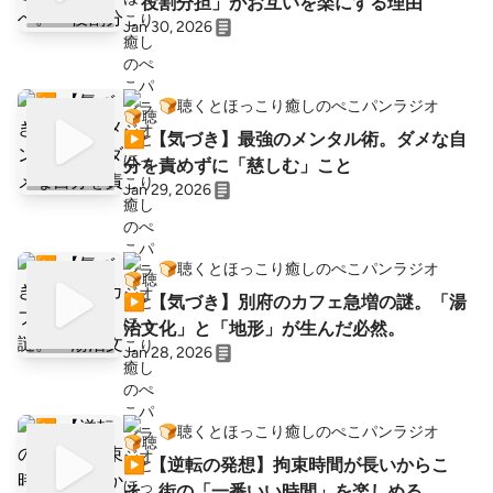
「役割分担」がお互いを楽にする理由
Jan 30, 2026
🍞聴くとほっこり癒しのぺこパンラジオ
▶︎ 【気づき】最強のメンタル術。ダメな自
分を責めずに「慈しむ」こと
Jan 29, 2026
🍞聴くとほっこり癒しのぺこパンラジオ
▶︎ 【気づき】別府のカフェ急増の謎。「湯
治文化」と「地形」が生んだ必然。
Jan 28, 2026
🍞聴くとほっこり癒しのぺこパンラジオ
▶︎ 【逆転の発想】拘束時間が長いからこ
そ、街の「一番いい時間」を楽しめる