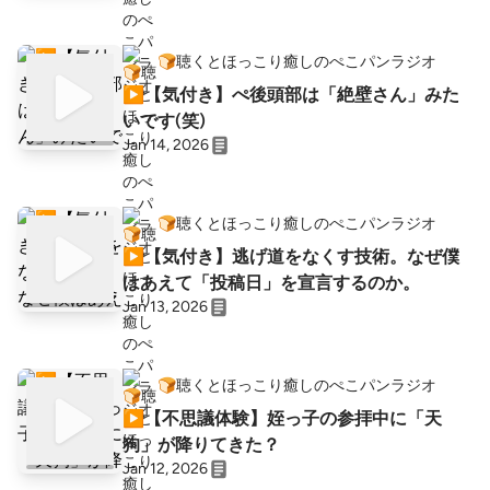
🍞聴くとほっこり癒しのぺこパンラジオ
▶︎【気付き】ぺ後頭部は「絶壁さん」みた
いです(笑)
Jan 14, 2026
🍞聴くとほっこり癒しのぺこパンラジオ
▶︎【気付き】逃げ道をなくす技術。なぜ僕
はあえて「投稿日」を宣言するのか。
Jan 13, 2026
🍞聴くとほっこり癒しのぺこパンラジオ
▶︎【不思議体験】姪っ子の参拝中に「天
狗」が降りてきた？
Jan 12, 2026