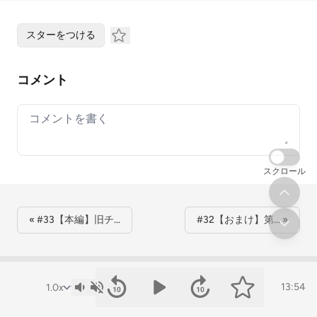
スターをつける
コメント
Your comment
スクロール
« #33【本編】旧チ…
#32【おまけ】第… »
13:54