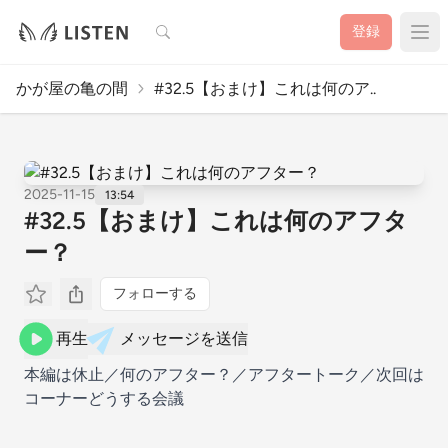
検索
登録
かが屋の亀の間
#32.5【おまけ】これは何のア..
2025-11-15
13:54
#32.5【おまけ】これは何のアフタ
ー？
フォローする
再生
メッセージを送信
本編は休止／何のアフター？／アフタートーク／次回は
コーナーどうする会議