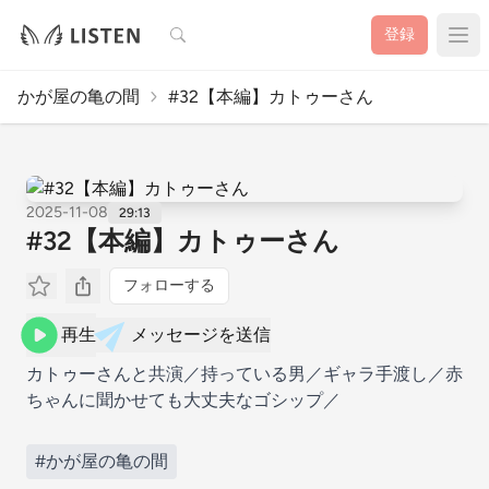
検索
登録
かが屋の亀の間
#32【本編】カトゥーさん
2025-11-08
29:13
#32【本編】カトゥーさん
フォローする
再生
メッセージを送信
カトゥーさんと共演／持っている男／ギャラ手渡し／赤
ちゃんに聞かせても大丈夫なゴシップ／
#かが屋の亀の間