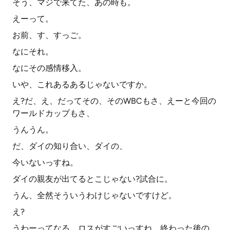
そう、マジで来てた、あの時も。
えーって。
お前、す、すっご。
なにそれ。
なにその感情移入。
いや、これあるあるじゃないですか。
え?だ、え、だってその、そのWBCもさ、えーと今回の
ワールドカップもさ、
うんうん。
だ、ダイの知り合い、ダイの、
今いないっすね。
ダイの親友が出てるとこじゃない?試合に。
うん、全然そういうわけじゃないですけど。
え?
うわーってなる。ロスがすごいっすね。終わった後の。