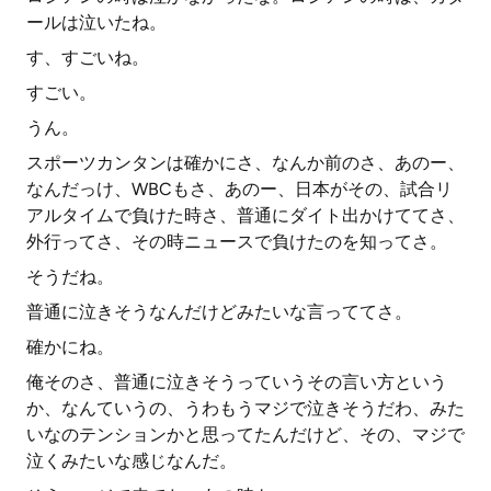
ールは泣いたね。
す、すごいね。
すごい。
うん。
スポーツカンタンは確かにさ、なんか前のさ、あのー、
なんだっけ、WBCもさ、あのー、日本がその、試合リ
アルタイムで負けた時さ、普通にダイト出かけててさ、
外行ってさ、その時ニュースで負けたのを知ってさ。
そうだね。
普通に泣きそうなんだけどみたいな言っててさ。
確かにね。
俺そのさ、普通に泣きそうっていうその言い方という
か、なんていうの、うわもうマジで泣きそうだわ、みた
いなのテンションかと思ってたんだけど、その、マジで
泣くみたいな感じなんだ。