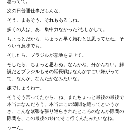
思ってて。
次の日普通仕事だもんな。
そう、まあそう、それもあるしね。
多くの人は、あ、集中力なかった?もしかして。
ちょっとだから、ちょっと早く頼むとは思ってたね。そ
ういう意味でも。
そしたら、ブラジルが意地を見せて。
そしたら、ちょっと思わぬ。なんかね、分かんない。解
説だとブラジルもその延長戦はなんかすごい嫌がって
て、なんか、なんたかなみたいな。
嫌でしょうねー。
そうそう言ってたから、ね、またちょっと最後の最後で
本当になんだろう、本当にこの隙間を縫ってというか
さ、こんな緊張を張り巡らされたところのなんか隙間の
隙間を、この最後の1分でそこ行くんだみたいなね。
うーん。