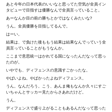
あと今年の日本代表のいいなと思ってた空気が全員イン
タビューで目指すは優勝なんで全員言っていること。
あーなんか目の前の勝ちとかではなくみたいな?
うん。全員優勝を目指してるんで。
はーい。
結果は、で負けた後ももう結果は結果なんでっていう全
員言っていることがもうなんか。
ここまで意思統一はかれてる国になったんだなって思っ
たのが。
いやでも、ディフェンスの意識すごかったな。
やばいよね。やばかったよねディフェンス。
うん。なんだろう。こう、あんま俺もなんか久々にすご
いちゃんとサッカー見たからさあれだけど。
うん。
ディフェンスで盛り上がることもあるんだなって思った