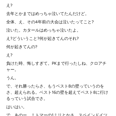
え?
去年とかまではめっちゃ泣いてたんだけど。
全体、え、その4年前の大会は泣いたってこと?
泣いた。カタールはめっちゃ泣いたよ。
え?どういうこと?何が起きてんのそれ?
何が起きてんの?
え?
負けた時、悔しすぎて。PKまで行ったしね、クロアチ
ャー。
うん。
で、それ勝ったらさ、もうベスト8の壁っていうのを
さ、超えられる。ベスト16の壁を超えてベスト8に行け
るっていう試合でさ。
はいはい。
で、あのー、ミトマーの1ミリとかさ、スペインドイツ