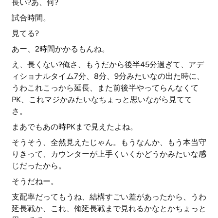
長い?あ、何?
試合時間。
見てる?
あー、2時間かかるもんね。
え、長くない?俺さ、もうだから後半45分過ぎて、アデ
ィショナルタイム7分、8分、9分みたいなの出た時に、
うわこれこっから延長、また前後半やってらんなくて
PK、これマジかみたいなちょっと思いながら見てて
さ。
まあでもあの時PKまで見えたよね。
そうそう、全然見えたじゃん。もうなんか、もう本当守
りきって、カウンターが上手くいくかどうかみたいな感
じだったから。
そうだねー。
支配率だってもうね、結構すごい差があったから、うわ
延長戦か、これ、俺延長戦まで見れるかなとかちょっと