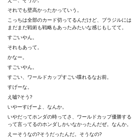
えー、そうか。
それでも壁高かったかっていう。
こっちは全部のカード切ってるんだけど、ブラジルには
まだまだ戦術も戦略もあったみたいな感じもしてて。
すごいやん。
それもあって。
かなー。
すごいやん。
すごい、ワールドカップすごい喋れるなお前。
すげーな。
え嘘?そう?
いやーすげーよ、なんか。
いやだってホンダの時ってさ、ワールドカップ優勝する
って言ってるのホンダしかいなかったんだぜ。なんか。
えーそうなの?そうだったんだ。そうなの?