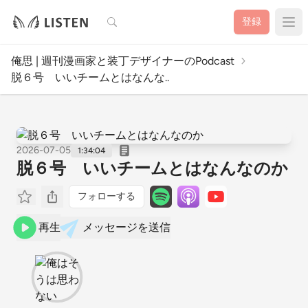
検索
登録
俺思 | 週刊漫画家と装丁デザイナーのPodcast
脱６号 いいチームとはなんな..
2026-07-05
1:34:04
脱６号 いいチームとはなんなのか
フォローする
再生
メッセージを送信