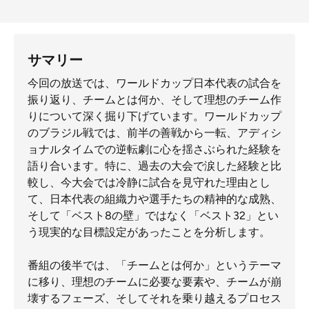
サマリー
今回の放送では、ワールドカップ日本代表の試合を
振り返り、チームとは何か、そして理想のチーム作
りについて深く掘り下げています。ワールドカップ
のブラジル戦では、前半の善戦から一転、アディシ
ョナルタイムでの逆転劇に心を揺さぶられた経験を
語り合います。特に、過去の大会で涙した経験と比
較し、今大会では冷静に試合を見守れた理由とし
て、日本代表の組織力や選手たちの精神的な成熟、
そして「ベスト8の壁」ではなく「ベスト32」とい
う現実的な目標設定があったことを分析します。
番組の後半では、「チームとは何か」というテーマ
に移り、理想のチームに必要な要素や、チームが崩
壊するフェーズ、そしてそれを乗り越えるプロセス