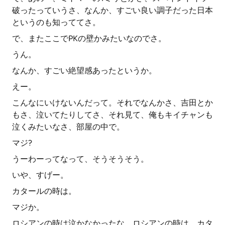
破ったっていうさ、なんか、すごい良い調子だった日本
というのも知っててさ。
で、またここでPKの壁かみたいなのでさ。
うん。
なんか、すごい絶望感あったというか。
えー。
こんなにいけないんだって。それでなんかさ、吉田とか
もさ、泣いてたりしてさ、それ見て、俺もキイチャンも
泣くみたいなさ、部屋の中で。
マジ?
うーわーってなって、そうそうそう。
いや、すげー。
カタールの時は。
マジか。
ロシアンの時は泣かなかったな。ロシアンの時は、カタ