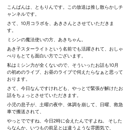
こんばんは、ともりんです。この放送は推し散らかしチ
ャンネルです。
さて、10月コラボを、あきさんとさせていただきま
す。
ミシンの魔法使いの方、あきちゃん。
あき子スターライトという名前でも活躍されて、おしゃ
べりもとても面白い方でございます。
私はミシン力が全くないので、そういったお話も10月
の初めのライブ、お昼のライブで伺えたらなぁと思って
おります。
さて、今日なんですけれども、やっとで緊張が解けたお
話をちょっとさせていただきます。
小児の息子が、土曜の夜中、体調を崩して、日曜、救急
車で搬送されて、
やっとでですね、今日2時に会えたんですよね。 そした
らなんか、いつもの前足とは違うような雰囲気で、