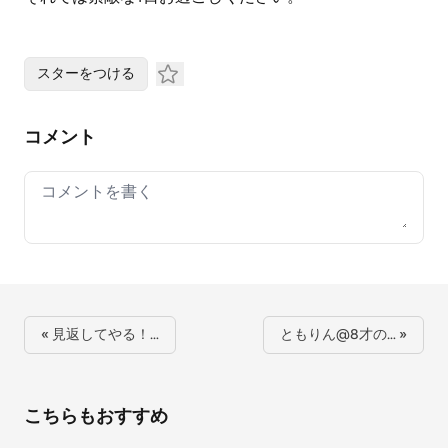
スターをつける
コメント
Your comment
« 見返してやる！…
ともりん@8才の… »
こちらもおすすめ