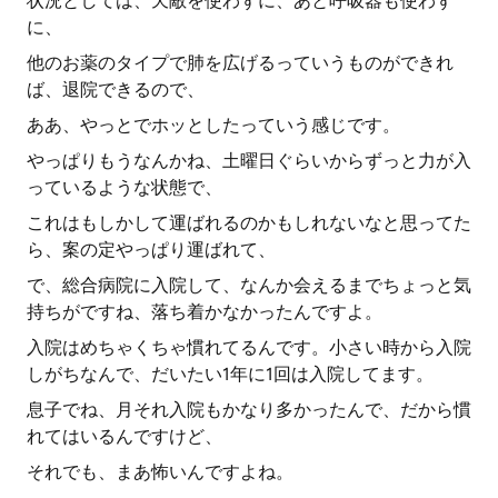
状況としては、天敵を使わずに、あと呼吸器も使わず
に、
他のお薬のタイプで肺を広げるっていうものができれ
ば、退院できるので、
ああ、やっとでホッとしたっていう感じです。
やっぱりもうなんかね、土曜日ぐらいからずっと力が入
っているような状態で、
これはもしかして運ばれるのかもしれないなと思ってた
ら、案の定やっぱり運ばれて、
で、総合病院に入院して、なんか会えるまでちょっと気
持ちがですね、落ち着かなかったんですよ。
入院はめちゃくちゃ慣れてるんです。小さい時から入院
しがちなんで、だいたい1年に1回は入院してます。
息子でね、月それ入院もかなり多かったんで、だから慣
れてはいるんですけど、
それでも、まあ怖いんですよね。