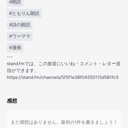
#朗読
#ともりん朗読
#詩の朗読
#ワーママ
#漫画
---
stand.fmでは、この放送にいいね・コメント・レター送
信ができます。
https://stand.fm/channels/5f5f1e38f04555115d581fc5
感想
まだ感想はありません。最初の1件を書きましょう！