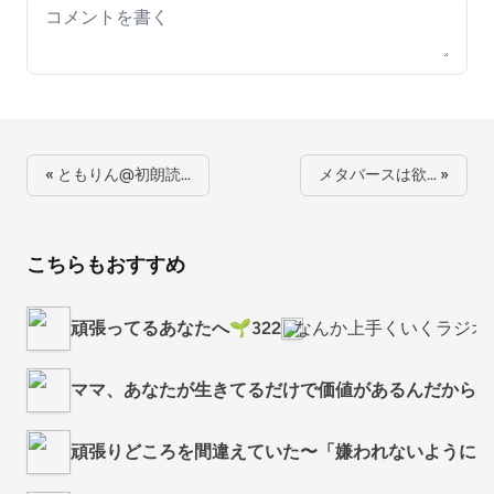
Your comment
« ともりん@初朗読…
メタバースは欲… »
こちらもおすすめ
頑張ってるあなたへ🌱322
なんか上手くいくラジオ
ママ、あなたが生きてるだけで価値があるんだから
頑張りどころを間違えていた〜「嫌われないように頑張