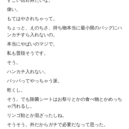
すごい吉野みたいな。
偉い。
もてはやされちゃって。
ちょっと、えのちさ、持ち物本当に最小限のバッグにハ
ンカチすら入れないの。
本当にやばいのマジで。
私も普段そうです。
そう。
ハンカチ入れない。
パッパってやっちゃう派。
乾くし。
そう。でも除菌シートはお祭りとかの食べ物とかめっち
ゃ汚れるし。
リンゴ飴とか混ざったしね。
そうそう。外だからガチで必要だなって思った。