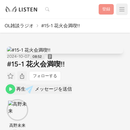
検索
登録
OL雑談ラジオ
#15-1 花火会満喫!!
2024-10-07
08:52
#15-1 花火会満喫!!
フォローする
再生
メッセージを送信
高野未来