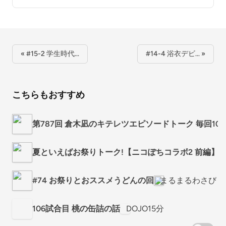
« #15-2 学生時代…
#14-4 浴衣デビ… »
こちらもおすすめ
第787回 倉木凪のキテレツエピソードトーク 毎回1
夏といえばお祭りトーク!【ニコぽちコラボ2 前編】
#74 お祭りとおススメうどんの回
まるまるわさび
106試合目 桃の缶詰の話
DOJO15分