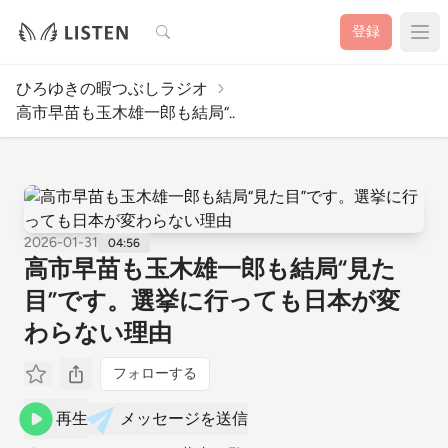
検索
登録
ひろゆきの暇つぶしラジオ
高市早苗も玉木雄一郎も結局“..
2026-01-31
04:56
高市早苗も玉木雄一郎も結局“見た
目”です。選挙に行っても日本が変
わらない理由
フォローする
再生
メッセージを送信