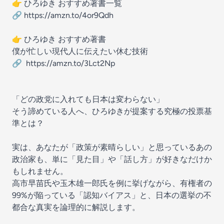
👉 ひろゆき おすすめ著書一覧
🔗
https://amzn.to/4or9Qdh
👉 ひろゆき おすすめ著書
僕が忙しい現代人に伝えたい休む技術
🔗
https://amzn.to/3Lct2Np
「どの政党に入れても日本は変わらない」
そう諦めている人へ、ひろゆきが提案する究極の投票基
準とは？
実は、あなたが「政策が素晴らしい」と思っているあの
政治家も、単に「見た目」や「話し方」が好きなだけか
もしれません。
高市早苗氏や玉木雄一郎氏を例に挙げながら、有権者の
99%が陥っている「認知バイアス」と、日本の選挙の不
都合な真実を論理的に解説します。