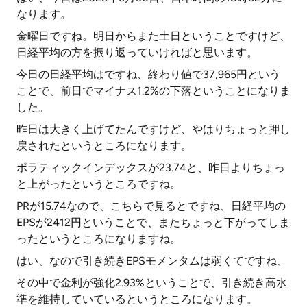
なります。
金曜日ですね。明日からまた土日ということですけど、
日経平均の方を振り返っていければと思います。
今日の日経平均はですね、終わり値で37,965円という
ことで、前日でマイナス1.2%の下落ということになりま
した。
昨日は大きく上げてたんですけど、やはりちょっと押し
戻されたというところになります。
ポラティックインデックスが23.74と、昨日よりちょっ
と上がったというところですね。
PRが15.74なので、こちらで見るとですね、日経平均の
EPSが2412円ということで、またちょっと下がってしま
ったというところになりますね。
はい、なので引き続きEPSモメンタムは弱くてですね、
その中で金利が強化2.93%ということで、引き続き高水
準を維持していているというところになります。