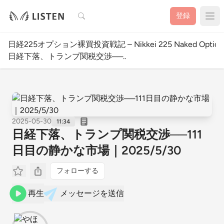
検索
登録
日経225オプション裸買投資戦記 – Nikkei 225 Naked Option W
日経下落、トランプ関税交渉──..
2025-05-30
11:34
日経下落、トランプ関税交渉──111
日目の静かな市場｜2025/5/30
フォローする
再生
メッセージを送信