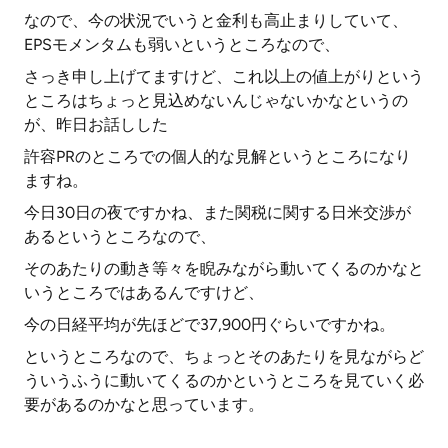
なので、今の状況でいうと金利も高止まりしていて、
EPSモメンタムも弱いというところなので、
さっき申し上げてますけど、これ以上の値上がりという
ところはちょっと見込めないんじゃないかなというの
が、昨日お話しした
許容PRのところでの個人的な見解というところになり
ますね。
今日30日の夜ですかね、また関税に関する日米交渉が
あるというところなので、
そのあたりの動き等々を睨みながら動いてくるのかなと
いうところではあるんですけど、
今の日経平均が先ほどで37,900円ぐらいですかね。
というところなので、ちょっとそのあたりを見ながらど
ういうふうに動いてくるのかというところを見ていく必
要があるのかなと思っています。