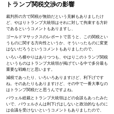
トランプ関税交渉の影響
裁判所の方で関税が無効だという見解もありましたけ
ど、やはりトランプ大統領はそれに対して拘束する方針
であるというコメントもありますし、
ゴールドマサックスのレポートで言うと、この関税とい
うものに関する方向性というか、そういったものに変更
はないだろうというコメントもありましたので、
いろいろ横やりはありつつも、やはりこのトランプ関税
というものはトランプ大統領が掲げている中で多分最も
重要な戦略だと思います。
減税であったり、いろいろありますけど、利下げです
ね。そのあたりもありますけど、その中で一番大事なの
はトランプ関税だと思うんですよね。
パウェル総裁とトランプ大統領はどの会談もあったみた
いで、パウェルさんは利下げはしないと政治的なものに
は会議を受けないというコメントもありましたので、