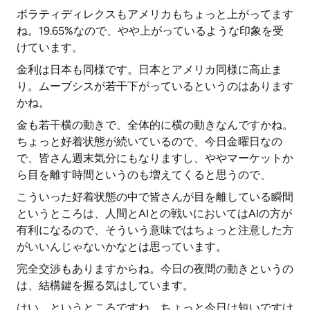
ボラティディレクスもアメリカもちょっと上がってます
ね。19.65%なので、やや上がっているような印象を受
けています。
金利は日本も同様です。日本とアメリカ同様に高止ま
り。ムーブシスが若干下がっているというのはあります
かね。
金も若干横の動きで、全体的に横の動きなんですかね。
ちょっと好着状態が続いているので、今日金曜日なの
で、皆さん週末気分にもなりますし、ややマーケットか
ら目を離す時間というのも増えてくると思うので、
こういった好着状態の中で皆さんが目を離している瞬間
というところは、人間とAIとの戦いにおいてはAIの方が
有利になるので、そういう意味ではちょっと注意した方
がいいんじゃないかなとは思っています。
完全交渉もありますからね。今日の夜間の動きというの
は、結構鍵を握る気はしています。
はい、というところですね。ちょっと今日は短いですけ