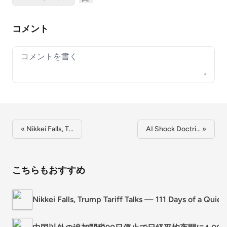
コメント
Your comment
« Nikkei Falls, T…
AI Shock Doctri… »
こちらもおすすめ
Nikkei Falls, Trump Tariff Talks — 111 Days of a Qu