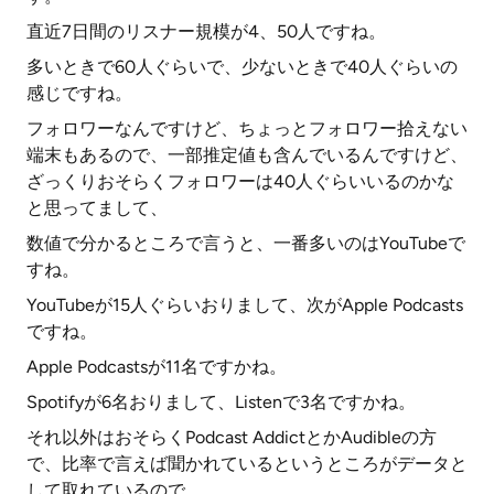
直近7日間のリスナー規模が4、50人ですね。
多いときで60人ぐらいで、少ないときで40人ぐらいの
感じですね。
フォロワーなんですけど、ちょっとフォロワー拾えない
端末もあるので、一部推定値も含んでいるんですけど、
ざっくりおそらくフォロワーは40人ぐらいいるのかな
と思ってまして、
数値で分かるところで言うと、一番多いのはYouTubeで
すね。
YouTubeが15人ぐらいおりまして、次がApple Podcasts
ですね。
Apple Podcastsが11名ですかね。
Spotifyが6名おりまして、Listenで3名ですかね。
それ以外はおそらくPodcast AddictとかAudibleの方
で、比率で言えば聞かれているというところがデータと
して取れているので、