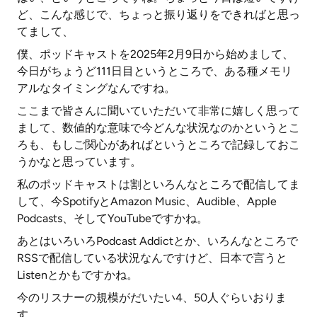
ど、こんな感じで、ちょっと振り返りをできればと思っ
てまして、
僕、ポッドキャストを2025年2月9日から始めまして、
今日がちょうど111日目というところで、ある種メモリ
アルなタイミングなんですね。
ここまで皆さんに聞いていただいて非常に嬉しく思って
まして、数値的な意味で今どんな状況なのかというとこ
ろも、もしご関心があればというところで記録しておこ
うかなと思っています。
私のポッドキャストは割といろんなところで配信してま
して、今SpotifyとAmazon Music、Audible、Apple
Podcasts、そしてYouTubeですかね。
あとはいろいろPodcast Addictとか、いろんなところで
RSSで配信している状況なんですけど、日本で言うと
Listenとかもですかね。
今のリスナーの規模がだいたい4、50人ぐらいおりま
す。