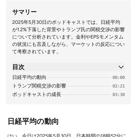
サマリー
2025年5月30日のポッドキャストでは、日経平均
が1.2%下落した背景やトランプ氏の関税交渉の影響
について分析されています。金利やEPSモメンタム
の状況にも言及しながら、マーケットの反応につい
て考察されています。
目次
日経平均の動向
00:00
トランプ関税交渉の影響
02:21
ポッドキャストの成長
03:30
日経平均の動向
はい、今日は2025年5月30日、日本時間の18時52分に