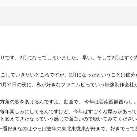
りです。2月になってしまいました。 早い。そして2月はすぐ
日過ごしていきたいところですが、2月になったということは節
1月31日の夜に、私が好きなファニムビっていう映像制作会社
方角の歌をあげるんですよ。動画で。 今年は西南西微西らし
毎年楽しみにしてるんですけど、今年はすごくね厚みがあって
と変えてきたなっていう感じで面白いので聴いてみてください
一番好きなのはやっぱ去年の東北東微東が好きで、好きでって