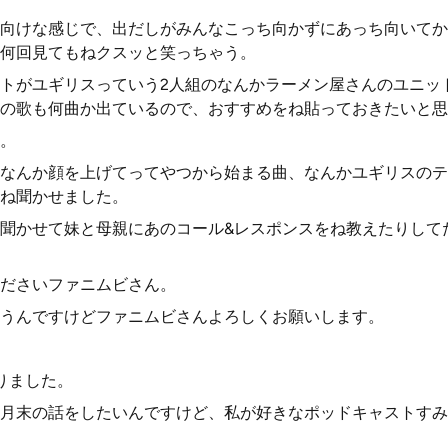
向けな感じで、出だしがみんなこっち向かずにあっち向いてか
何回見てもねクスッと笑っちゃう。
トがユギリスっていう2人組のなんかラーメン屋さんのユニッ
の歌も何曲か出ているので、おすすめをね貼っておきたいと思
。
なんか顔を上げてってやつから始まる曲、なんかユギリスのテ
ね聞かせました。
聞かせて妹と母親にあのコール&レスポンスをね教えたりして
ださいファニムビさん。
うんですけどファニムビさんよろしくお願いします。
りました。
1月末の話をしたいんですけど、私が好きなポッドキャストすみ