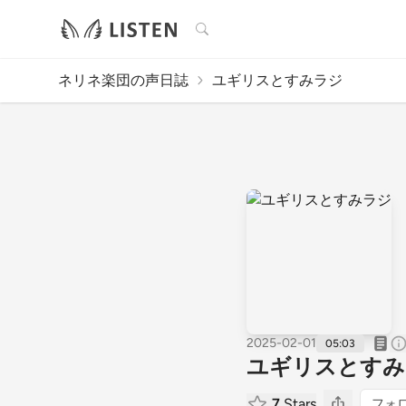
検索
ネリネ楽団の声日誌
ユギリスとすみラジ
2025-02-01
05:03
ユギリスとすみ
7
Stars
フォ