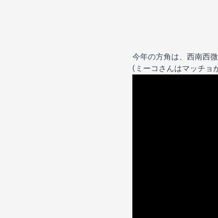
今年の方角は、西南西微
(ミーコさんはマッチョが