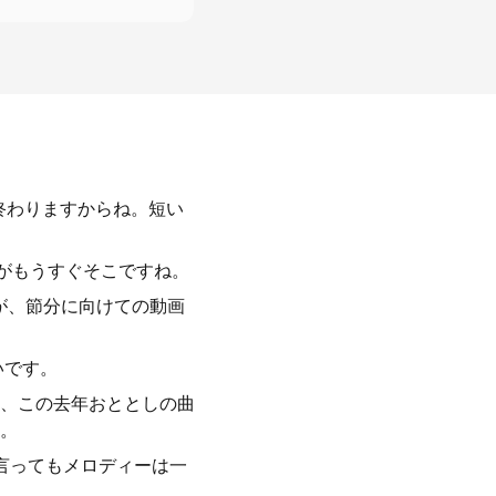
終わりますからね。短い
分がもうすぐそこですね。
が、節分に向けての動画
いです。
、この去年おととしの曲
。
言ってもメロディーは一