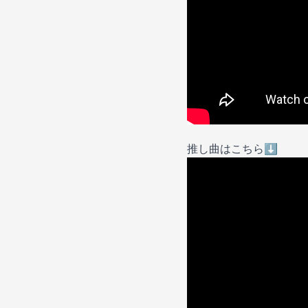
推し曲はこちら⬇