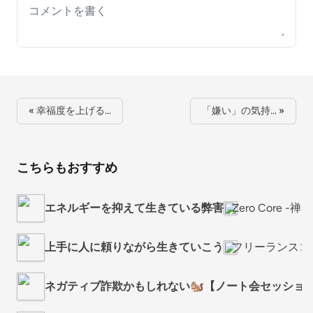
Your comment
« 幸福度を上げる…
「嫌い」の気持… »
こちらもおすすめ
エネルギーを抑えて生きている弊害
Zero Core -禅・
上手に人に頼りながら生きていこう
フリーランスコ
ネガティブ詐欺かもしれない🐿️【ノート会セッショ