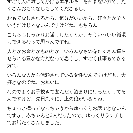
すごく人に対してかけるエネルギーを占まない方で、た
くさんおもてなしもしてくださるし、
おもてなしされるから、気分がいいから、好きとかそう
いうだけじゃないんですけどね、もちろん。
こちらもしっかりお返ししたりとか、そういういい循環
もできるなって思うんですね。
人とかお金とかものとか、いろんなものをたくさん巡ら
せられる豊かな方だなって思うし、すごく仕事もできる
方で、
いろんな人から信頼されている女性なんですけども、大
好きなのでね、お互いに。
なのでよくお手抜きで遊んだり泊まりに行ったりしてる
んですけど、先日久々に、上の娘がいるとね、
ちょっと構ってなっちゃうからゆっくりお話できないん
ですが、赤ちゃんと3人だったので、ゆっくりランチし
てお話たくさんしました。