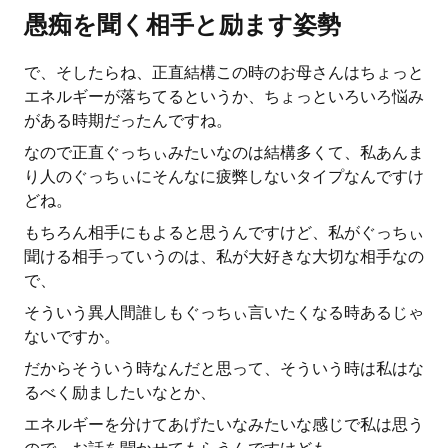
愚痴を聞く相手と励ます姿勢
で、そしたらね、正直結構この時のお母さんはちょっと
エネルギーが落ちてるというか、ちょっといろいろ悩み
がある時期だったんですね。
なので正直ぐっちぃみたいなのは結構多くて、私あんま
り人のぐっちぃにそんなに疲弊しないタイプなんですけ
どね。
もちろん相手にもよると思うんですけど、私がぐっちぃ
聞ける相手っていうのは、私が大好きな大切な相手なの
で、
そういう異人間誰しもぐっちぃ言いたくなる時あるじゃ
ないですか。
だからそういう時なんだと思って、そういう時は私はな
るべく励ましたいなとか、
エネルギーを分けてあげたいなみたいな感じで私は思う