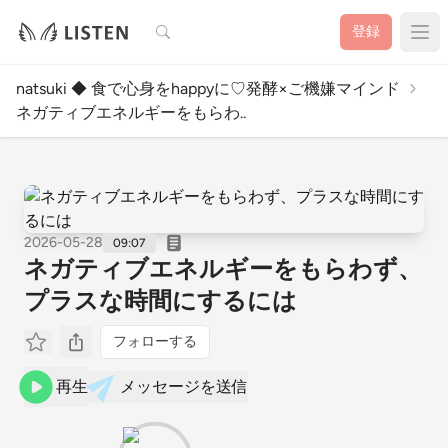
検索
登録
natsuki ◆ 食で心身をhappyに♡発酵×ご機嫌マインド
ネガティブエネルギーをもらわ..
2026-05-28
09:07
ネガティブエネルギーをもらわず、
プラスな時間にするには
フォローする
再生
メッセージを送信