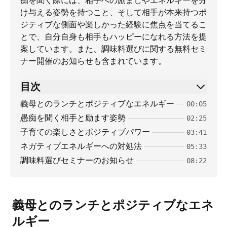
痴を聞く際には、相手への励ましやエネルギーを分
け与える姿勢を持つこと、そして相手が本来持つポ
ジティブな側面や楽しかった経験に焦点を当てるこ
とで、自分自身も相手もハッピーになれる方法を提
案しています。また、調味料選びに関する無料セミ
ナー開催のお知らせも含まれています。
目次
義母とのランチとポジティブなエネルギー
00:05
愚痴を聞く相手と励ます姿勢
02:25
子育ての楽しさとポジティブパワー
03:41
ネガティブエネルギーへの対処法
05:33
調味料選びセミナーのお知らせ
08:22
義母とのランチとポジティブなエネ
ルギー