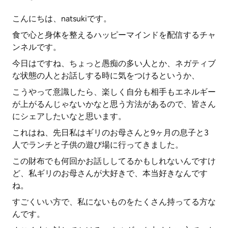
こんにちは、natsukiです。
食で心と身体を整えるハッピーマインドを配信するチャ
ンネルです。
今日はですね、ちょっと愚痴の多い人とか、ネガティブ
な状態の人とお話しする時に気をつけるというか、
こうやって意識したら、楽しく自分も相手もエネルギー
が上がるんじゃないかなと思う方法があるので、皆さん
にシェアしたいなと思います。
これはね、先日私はギリのお母さんと9ヶ月の息子と3
人でランチと子供の遊び場に行ってきました。
この財布でも何回かお話ししてるかもしれないんですけ
ど、私ギリのお母さんが大好きで、本当好きなんです
ね。
すごくいい方で、私にないものをたくさん持ってる方な
んです。