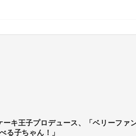
ンケーキ王子プロデュース、「ベリーファ
べる子ちゃん！」