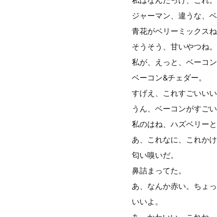
私はなんだっけ、これ。
ジャーマン、違うな、ベ
青花がベリーミックスね
そうそう、甘いやつね。
私が、えっと、ベーコン
ベーコン&チェダー。
すげえ、これすごいいい
うん、ベーコンがすごい
私のはね、ハズベリーと
あ、これなに、これかけ
匂い嗅いだ。
鼻詰まってた。
あ、なんか赤い。ちょっ
いいよ。