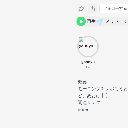
フォローする
再生
メッセージ
yancya
Host
概要
モーニングをレポろうと
ど、あおは […]
関連リンク
none