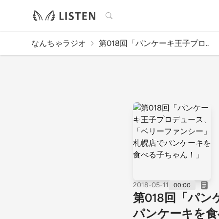
検索
なんちゃラジオ
第018回「パンケーキ王子プロ..
2018-05-11
00:00
第018回「パ
パンケーキを食