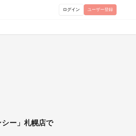
ログイン
ユーザー
登録
ンシー」札幌店で