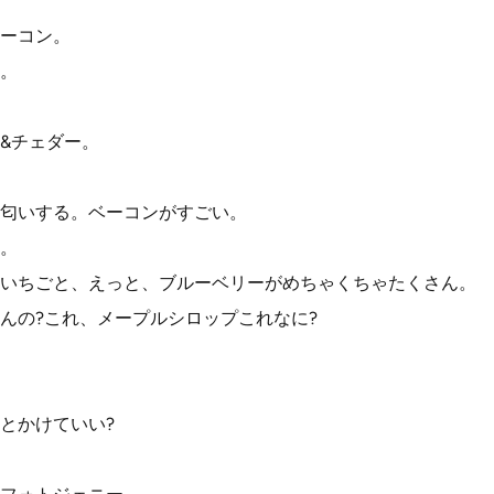
ーコン。
。
&チェダー。
匂いする。ベーコンがすごい。
。
いちごと、えっと、ブルーベリーがめちゃくちゃたくさん。
んの?これ、メープルシロップこれなに?
とかけていい?