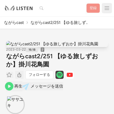
検索
登録
ながらcast
ながらcast2/251 【ゆる旅しず..
2023-03-22
16:18
ながらcast2/251 【ゆる旅しずお
か】掛川花鳥園
フォローする
再生
メッセージを送信