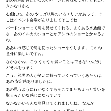
あの休憩所みたいなのがバーンとあるんですけども奥行
きかなりある
右側にね、あの やっぱり鳥のいるエリアがあって、そ
こはイベント会場がありましてそこでね
バードショーって鳥を見せてくれる。よくある水族館で
さ、あのイルカのショーとかアシカのショーとかやるよ
ね。
ああいう感じで鳥を使ったショーをやります。 これね
意外に楽しいですね。
なかなかね、こう なかなか賢いことはできないんだけ
どそれをうまく
こう、視界の人が笑いに持っていくっていうあたりは、
あの 安定感ありましたね。
あの思うように行かなくてもそこでまたちょっと笑いを
取るみたいな感じになっていて
なかなかいろんな鳥見せてくれましたね。 なんか