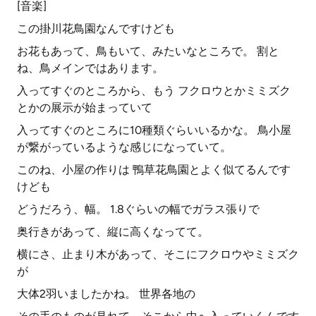
[音楽]
この掛川花鳥園なんですけども
お花もあって、鳥もいて、みたいなところで。 割と
ね、鳥メインではあります。
入ってすぐのところから、もう フクロウとかミミズク
とかの展示が始まっていて
入ってすぐのところに10種類ぐらいいるかな。 鳥小屋
が繋がっているような感じになっていて。
このね、小屋の作りは 鴨草花鳥園とよく似てるんです
けども
どうだろう、幅。 1.8ぐらいの幅でガラス張りで
奥行きがあって、縦に高くなってて。
横にさ、止まり木があって、そこにフクロウやミミズク
が
大体2羽いましたかね。 世界各地の