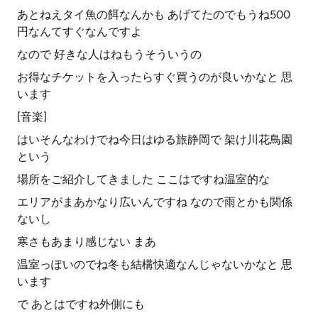
あとねえタイ魚の餌なんかも あげてたのでもうね500
円なんてすぐなんですよ
なので 好きな人はねもうそういうの
お得なチケットを入ったらすぐ買うのが良いかなと 思
います
[音楽]
はいそんなわけでね今日はゆる旅静岡で 架け川花鳥園
という
場所をご紹介してきました ここはですね温室的な
エリアがまあかなり広いんですね なので雨とかも関係
ないし
寒さもあまり感じない まあ
温室っぽいのでね冬も結構快適なんじゃないかなと 思
います
で あとはですね外側にも