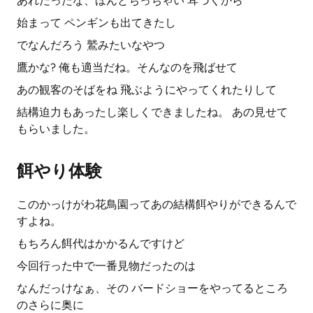
あれだったな、ほんとちっちゃい 耳づくから
始まって ペンギンも出てきたし
でなんだろう 鷲みたいなやつ
鷹かな? 俺も適当だね。そんなのを飛ばせて
あの観客のそばをね 飛ぶようにやってくれたりして
結構迫力もあったし楽しくできましたね。 あの見せて
もらいました。
餌やり体験
このかっけがわ花鳥園ってあの結構餌やりができるんで
すよね。
もちろん餌代はかかるんですけど
今回行った中で一番見物だったのは
なんだっけなぁ、その バードショーをやってるところ
のさらに奥に