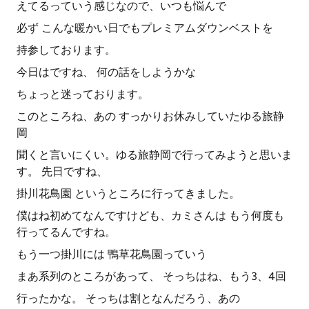
えてるっていう感じなので、いつも悩んで
必ず こんな暖かい日でもプレミアムダウンベストを
持参しております。
今日はですね、 何の話をしようかな
ちょっと迷っております。
このところね、あの すっかりお休みしていたゆる旅静
岡
聞くと言いにくい。ゆる旅静岡で行ってみようと思いま
す。 先日ですね、
掛川花鳥園 というところに行ってきました。
僕はね初めてなんですけども、カミさんは もう何度も
行ってるんですね。
もう一つ掛川には 鴨草花鳥園っていう
まあ系列のところがあって、 そっちはね、もう3、4回
行ったかな。 そっちは割となんだろう、あの