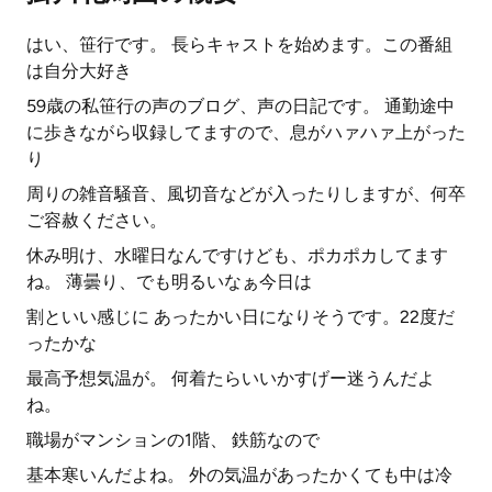
はい、笹行です。 長らキャストを始めます。この番組
は自分大好き
59歳の私笹行の声のブログ、声の日記です。 通勤途中
に歩きながら収録してますので、息がハァハァ上がった
り
周りの雑音騒音、風切音などが入ったりしますが、何卒
ご容赦ください。
休み明け、水曜日なんですけども、ポカポカしてます
ね。 薄曇り、でも明るいなぁ今日は
割といい感じに あったかい日になりそうです。22度だ
ったかな
最高予想気温が。 何着たらいいかすげー迷うんだよ
ね。
職場がマンションの1階、 鉄筋なので
基本寒いんだよね。 外の気温があったかくても中は冷