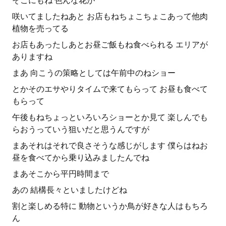
そこにもね 色んな花が
咲いてましたねあと お店もねちょこちょこあって他肉
植物を売ってる
お店もあったしあとお昼ご飯もね食べられる エリアが
ありますね
まあ 向こうの策略としては午前中のねショー
とかそのエサやりタイムで来てもらって お昼も食べて
もらって
午後もねちょっといろいろショーとか見て 楽しんでも
らおうっていう狙いだと思うんですが
まあそれはそれで良さそうな感じがします 僕らはねお
昼を食べてから乗り込みましたんでね
まあそこから平円時間まで
あの 結構長々といましたけどね
割と楽しめる特に 動物というか鳥が好きな人はもちろ
ん