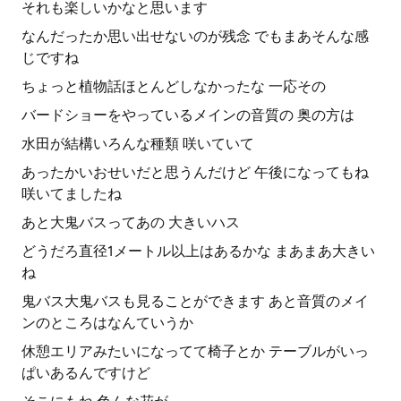
それも楽しいかなと思います
なんだったか思い出せないのが残念 でもまあそんな感
じですね
ちょっと植物話ほとんどしなかったな 一応その
バードショーをやっているメインの音質の 奥の方は
水田が結構いろんな種類 咲いていて
あったかいおせいだと思うんだけど 午後になってもね
咲いてましたね
あと大鬼バスってあの 大きいハス
どうだろ直径1メートル以上はあるかな まあまあ大きい
ね
鬼バス大鬼バスも見ることができます あと音質のメイ
ンのところはなんていうか
休憩エリアみたいになってて椅子とか テーブルがいっ
ぱいあるんですけど