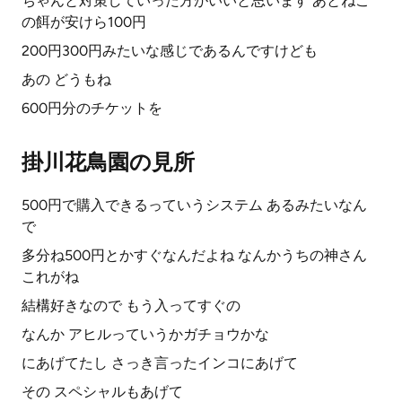
ちゃんと対策していった方がいいと思います あとねこ
の餌が安けら100円
200円300円みたいな感じであるんですけども
あの どうもね
600円分のチケットを
掛川花鳥園の見所
500円で購入できるっていうシステム あるみたいなん
で
多分ね500円とかすぐなんだよね なんかうちの神さん
これがね
結構好きなので もう入ってすぐの
なんか アヒルっていうかガチョウかな
にあげてたし さっき言ったインコにあげて
その スペシャルもあげて