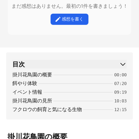
まだ感想はありません。最初の1件を書きましょう！
感想を書く
目次
掛川花鳥園の概要
00:00
餌やり体験
07:20
イベント情報
09:19
掛川花鳥園の見所
10:03
フクロウの飼育と気になる生物
12:15
掛川花鳥園の概要