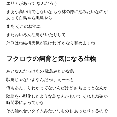
エリアがあって なんだろう
まあ小高い山でもないな もう林の際に池みたいなのが
あって白鳥やら黒鳥やら
まあ そこのね池に
またねいろんな鳥が いたりして
外側はね結構天気が良ければ かなり和めますね
フクロウの飼育と気になる生物
あとなんだっけあの 駄鳥みたいな鳥
駄鳥じゃないよなんだっけ えーっと
俺もあんまりわかってないんだけどさ ちょっとなんか
駄鳥を小型化したような鳥なんかもいて それもね確か
時間帯によってかな
その触れ合いタイムみたいなものも あったりするので