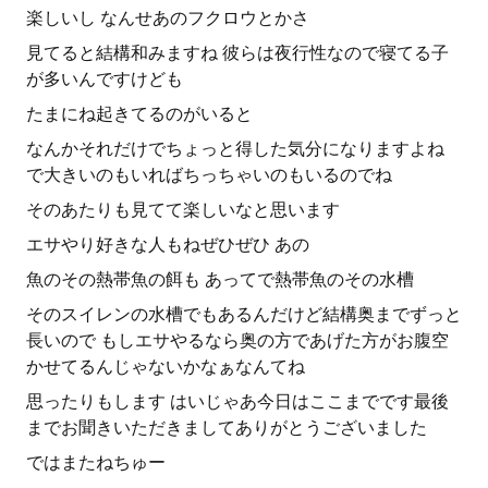
楽しいし なんせあのフクロウとかさ
見てると結構和みますね 彼らは夜行性なので寝てる子
が多いんですけども
たまにね起きてるのがいると
なんかそれだけでちょっと得した気分になりますよね
で大きいのもいればちっちゃいのもいるのでね
そのあたりも見てて楽しいなと思います
エサやり好きな人もねぜひぜひ あの
魚のその熱帯魚の餌も あってで熱帯魚のその水槽
そのスイレンの水槽でもあるんだけど結構奥までずっと
長いので もしエサやるなら奥の方であげた方がお腹空
かせてるんじゃないかなぁなんてね
思ったりもします はいじゃあ今日はここまでです最後
までお聞きいただきましてありがとうございました
ではまたねちゅー