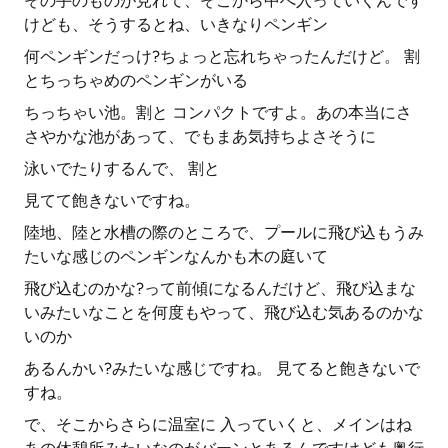
その手のものが見れて、そこから中へ入っていくんです
けども、そうするとね、いきなりペンギン
何ペンギンだっけ?ちょっと忘れちゃったんだけど。 割
とちっちゃめのペンギンがいる
ちっちゃい池。割と コンパクトですよ。あの本当にさ
さやかな池があって、でもまあ気持ちよさそうに
泳いでたりするんで、 割と
見てて飽きないですね。
陸地、陸と水槽の際のところで、プールに飛び込もうみ
たいな感じのペンギンなんかも木の庭いて
飛び込むのかな?って前傾になるんだけど、飛び込まな
いみたいなことを何度もやって、飛び込む気あるのかな
いのか
あるんかい?みたいな感じですね。 見てると飽きないで
すね。
で、そこからさらに温室に 入っていくと、メインはね