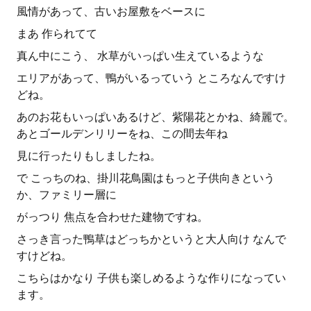
風情があって、古いお屋敷をベースに
まあ 作られてて
真ん中にこう、 水草がいっぱい生えているような
エリアがあって、鴨がいるっていう ところなんですけ
どね。
あのお花もいっぱいあるけど、紫陽花とかね、綺麗で。
あとゴールデンリリーをね、この間去年ね
見に行ったりもしましたね。
で こっちのね、掛川花鳥園はもっと子供向きという
か、ファミリー層に
がっつり 焦点を合わせた建物ですね。
さっき言った鴨草はどっちかというと大人向け なんで
すけどね。
こちらはかなり 子供も楽しめるような作りになってい
ます。