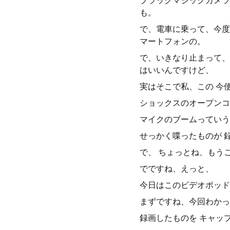
ブラックマジックカメラ
も。
で、電車に乗って、今度
マートフォンの。
で、いきなり止まって、
はいいんですけど、
実はそこで私、この 今
ショックスのオープンコ
マイクのブームっていう
せっかく喋ったものが 
で、 ちょっとね、もう
でですね、えっと、
今日はこのビデオポッド
まずですね、今回わかっ
録画したものを キャッ