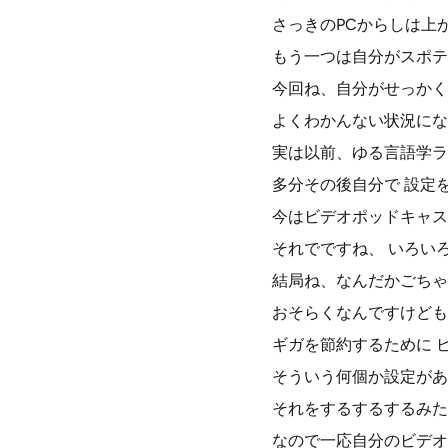
さっきのPCからしは上
もう一つは自分がスポテ
今回ね、自分がせっかく
よくわかんない状況にな
実は以前、ゆる言語学ラ
多分その後自分で 設定
今はビデオポッドキャス
それでですね、 いろい
結局ね、なんだかごちゃ
おそらくなんですけども
ギガを節約するために 
そういう何個か設定があ
それをするするするみた
なので一応自分のビデオ