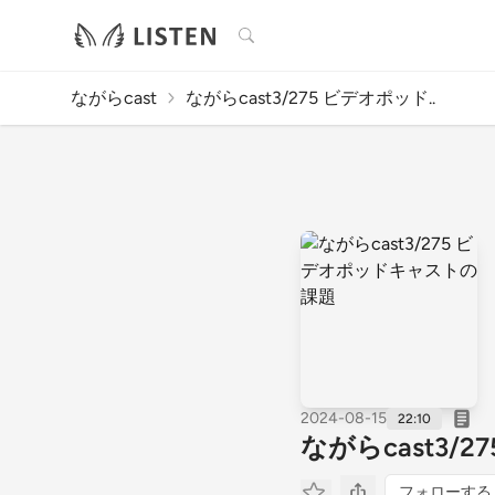
検索
ながらcast
ながらcast3/275 ビデオポッド..
2024-08-15
22:10
ながらcast3
フォローする