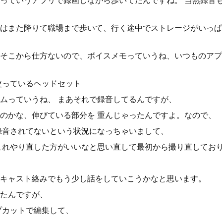
っていうアプリで録画しながら歩いてたんですね。 当然録音
はまた降りて職場まで歩いて、行く途中でストレージがいっぱ
そこから仕方ないので、ボイスメモっていうね、いつものアプ
使っているヘッドセット
ムっていうね、 まあそれで録音してるんですが、
のかな、伸びている部分を 重んじゃったんですよ。なので、
録音されてないという状況になっちゃいまして、
これやり直した方がいいなと思い直して最初から撮り直してお
キャスト絡みでもう少し話をしていこうかなと思います。
たんですが、
プカットで編集して、