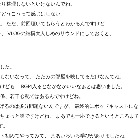
なり整理しないといけないんでね。
ぐどうこうって感じはしない。
。 ただ、前回聴いてもらうとわかるんですけど、
で、 VLOGの結構大人しめのサウンドにしておくと、
した。
もないなって、 たたみの部屋を映してるだけなんでね。
けども、 BGM入るとなかなかいいなぁとは思いました。
係、若干心配ではあるんですけどね。
してあげるのは多分問題ないんですが、 最終的にポッドキャストに
ちょっと謎ですけどね。 まあでも一応できるというところま
す。
ト初めてやってみて、 まあいろいろ学びがありましたね。