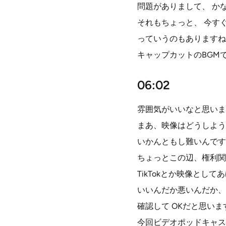
問題がありまして、 か
それもちょっと、 今す
っていうのもありますね
キャップカットのBGM
06:02
雰囲気がいいなと思いま
まあ、映像はどうしよう
いかんともし難いんです
ちょっとこの辺、権利関
TikTokとか映像と
いいんだか悪いんだか、
確認して OKだと思いま
今回ビデオポッドキャス