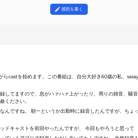
感想を書く
。ながらcastを始めます。この番組は、自分大好き60歳の私、sasa
録してますので、息がハァハァ上がったり、周りの雑音、騒音
赦ください。
なんですね。 朝一というか出勤時に録音したんですが、ちょ
ッドキャストを前回やったんですが、 今回もやろうと思って