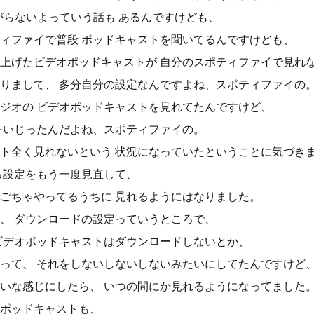
がらないよっていう話も あるんですけども、
ィファイで普段 ポッドキャストを聞いてるんですけども、
上げたビデオポッドキャストが 自分のスポティファイで見れ
りまして、 多分自分の設定なんですよね、スポティファイの
ジオの ビデオポッドキャストを見れてたんですけど、
をいじったんだよね、スポティファイの。
ト全く見れないという 状況になっていたということに気づき
ろ設定をもう一度見直して、
ごちゃやってるうちに 見れるようにはなりました。
、 ダウンロードの設定っていうところで、
ビデオポッドキャストはダウンロードしないとか、
って、 それをしないしないしないみたいにしてたんですけど
いな感じにしたら、 いつの間にか見れるようになってました
ポッドキャストも、