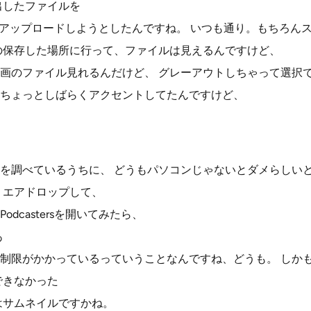
出したファイルを
odcastersでアップロードしようとしたんですね。 いつも通り。もち
の保存した場所に行って、ファイルは見えるんですけど、
画のファイル見れるんだけど、 グレーアウトしちゃって選択
ちょっとしばらくアクセントしてたんですけど、
を調べているうちに、 どうもパソコンじゃないとダメらしい
cに エアドロップして、
r Podcastersを開いてみたら、
あ
制限がかかっているっていうことなんですね、どうも。 しか
できなかった
はサムネイルですかね。