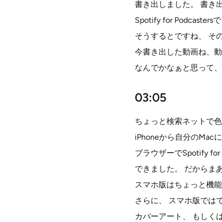
書き出しました。 書き
Spotify for P
そうするとですね、 そ
今書き出した動画ね、動
なんでかなぁと思って、
03:05
ちょっと検索ネットで色
iPhoneから自分のMa
ブラウザーでSpotify fo
できました。 だからま
スマホ版はちょっと機能
さらに、 スマホ版では
カバーアート、 もしく