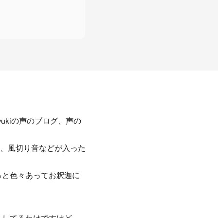
yukiの声のブログ、声の
、風切り音などが入った
っと色々あってお釈迦に