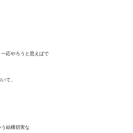
 一応やろうと思えばで
おいて、
いう結構切実な