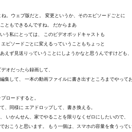
よね。ウェブ版だと。 変更というか、そのエピソードごとに
こともできるんですね。 だからまあ
いう私にとっては、 このビデオポッドキャストも
 エピソードごとに変えるっていうこともちょっと
あえず見送りっていうことにしようかなと思うんですけども、
ビデオだったら録画して、
編集して、 一本の動画ファイルに書き出すところまでやって
ップロードすると。
て、同様に エアドロップして、書き換える。
、 いかんせん、家でやることを限りなくゼロにしたいので、
でおこうと思います。 もう一個は、スマホの容量を食うって