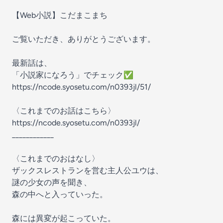
【Web小説】こだまこまち
ご覧いただき、ありがとうございます。
最新話は、
「小説家になろう」でチェック✅
https://ncode.syosetu.com/n0393jl/51/
〈これまでのお話はこちら〉
https://ncode.syosetu.com/n0393jl/
____________
〈これまでのおはなし〉
ザックスレストランを営む主人公ユウは、
謎の少女の声を聞き、
森の中へと入っていった。
森には異変が起こっていた。