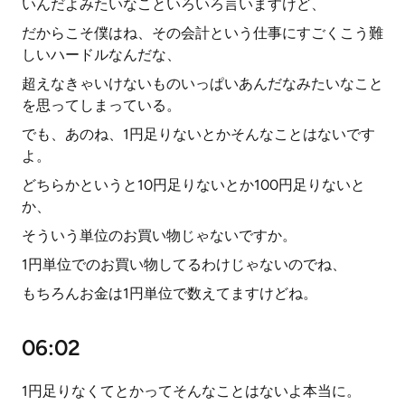
いんだよみたいなこといろいろ言いますけど、
だからこそ僕はね、その会計という仕事にすごくこう難
しいハードルなんだな、
超えなきゃいけないものいっぱいあんだなみたいなこと
を思ってしまっている。
でも、あのね、1円足りないとかそんなことはないです
よ。
どちらかというと10円足りないとか100円足りないと
か、
そういう単位のお買い物じゃないですか。
1円単位でのお買い物してるわけじゃないのでね、
もちろんお金は1円単位で数えてますけどね。
06:02
1円足りなくてとかってそんなことはないよ本当に。