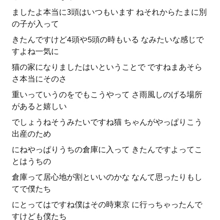
ましたよ本当に3頭はいつもいます ねそれからたまに別
の子が入って
きたんですけど4頭や5頭の時もいる なみたいな感じで
すよね一気に
猫の家になりましたはいということで ですねまあそら
さ本当にそのさ
重いっていうのをでもこうやって さ雨風しのげる場所
があると嬉しい
でしょうねそうみたいですね猫 ちゃんがやっぱりこう
出産のため
にねやっぱりうちの倉庫に入って きたんですよってこ
とはうちの
倉庫って居心地が割といいのかな なんて思ったりもし
てで僕たち
にとってはですね僕はその時東京 に行っちゃったんで
すけども僕たち