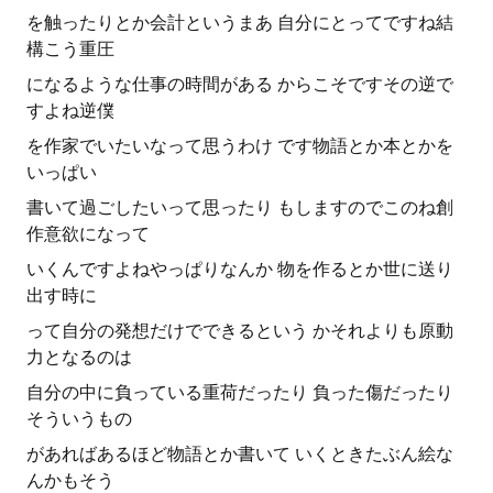
を触ったりとか会計というまあ 自分にとってですね結
構こう重圧
になるような仕事の時間がある からこそですその逆で
すよね逆僕
を作家でいたいなって思うわけ です物語とか本とかを
いっぱい
書いて過ごしたいって思ったり もしますのでこのね創
作意欲になって
いくんですよねやっぱりなんか 物を作るとか世に送り
出す時に
って自分の発想だけでできるという かそれよりも原動
力となるのは
自分の中に負っている重荷だったり 負った傷だったり
そういうもの
があればあるほど物語とか書いて いくときたぶん絵な
んかもそう