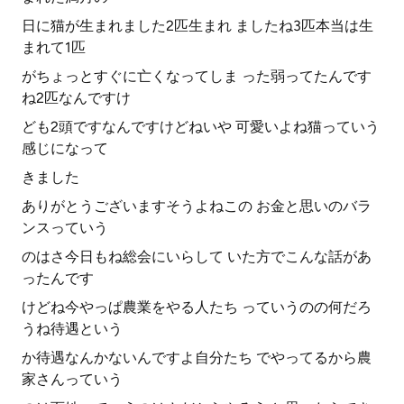
日に猫が生まれました2匹生まれ ましたね3匹本当は生
まれて1匹
がちょっとすぐに亡くなってしま った弱ってたんです
ね2匹なんですけ
ども2頭ですなんですけどねいや 可愛いよね猫っていう
感じになって
きました
ありがとうございますそうよねこの お金と思いのバラ
ンスっていう
のはさ今日もね総会にいらして いた方でこんな話があ
ったんです
けどね今やっぱ農業をやる人たち っていうのの何だろ
うね待遇という
か待遇なんかないんですよ自分たち でやってるから農
家さんっていう