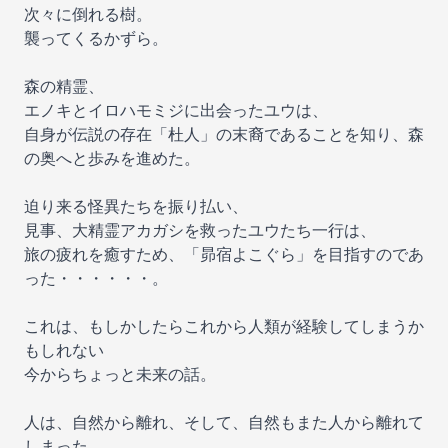
次々に倒れる樹。
襲ってくるかずら。
森の精霊、
エノキとイロハモミジに出会ったユウは、
自身が伝説の存在「杜人」の末裔であることを知り、森
の奥へと歩みを進めた。
迫り来る怪異たちを振り払い、
見事、大精霊アカガシを救ったユウたち一行は、
旅の疲れを癒すため、「昴宿よこぐら」を目指すのであ
った・・・・・・。
これは、もしかしたらこれから人類が経験してしまうか
もしれない
今からちょっと未来の話。
人は、自然から離れ、そして、自然もまた人から離れて
しまった。