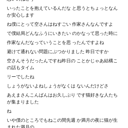
いったことを抱えているんだな と思うとちょっとなん
か安心します
ね僕にとって空さんはねすごい 作家さんなんですよ
で僕結局どんなふうにいきたい のかなって思った時に
作家なんだなっていうことを思 ったんですよね
避けて通れない問題にぶつかりました 昨日ですか
空さんそうだったんですね昨日の ことかじゃあ結構こ
の話もタイム
リーでしたね
しょうがないよねしょうがなくは ないんだけどさ
あえまさんこんばんはお久しぶり です猫好きな人たち
が集まりました
ね
いや僕のところでもねこの間先週 か満月の夜に猫が生
まれた満月の