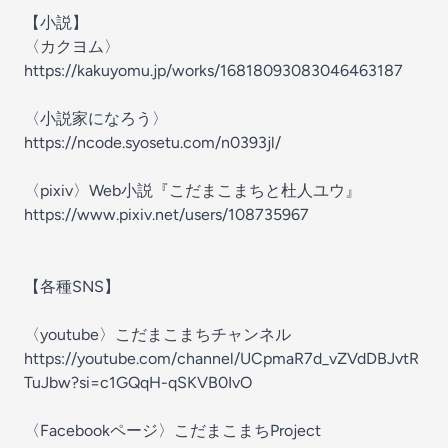
【小説】
〈カクヨム〉
https://kakuyomu.jp/works/16818093083046463187
〈小説家になろう〉
https://ncode.syosetu.com/n0393jl/
〈pixiv〉Web小説『こだまこまちと杜人ユウ』
https://www.pixiv.net/users/108735967
【各種SNS】
〈youtube〉こだまこまちチャンネル
https://youtube.com/channel/UCpmaR7d_vZVdDBJvtR
TuJbw?si=c1GQqH-qSKVB0IvO
〈Facebookページ〉こだまこまちProject