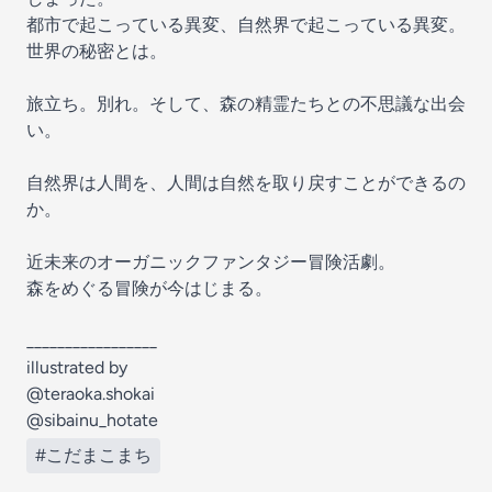
都市で起こっている異変、自然界で起こっている異変。
世界の秘密とは。
旅立ち。別れ。そして、森の精霊たちとの不思議な出会
い。
自然界は人間を、人間は自然を取り戻すことができるの
か。
近未来のオーガニックファンタジー冒険活劇。
森をめぐる冒険が今はじまる。
_________________
illustrated by
@teraoka.shokai
@sibainu_hotate
#こだまこまち