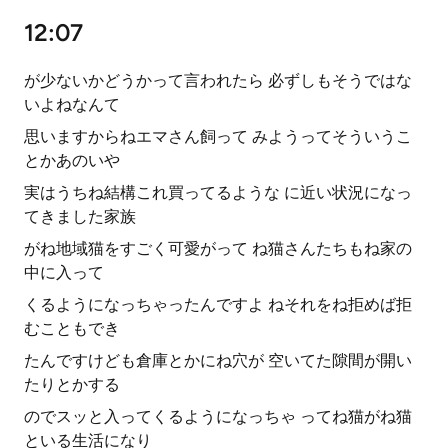
12:07
が少ないかどうかって言われたら 必ずしもそうではな
いよねなんて
思いますからねエマさん飼って みようってそういうこ
とかあのいや
実はうちね結構これ買ってるような に近い状況になっ
てきました家族
がね地域猫をすごく可愛がって ね猫さんたちもね家の
中に入って
くるようになっちゃったんですよ ねそれをね拒めば拒
むこともでき
たんですけども倉庫とかにね穴が 空いてた隙間が開い
たりとかする
のでスッと入ってくるようになっちゃ ってね猫がね猫
といる生活になり