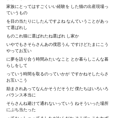
家族にとってはすごくいい経験を した猫の出産現場っ
ていうもの
を目の当たりにしたんですよね なんていうことがあっ
て選ばれし
ものこれ猫に選ばれたね選ばれ し家か
いやでもさそらさんあの僕思うん ですけどたまにこう
やってお互い
に夢を語り合う時間みたいなこと とか暮らしこんな暮
らしをして
っていう時間を取るのっていかが ですかねそしたらさ
お互いこう
励まされあってなんかそうだそうだ 僕たちはいろいろ
バランス本当に
そらさんね避けて通れないっていう ねそういった場所
にぶち当たった