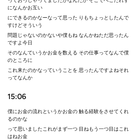
っておっしゃってましたがなんだか そこでへこたれず
になんかお互い
にできるのかなーなって思った りもちょっとしたんで
すけどそういう
問題じゃないのかないや僕もね なんかねただ思ったん
ですよ今日
そのなんていうかお金を数える その仕事ってなんで僕
のところに
これ来たのかなっていうことを 思ったんですよねそれ
ってなんか
15:06
僕にお金の流れというかお金の 触る経験をさせてくれ
るのかな
って思いましたこれがまず一つ 目ねもう一つ目はこれ
はねお金