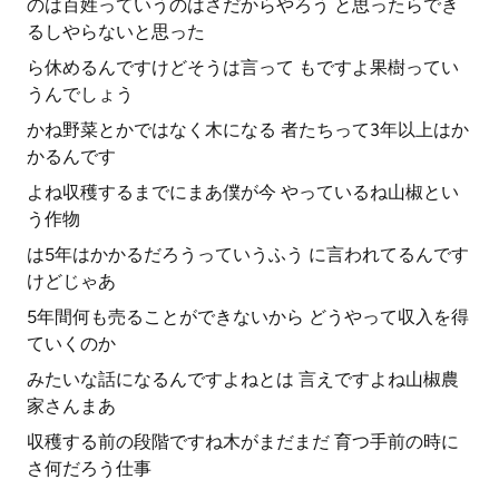
のは百姓っていうのはさだからやろう と思ったらでき
るしやらないと思った
ら休めるんですけどそうは言って もですよ果樹ってい
うんでしょう
かね野菜とかではなく木になる 者たちって3年以上はか
かるんです
よね収穫するまでにまあ僕が今 やっているね山椒とい
う作物
は5年はかかるだろうっていうふう に言われてるんです
けどじゃあ
5年間何も売ることができないから どうやって収入を得
ていくのか
みたいな話になるんですよねとは 言えですよね山椒農
家さんまあ
収穫する前の段階ですね木がまだまだ 育つ手前の時に
さ何だろう仕事