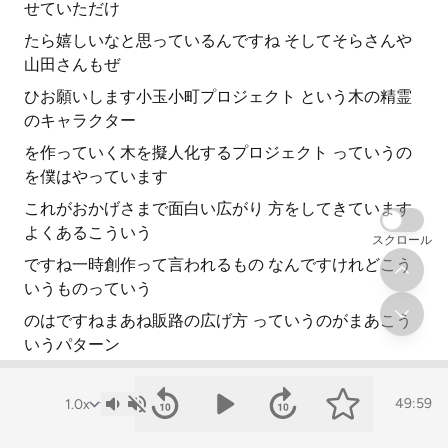
せていただけ
たら嬉しいなと思っているんですね そしてそらさんや
山田さんもぜ
ひお願いします小玉小町プロジェクト という木の精霊
のキャラクター
を作っていく木を擬人化するプロジェクト っていうの
を僕はやっています
これがおかげさまで面白い広がり 方をしてきています
よくあるこういう
スクロール
ですね一時創作って言われるもの なんですけれどこう
いうものっていう
のはですねまあね販路の広げ方 っていうのがまあこう
いうパターン
が多いんですよ まずアニメとかを自分で自主制作
49:59
するとか漫画を作っていくとか もうこじんまりしたも
のだとその