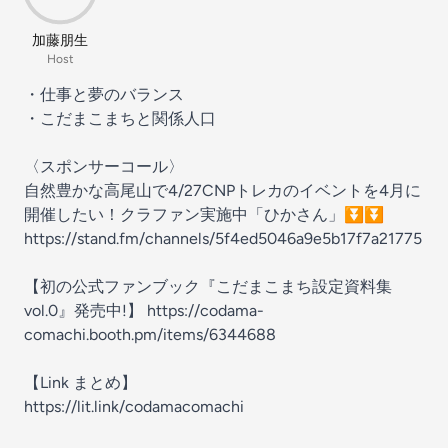
加藤朋生
Host
・仕事と夢のバランス
・こだまこまちと関係人口
〈スポンサーコール〉
自然豊かな高尾山で4/27CNPトレカのイベントを4月に
開催したい！クラファン実施中「ひかさん」⏬⏬
https://stand.fm/channels/5f4ed5046a9e5b17f7a21775
【初の公式ファンブック『こだまこまち設定資料集
vol.0』発売中!】 https://codama-
comachi.booth.pm/items/6344688
【Link まとめ】
https://lit.link/codamacomachi