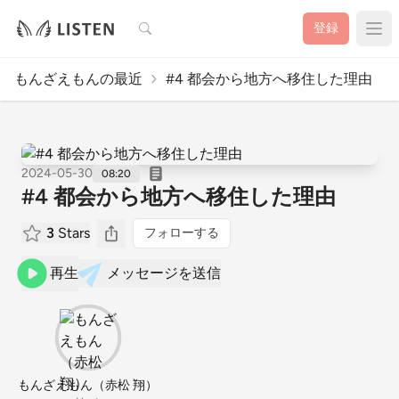
検索
登録
もんざえもんの最近
#4 都会から地方へ移住した理由
2024-05-30
08:20
#4 都会から地方へ移住した理由
3
Stars
フォローする
再生
メッセージを送信
もんざえもん（赤松 翔）