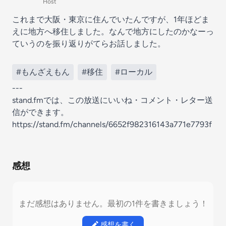
Host
これまで大阪・東京に住んでいたんですが、1年ほどま
えに地方へ移住しました。なんで地方にしたのかなーっ
ていうのを振り返りがてらお話しました。
#もんざえもん
#移住
#ローカル
---
stand.fmでは、この放送にいいね・コメント・レター送
信ができます。
https://stand.fm/channels/6652f982316143a771e7793f
感想
まだ感想はありません。最初の1件を書きましょう！
感想を書く