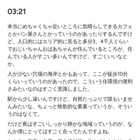
03:21
本当にめちゃくちゃ近いところに気晴らしできるカフェ
とかパン屋さんとかっていうのがあったりするんですけ
ど、人口的にはエリア的に見ると多分3、4千人ぐらい
でおじいちゃんおばあちゃんが住んでいるところが、住
んでいる人がすごい多いんですけど、すごくいいなと
か。
人が少ない穴場の海岸とかもあって、ここが徒歩10分
くらいっていうのがあったので、こういう住環境の便利
さみたいなのはすごく意識しました。
駅から少し遠いんですけど、自然たっぷりで誰もいませ
んみたいな、ちょっと牧歌的な要素っていうか、そうい
うのはなくて。
だけど夜はすごいしっかり静かな地域っていうのが、な
んか僕にとってはすごく合ってたんですよね。