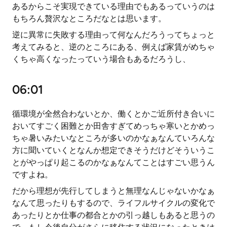
あるからこそ実現できている理由でもあるっていうのは
もちろん贅沢なところだなとは思います。
逆に異常に失敗する理由って何なんだろうってちょっと
考えてみると、逆のところにある、例えば家賃がめちゃ
くちゃ高くなったっていう場合もあるだろうし、
06:01
循環境が全然合わないとか、働くとかご近所付き合いに
おいてすごく困難とか田舎すぎてめっちゃ寒いとかめっ
ちゃ暑いみたいなところが多いのかなぁなんていろんな
方に聞いていくとなんか想定できそうだけどそういうこ
とがやっぱり起こるのかなぁなんてことはすごい思うん
ですよね。
だから理想が先行してしまうと無理なんじゃないかなぁ
なんて思ったりもするので、ライフルサイクルの変化で
あったりとか仕事の都合とかの引っ越しもあると思うの