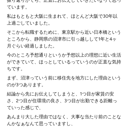
振り返りがてら、正直にお伝えしていきたいなって思っ
ています。
私はもともと大阪に生まれて、ほとんど大阪で30年以
上過ごしていました。
そこから転職するために、東京駅から近い日本橋という
ところから、静岡県の沼津市に引っ越しして1年と4ヶ
月ぐらい経過しました。
今のところ予想通りというか予想以上の理想に近い生活
ができていて、ほっとしているっていうのが正直な気持
ちです。
まず、沼津っていう前に移住先を地方にした理由という
のが3つあります。
結論から先にお伝えしてしまうと、1つ目が家賃の安
さ、2つ目が住環境の良さ、3つ目が出勤できる距離っ
ていった感じで、
あんまり大した理由ではなく、大事な当たり前のことな
んかなぁなんて思っていますし、