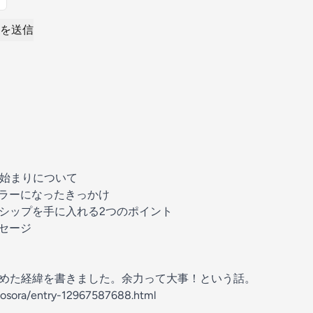
を送信
始まりについて
ラーになったきっかけ
シップを手に入れる2つのポイント
セージ
fm始めた経緯を書きました。余力って大事！という話。
nosora/entry-12967587688.html