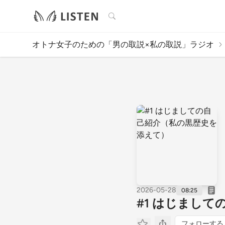
検索
オトナ女子のための「男の取説×私の取説」ラジオ
2026-05-28
08:25
#1 はじまし
フォローする