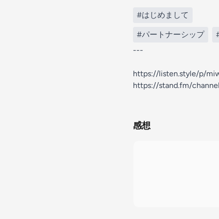
#はじめまして
#パートナーシップ
---
https://listen.style/p/
https://stand.fm/chann
感想