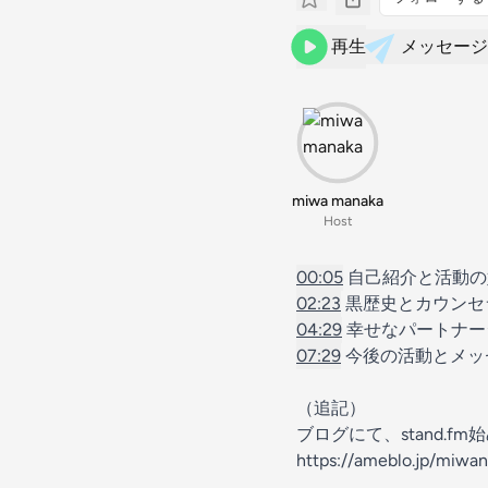
再生
メッセージ
miwa manaka
Host
00:05
自己紹介と活動の
02:23
黒歴史とカウンセ
04:29
幸せなパートナー
07:29
今後の活動とメッ
（追記）
ブログにて、stand.
https://ameblo.jp/miwa