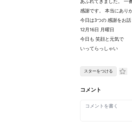
あふれてきました。 一
感謝です。 本当にあり
今日は3つの 感謝をお
12月16日 月曜日
今日も 笑顔と元気で
いってらっしゃい
スターをつける
コメント
Your comment