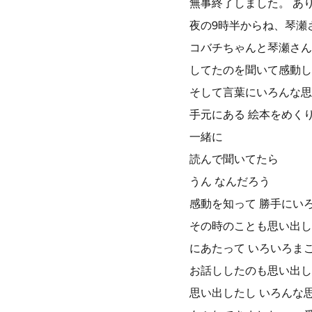
無事終了しました。 あ
夜の9時半からね、琴瀬
コバチちゃんと琴瀬さん
してたのを聞いて感動し
そして言葉にいろんな思
手元にある 絵本をめく
一緒に
読んで聞いてたら
うん なんだろう
感動を知って 勝手にい
その時のことも思い出し
にあたって いろいろま
お話ししたのも思い出し
思い出したし いろんな