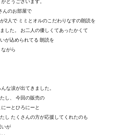
りがとうございます。
さんのお部屋で
が2人で ミミとオルのこだわりなすの朗読を
ました。 お二人の優しくてあったかくて
いが込められてる 朗読を
りながら
ろんな涙が出てきました。
たし、 今回の販売の
こにーとひろにーと
たし たくさんの方が応援してくれたのも
思いが