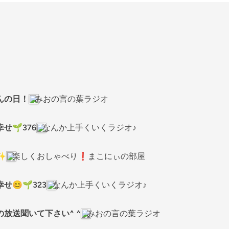
んの日！
みおの言の葉ラジオ
せ🌱376
なんか上手くいくラジオ♪
✨
楽しくおしゃべり❗まこにぃの部屋
😊🌱323
なんか上手くいくラジオ♪
放送聞いて下さい^ ^
みおの言の葉ラジオ