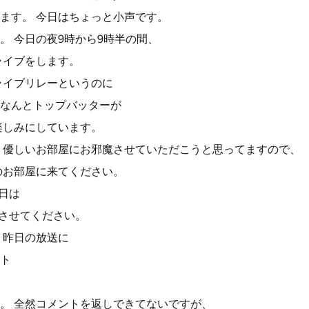
ます。 今日はちょっと小声です。
。 今日の夜9時から9時半の間、
ライブをします。
ライブリレーというのに
なんとトップバッターが
楽しみにしています。
 優しいお部屋にお邪魔させていただこうと思ってますので、
のお部屋に来てください。
日は
しさせてください。
、昨日の放送に
ト
。 全然コメントを返しできてないですが、