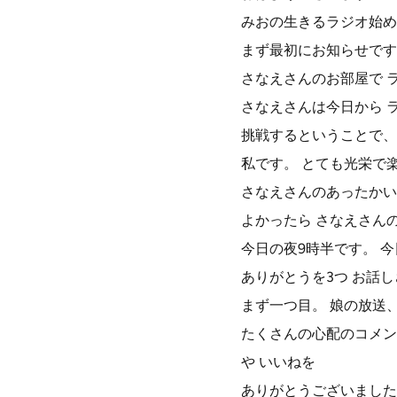
みおの生きるラジオ始め
まず最初にお知らせです
さなえさんのお部屋で 
さなえさんは今日から 
挑戦するということで、
私です。 とても光栄で
さなえさんのあったかい
よかったら さなえさん
今日の夜9時半です。 今
ありがとうを3つ お話
まず一つ目。 娘の放送
たくさんの心配のコメン
や いいねを
ありがとうございました