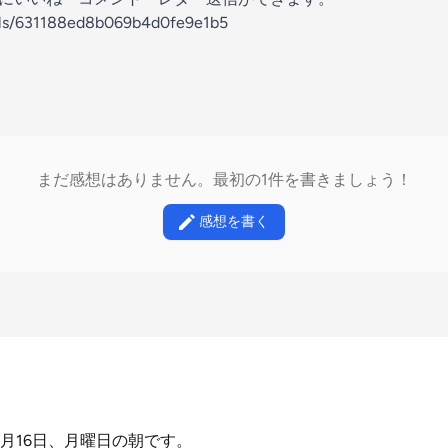
nels/631188ed8b069b4d0fe9e1b5
まだ感想はありません。最初の1件を書きましょう！
感想を書く
2月16日、月曜日の朝です。