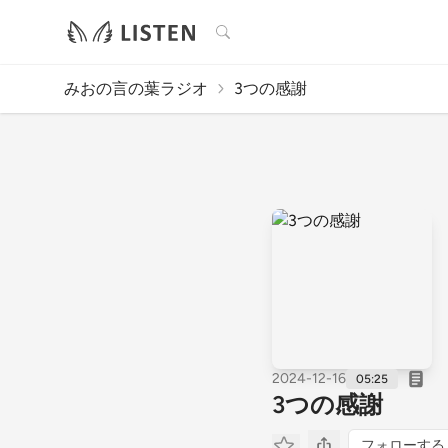
検索
みおの言の葉ラジオ
3つの感謝
2024-12-16
05:25
3つの感謝
フォローする