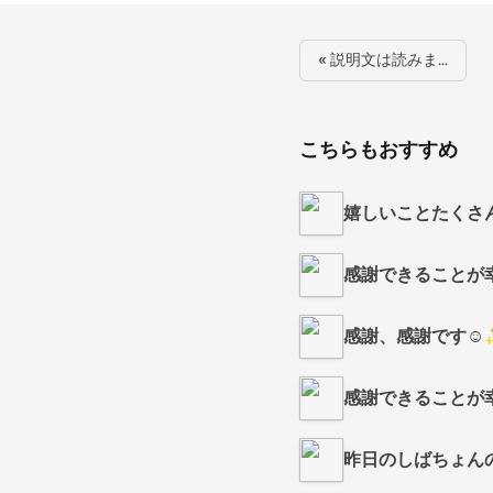
« 説明文は読みま…
こちらもおすすめ
嬉しいことたくさ
感謝できることが幸
感謝、感謝です☺
感謝できることが幸せ
昨日のしばちょんの