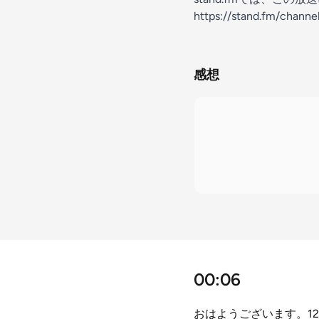
https://stand.fm/chan
感想
00:06
おはようございます。1