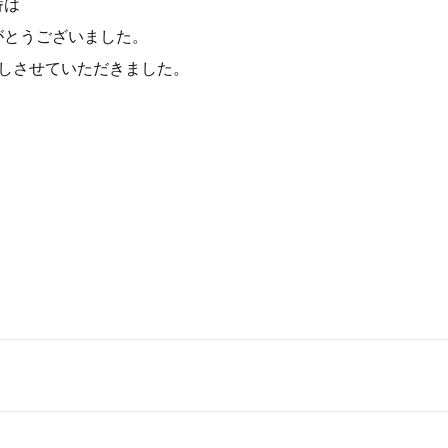
番は
がとうございました。
話しさせていただきました。