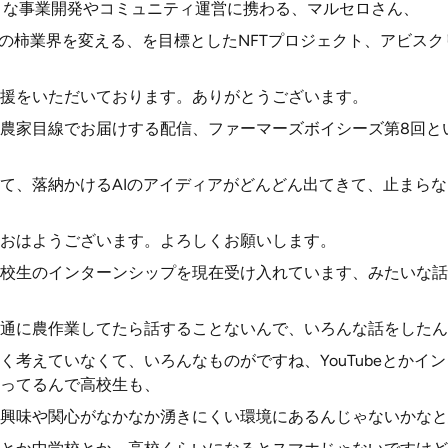
で様々な事業開発やコミュニティ運営に携わる、マルセロさん、
本の柿業界を変える、を目標としたNFTプロジェクト、アビス
援をいただいております。ありがとうございます。
農家目線でお届けする配信、ファーマーズボイシーズ第8回と
て、落納かけるAIのアイディアがどんどん出てきて、止まら
おはようございます。よろしくお願いします。
校生のインターンシップを現在受け入れています、みたいな話
通に農作業してたら話することないんで、いろんな話をしたん
く考えていなくて、いろんなものがですね、YouTubeとかイ
ってるんで高校生も、
興味や関心がなかなか湧きにくい環境にあるんじゃないかなと