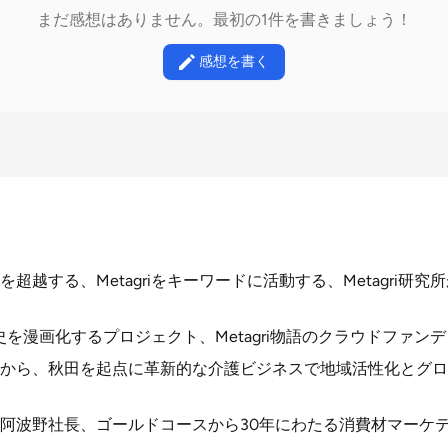
まだ感想はありません。最初の1件を書きましょう！
感想を書く
越する、Metagriをキーワードに活動する、Metagri研究所が
の歴史を漫画化するプロジェクト、Metagri物語のクラウドファ
から、秋田を起点に革新的な介護ビジネスで地域活性化とグロ
阿波野社長、ゴールドコースから30年にわたる消費材マーケ