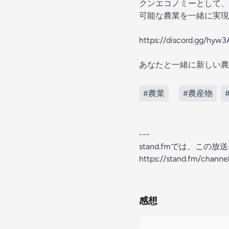
クンエコノミーとして、コ
可能な農業を一緒に実現
https://discord.gg/hyw
あなたと一緒に新しい農
#農業
#農産物
---
stand.fmでは、こ
https://stand.fm/chan
感想