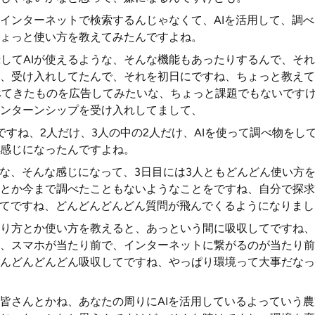
インターネットで検索するんじゃなくて、AIを活用して、調
ょっと使い方を教えてみたんですよね。
登録してAIが使えるような、そんな機能もあったりするんで、そ
、受け入れしてたんで、それを初日にですね、ちょっと教えて
べてきたものを広告してみたいな、ちょっと課題でもないです
ンターンシップを受け入れしてまして、
ですね、2人だけ、3人の中の2人だけ、AIを使って調べ物をし
感じになったんですよね。
いな、そんな感じになって、3日目には3人ともどんどん使い方
とか今まで調べたこともないようなことをですね、自分で探求
得てですね、どんどんどんどん質問が飛んでくるようになりまし
り方とか使い方を教えると、あっという間に吸収してですね、
、スマホが当たり前で、インターネットに繋がるのが当たり前
んどんどんどん吸収してですね、やっぱり環境って大事だなっ
皆さんとかね、あなたの周りにAIを活用しているよっていう