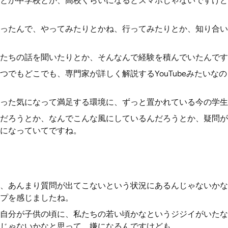
とか中学校とか、高校くらいになるとスマホじゃないですけど
ったんで、やってみたりとかね、行ってみたりとか、知り合い
たちの話を聞いたりとか、そんなんで経験を積んでいたんです
つでもどこでも、専門家が詳しく解説するYouTubeみたいな
った気になって満足する環境に、ずっと置かれている今の学生
だろうとか、なんでこんな風にしているんだろうとか、疑問が
になっていてですね。
、あんまり質問が出てこないという状況にあるんじゃないかな
プを感じましたね。
自分が子供の頃に、私たちの若い頃かなというジジイがいたな
じゃないかなと思って、嫌になるんですけども。