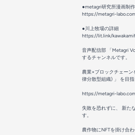
●metagri研究所漫
https://metagri-labo.c
●川上牧場の詳細
https://lit.link/kawakam
音声配信部 「Metagri
するチャンネルです。
農業×ブロックチェーンをキ
律分散型組織) 」 を目
https://metagri-labo.co
失敗を恐れずに、 新た
す。
農作物にNFTを掛け合