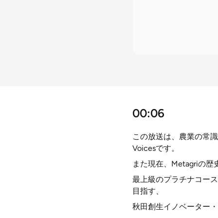
00:06
この放送は、農業の常識を超
Voicesです。
また現在、Metagri
最上級のプラチナコース
目指す、
秋田創生イノベーター・