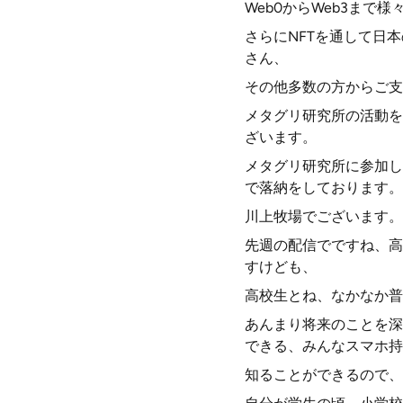
Web0からWeb3ま
さらにNFTを通して日
さん、
その他多数の方からご支
メタグリ研究所の活動を
ざいます。
メタグリ研究所に参加し
で落納をしております。
川上牧場でございます。
先週の配信でですね、高
すけども、
高校生とね、なかなか普
あんまり将来のことを深
できる、みんなスマホ持
知ることができるので、