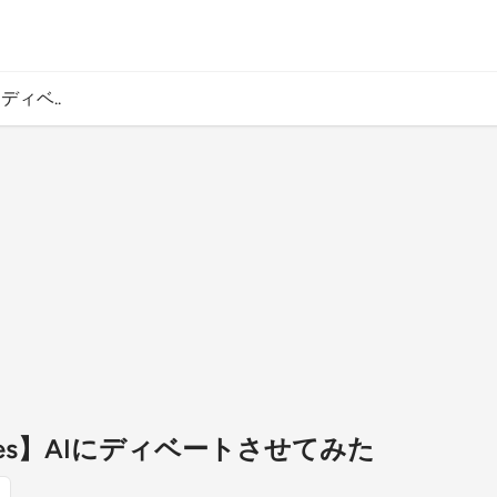
にディベ..
Voices】AIにディベートさせてみた