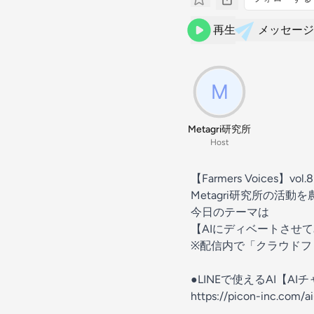
再生
メッセージ
Metagri研究所
Host
【Farmers Voices】vol.8
Metagri研究所の活
今日のテーマは
【AIにディベートさせ
※配信内で「クラウドファ
●LINEで使えるAI【A
https://picon-inc.com/a