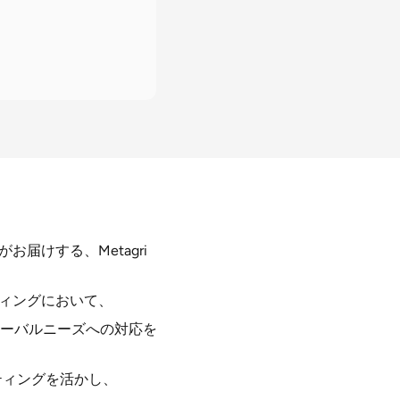
お届けする、Metagri
ンディングにおいて、
ーバルニーズへの対応を
ティングを活かし、