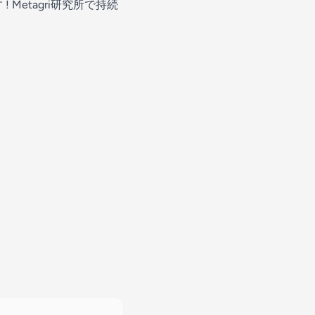
etagri研究所で持続