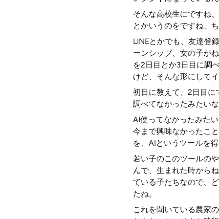
そんな高校生にですね、
とかいうのをですね、ち
LINEとかでも、友達
ーンシップ、女の子がね
を2日目とか3日目に調
けど、そんな形にしてイ
初日に教えて、2日目に
調べてなかったみたいな
AI使ってなかったみた
今まで興味なかったこと
を、AIというツールを
若い子のこのツールのや
んで、生まれた時からね
ている子たちなので、ど
たね。
これを聞いている農家の