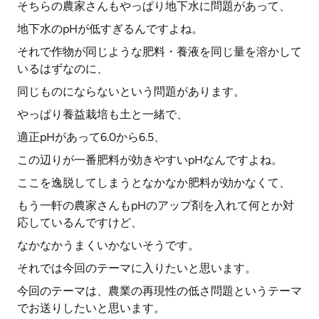
そちらの農家さんもやっぱり地下水に問題があって、
地下水のpHが低すぎるんですよね。
それで作物が同じような肥料・養液を同じ量を溶かして
いるはずなのに、
同じものにならないという問題があります。
やっぱり養益栽培も土と一緒で、
適正pHがあって6.0から6.5、
この辺りが一番肥料が効きやすいpHなんですよね。
ここを逸脱してしまうとなかなか肥料が効かなくて、
もう一軒の農家さんもpHのアップ剤を入れて何とか対
応しているんですけど、
なかなかうまくいかないそうです。
それでは今回のテーマに入りたいと思います。
今回のテーマは、農業の再現性の低さ問題というテーマ
でお送りしたいと思います。