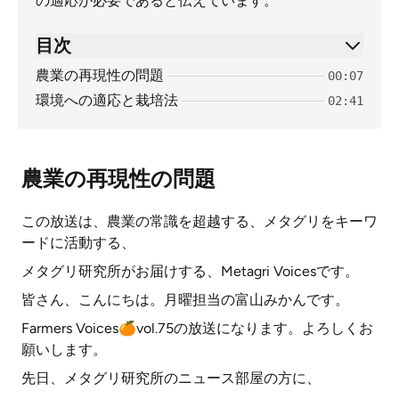
の適応が必要であると伝えています。
目次
農業の再現性の問題
00:07
環境への適応と栽培法
02:41
農業の再現性の問題
この放送は、農業の常識を超越する、メタグリをキーワ
ードに活動する、
メタグリ研究所がお届けする、Metagri Voicesです。
皆さん、こんにちは。月曜担当の富山みかんです。
Farmers Voices🍊vol.75の放送になります。よろしくお
願いします。
先日、メタグリ研究所のニュース部屋の方に、