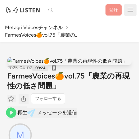
検索
登録
Metagri Voicesチャンネル
FarmesVoices🍊vol.75「農業の..
2025-04-07
09:24
FarmesVoices🍊vol.75「農業の再現
性の低さ問題」
フォローする
再生
メッセージを送信