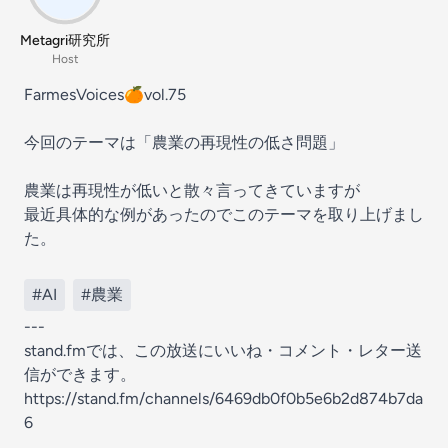
Metagri研究所
Host
FarmesVoices🍊vol.75
今回のテーマは「農業の再現性の低さ問題」
農業は再現性が低いと散々言ってきていますが
最近具体的な例があったのでこのテーマを取り上げまし
た。
#AI
#農業
---
stand.fmでは、この放送にいいね・コメント・レター送
信ができます。
https://stand.fm/channels/6469db0f0b5e6b2d874b7da
6