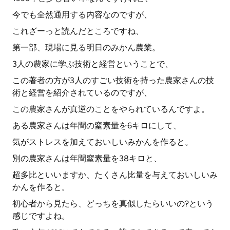
今でも全然通用する内容なのですが、
これざーっと読んだところですね、
第一部、現場に見る明日のみかん農業。
3人の農家に学ぶ技術と経営ということで、
この著者の方が3人のすごい技術を持った農家さんの技
術と経営を紹介されているのですが、
この農家さんが真逆のことをやられているんですよ。
ある農家さんは年間の窒素量を6キロにして、
気がストレスを加えておいしいみかんを作ると。
別の農家さんは年間窒素量を38キロと、
超多比といいますか、たくさん比量を与えておいしいみ
かんを作ると。
初心者から見たら、どっちを真似したらいいの?という
感じですよね。