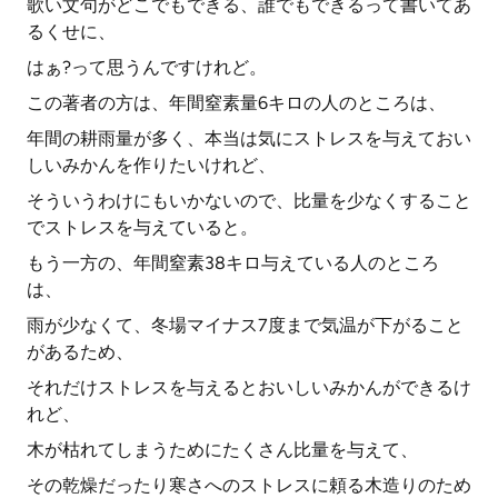
歌い文句がどこでもできる、誰でもできるって書いてあ
るくせに、
はぁ?って思うんですけれど。
この著者の方は、年間窒素量6キロの人のところは、
年間の耕雨量が多く、本当は気にストレスを与えておい
しいみかんを作りたいけれど、
そういうわけにもいかないので、比量を少なくすること
でストレスを与えていると。
もう一方の、年間窒素38キロ与えている人のところ
は、
雨が少なくて、冬場マイナス7度まで気温が下がること
があるため、
それだけストレスを与えるとおいしいみかんができるけ
れど、
木が枯れてしまうためにたくさん比量を与えて、
その乾燥だったり寒さへのストレスに頼る木造りのため