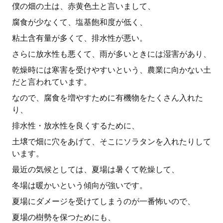
僕の畑の土は、赤黄色土と言いまして、
腐食が少なくて、塩基飽和度が低く、
粘土含有量が多くて、排水性が悪い。
さらに放水性も悪くて、雨が多いときには湿害があり、
乾燥時には寒害を受けやすいという、農業に向かない土
だと言われています。
なので、腐食を増やすために有機物をたくさん入れた
り、
排水性・放水性を良くするために、
土壌で畑に穴をあげて、そこにソラタンを入れたりして
います。
最近の気候としては、夏場は暑くて乾燥して、
冬場は暖かいという傾向が強いです。
夏場にダメージを受けてしまうのが一番怖いので、
夏場の樹勢を保つためにも、