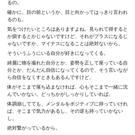
るの。
確かに、目の前というか、目と向かってはっきり言われ
るのも。
気をつけたいところはありますよね。見られて得すると
か損するとかじゃないですけど、それがプラスになるじ
ゃないですか、マイナスになることは絶対ないから。
そういうふうにいる自分が好きになってくる。
綺麗に物を撮れた自分とか、姿勢を正して座っている自
分とか、だんだん自信になってくるので、そう言いなが
ら自信をなくすときもあるんですけど、
体がそこまで落ち込まなければ、心もそこまで一緒に沈
んでいかない。どっちかがしっかりしていれば。
体調崩してても、メンタルをポジティブに持っていけれ
ば、そこまで気力があるし、その逆も持っていかない
し。
絶対繋がっているから。