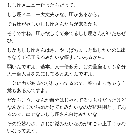
しし座メニュー作ったらだって。
しし座メニュー大丈夫かな、圧があるから。
でも圧が欲しいしし座さんたちが来るかも。
そうですね。圧が欲しくて来てるしし座さんがいたらぜ
ひ。
しかもしし座さんはさ、やっぱちょっと出したいのに出
さなくて様子見るみたいな癖すごいあるから。
弱いんですよ、基本。人一倍多分、どの星座よりも多分
人一倍人目を気にしてると思うんですよ。
自分に力があるのがわかってるので、突っ走っちゃう自
覚もあるんですよ。
だからこう、なんか自分はじゃれてるつもりだったけど
なんかすごい詰めかけてたみたいなのが経験則としてあ
るので、出せないしし座さん向けみたいな。
その絶妙なさ、さじ加減みたいなのがすごい上手じゃな
いなって思う。