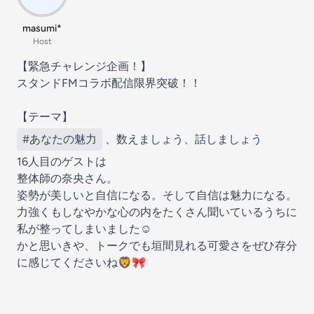
masumi*
Host
【緊急チャレンジ企画！】
スタンドFMコラボ配信限界突破！！
【テーマ】
#あなたの魅力
、数えましょう、話しましょう
16人目のゲストは
整体師の奈央さん。
姿勢が美しいと自信になる。そして自信は魅力になる。
力強くもしなやかな心の内をたくさん聞いているうちに
私が整ってしまいました☺️
かと思いきや、トークでも垣間見れる可愛さをぜひ存分
に感じてくださいね🦁🎀