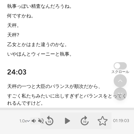
執事っぽい精査なんだろうね。
何ですかね。
天秤。
天秤?
乙女とかはまた違うのかな。
いやほんとウィーニーと執事。
24:03
スクロール
天秤の一つと大臣のバランスが順次だから、
すごく私たちみたいに出しすぎずとバランスをとってく
れるんですけど。
うん、確かに。
01:19:03
ありがたいですよね。
天秤とさんあんまりそう言われること。