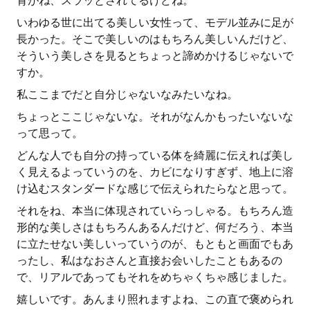
背がね、スラッとされてるけどね。
いわゆる世に出てる美しい女性って、モデル並みに足が
長かった。そこで美しいのはもちろん美しいんだけど、
そういう美しさを見るとちょっと諦めかけるじゃないで
すか。
私ここまでだと自分じゃないなみたいなね。
ちょっとここじゃないな。それがなんかもったいないな
って思って。
どんな人でも自分の持っている体を綺麗に伝えれば美し
く見えるよっていうのを、カビになりすぎず、地上に溶
け込むスタンダードな感じで伝えられたらなと思って。
それをね、本当に体現されていらっしゃる。もちろん造
形的な美しさはもちろんあるんだけど、何だろう、本当
に立たせない美しいっていうのが、もともと画面でもあ
ったし、私はなおさんと直接お会いしたこともあるの
で、リアルであってもそれをめちゃくちゃ感じました。
嬉しいです。あんまり照れますよね、この直で褒められ