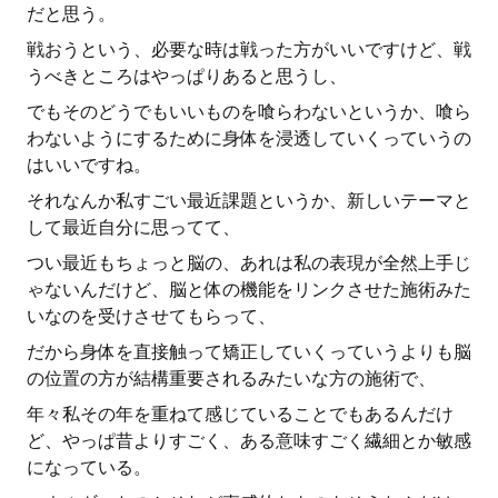
だと思う。
戦おうという、必要な時は戦った方がいいですけど、戦
うべきところはやっぱりあると思うし、
でもそのどうでもいいものを喰らわないというか、喰ら
わないようにするために身体を浸透していくっていうの
はいいですね。
それなんか私すごい最近課題というか、新しいテーマと
して最近自分に思ってて、
つい最近もちょっと脳の、あれは私の表現が全然上手じ
ゃないんだけど、脳と体の機能をリンクさせた施術みた
いなのを受けさせてもらって、
だから身体を直接触って矯正していくっていうよりも脳
の位置の方が結構重要されるみたいな方の施術で、
年々私その年を重ねて感じていることでもあるんだけ
ど、やっぱ昔よりすごく、ある意味すごく繊細とか敏感
になっている。