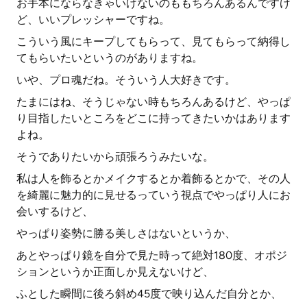
お手本にならなきゃいけないのももちろんあるんですけ
ど、いいプレッシャーですね。
こういう風にキープしてもらって、見てもらって納得し
てもらいたいというのがありますね。
いや、プロ魂だね。そういう人大好きです。
たまにはね、そうじゃない時もちろんあるけど、やっぱ
り目指したいところをどこに持ってきたいかはあります
よね。
そうでありたいから頑張ろうみたいな。
私は人を飾るとかメイクするとか着飾るとかで、その人
を綺麗に魅力的に見せるっていう視点でやっぱり人にお
会いするけど、
やっぱり姿勢に勝る美しさはないというか、
あとやっぱり鏡を自分で見た時って絶対180度、オポジ
ションというか正面しか見えないけど、
ふとした瞬間に後ろ斜め45度で映り込んだ自分とか、