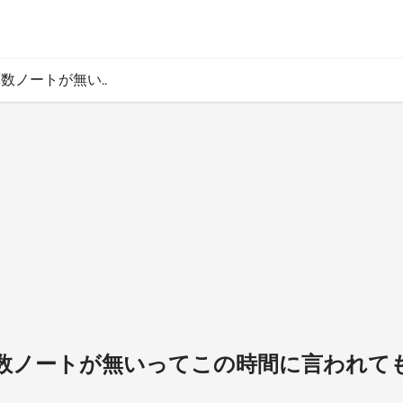
算数ノートが無い..
】算数ノートが無いってこの時間に言われて