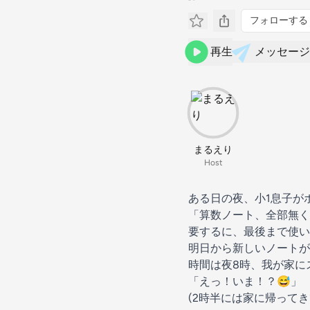
フォローする
再生
メッセージ
まるえり
Host
ある日の夜、小1息子が
「算数ノート、全部無
要するに、最後まで使い
明日から新しいノートが
時間は夜8時、我が家に
「えっ！いま！？😅」
(2時半には家に帰ってき