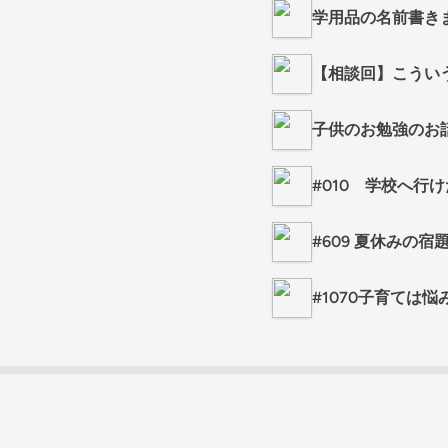
学用品の名前書き
【相談回】こうい
子供のお勉強のお
#010 学校へ
#609 夏休みの
#1070子育ては