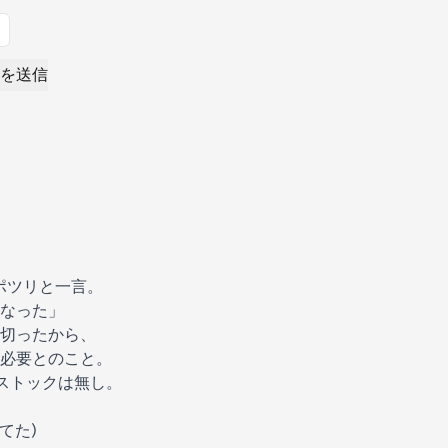
を送信
ポツリと一言。
くなった」
切ったから、
必要とのこと。
ストックは無し。
てた)