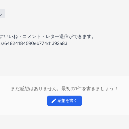
し
の放送にいいね・コメント・レター送信ができます。
nels/64824184590eb774d1392a83
まだ感想はありません。最初の1件を書きましょう！
感想を書く