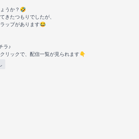
ょうか？🤣
てきたつもりでしたが、
ラップがあります😂
チラ♪
クリックで、配信一覧が見られます👇
し