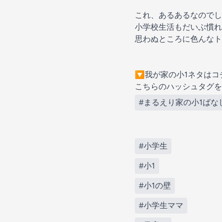
これ、あるあるなのでし
小学校生活もだいぶ慣れ
思わぬところに色んなト
🔽我が家の小1ネタはコ
こちらのハッシュタグを
#まるえり家の小1ばな
#小学生
#小1
#小1の壁
#小学生ママ