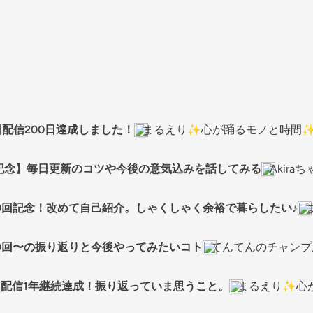
毎日配信200日達成しました！
まるえり✨心が踊るモノと時間
回記念】毎日更新のコツや今後の意気込みを話してみる
Akir
400回記念！改めて自己紹介。しゃくしゃく余裕で暮らしたい♪
️100回〜の振り返りと今後やってみたいコト
てんてんのチャンプル
毎日配信1年継続達成！振り返っていま思うこと。
まるえり✨心