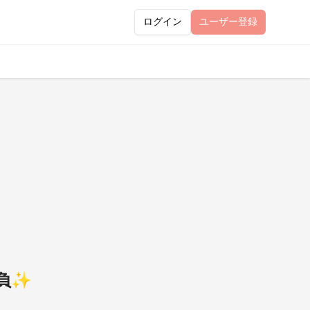
ログイン
ユーザー
登録
抱負✨