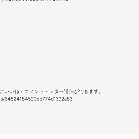
の放送にいいね・コメント・レター送信ができます。
nels/64824184590eb774d1392a83