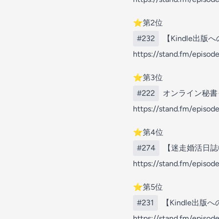
⭐️第2位
#232
【Kindle出
https://stand.fm/epis
⭐️第3位
#222
オンライン秘書
https://stand.fm/epis
⭐️第4位
#274
【迷走婚活日誌
https://stand.fm/episo
⭐️第5位
#231
【Kindle出
https://stand.fm/epis