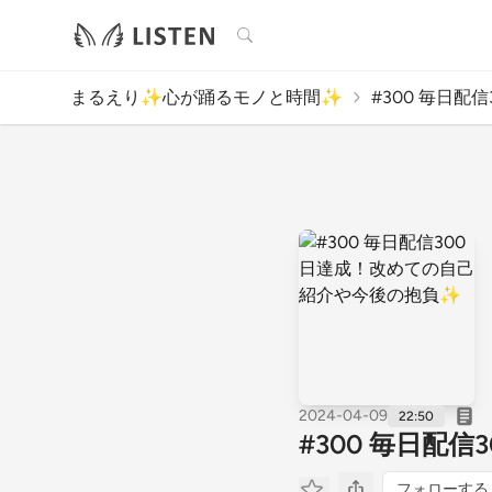
検索
まるえり✨心が踊るモノと時間✨
#300 毎日配信
2024-04-09
22:50
#300 毎日配
フォローする