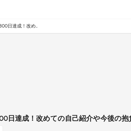
300日達成！改め..
信300日達成！改めての自己紹介や今後の