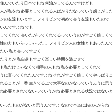
住んでいたり日本でもね 何泊かしてるんですけども
人が私をね 必要としてくれる人ばかりだなっていう感じがし
ンの友達もいますし フィリピンで初めて会う友達もいたので
いんですよね でも
してくれて 会いたがってくれてるっていうのがすごく嬉しく
性の方もいらっしゃったし フィリピン人の女性ともあったん
たい 私と会ってすごく
たりとか 私自身もすごく楽しい時間を過ごせて
も私だけじゃなくて相手の人もね 私を必要としてくれて
うに言ってくれたんですよね それがすごく嬉しくてやっぱり
れることが一番 生きてる上で大事なのかなっていうふうに思
ね必要とされてないっていうかね 必要とされる状況ではない
いったものがないと思うんですよ なので本当にあの人からね