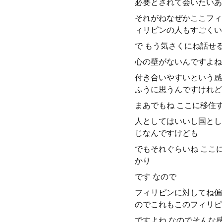
必要とされて会いたいあ
それがねなぜかここフィ
ィリピンの人もすごくい
で もう気さくにね話せ
心の壁がないんですよね
付き合いやすいという感
ふうに思うんですけれど
まあでもね ここに移住
人としてはいいし国とし
じなんですけども
でもそれぐらいね ここ
かり
です なので
フィリピンに対してね偏
のでこれもこのフィリピ
ですよね なのでそんな