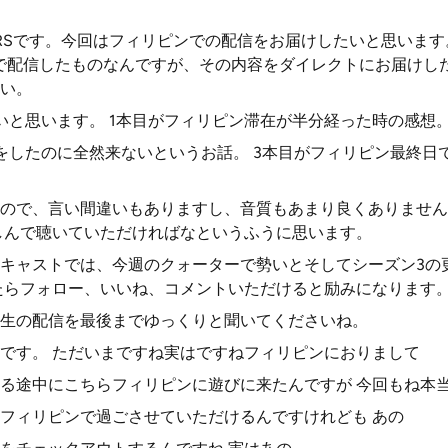
RSです。今回はフィリピンでの配信をお届けしたいと思います
で配信したものなんですが、その内容をダイレクトにお届けした
い。
いと思います。 1本目がフィリピン滞在が半分経った時の感想
をしたのに全然来ないというお話。 3本目がフィリピン最終日
ので、言い間違いもありますし、音質もあまり良くありません
しんで聴いていただければなというふうに思います。
キャストでは、今週のクォーターで勢いとそしてシーズン3の
たらフォロー、いいね、コメントいただけると励みになります
生の配信を最後までゆっくりと聞いてくださいね。
です。 ただいまですね実はですねフィリピンにおりまして
る途中にこちらフィリピンに遊びに来たんですが 今回もね本
フィリピンで過ごさせていただけるんですけれども あの