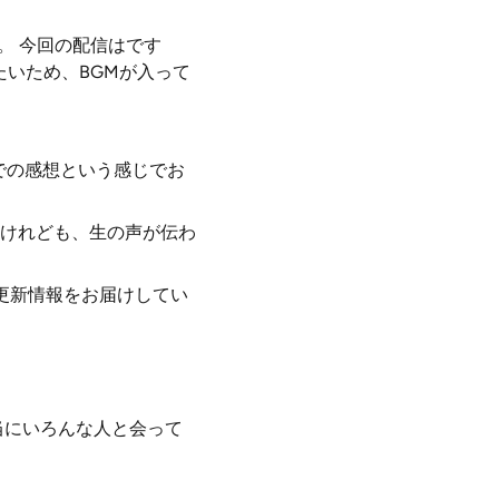
。 今回の配信はです
いため、BGMが入って
。
での感想という感じでお
けれども、生の声が伝わ
更新情報をお届けしてい
。
当にいろんな人と会って