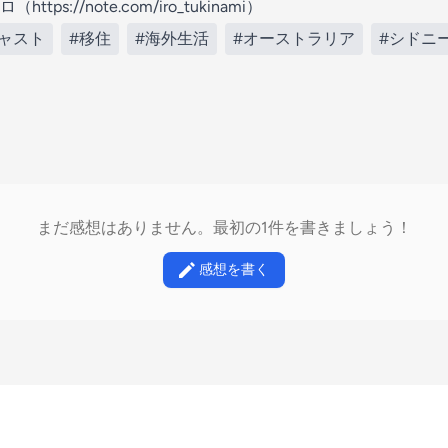
s://note.com/iro_tukinami）
ャスト
#移住
#海外生活
#オーストラリア
#シドニ
まだ感想はありません。最初の1件を書きましょう！
感想を書く