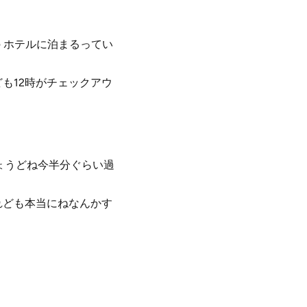
 ホテルに泊まるってい
も12時がチェックアウ
ょうどね今半分ぐらい過
れども本当にねなんかす