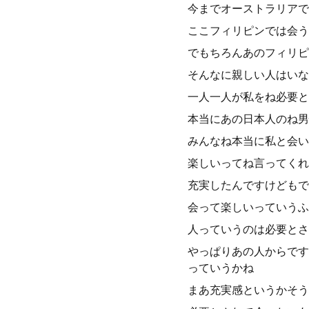
今までオーストラリアで
ここフィリピンでは会う
でもちろんあのフィリピ
そんなに親しい人はいな
一人一人が私をね必要と
本当にあの日本人のね男
みんなね本当に私と会い
楽しいってね言ってくれ
充実したんですけどもで
会って楽しいっていうふ
人っていうのは必要とさ
やっぱりあの人からです
っていうかね
まあ充実感というかそう