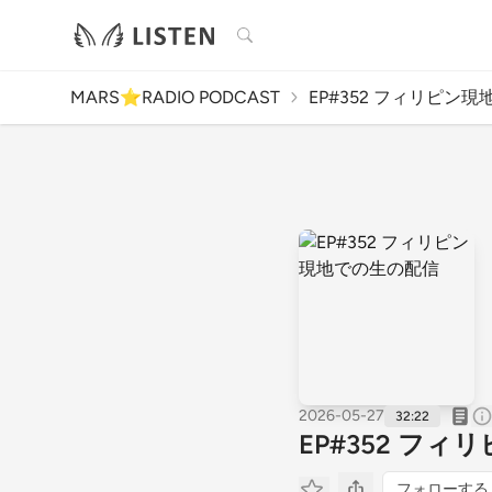
検索
MARS⭐︎RADIO PODCAST
EP#352 フィリピン現地
2026-05-27
32:22
EP#352 フ
フォローする