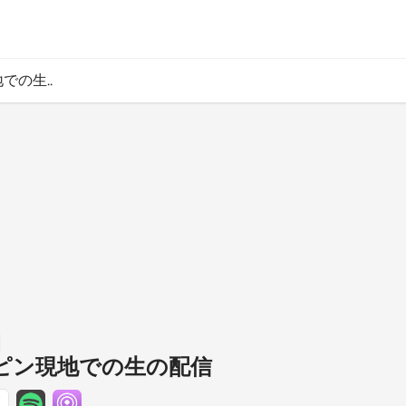
での生..
ィリピン現地での生の配信