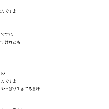
たんですよ
てですね
ですけれども
この
うんですよ
とやっぱり生きてる意味