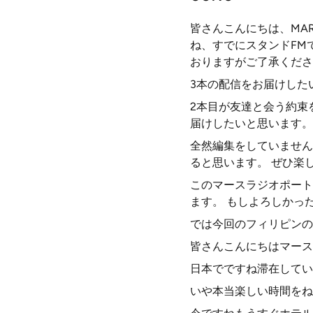
皆さんこんにちは、MA
ね、すでにスタンドFM
おりますがご了承くださ
3本の配信をお届けした
2本目が友達と会う約束
届けしたいと思います。
全然編集をしていません
ると思います。 ぜひ楽
このマースラジオポート
ます。 もしよろしかっ
では今回のフィリピンの
皆さんこんにちはマース
日本でですね滞在してい
いや本当楽しい時間をね