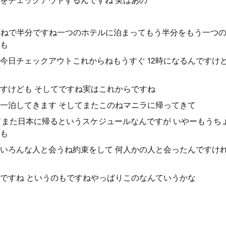
をチェックアウトするんですね 実はあの
よねで半分ですね一つのホテルに泊まってもう半分をもう一つの
も
今日チェックアウトこれからねもうすぐ 12時になるんですけど
すけども そしてですね実はこれからですね
一泊してきます そしてまたこのねマニラに帰ってきて
てまた日本に帰るというスケジュールなんですが いやーもうち
も
いろんな人と会うね約束をして 何人かの人と会ったんですけ
ですね というのもですねやっぱりこのなんていうかな