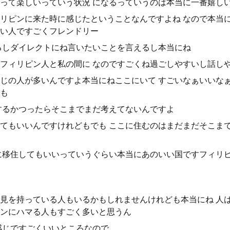
って楽しいっていう状況 になるっていうのは本当に一番嬉し
リピンに来た時に感じたということなんですよね なので本当
い人ですごくフレンドリー
るしダイレクトにね言いたいことを言えるし本当にね
フィリピン人と私の間に なのですごくね過ごしやすいし話し
じの人が多いんですよ本当にねここにいて すごいなぁいいな
も
するかつったらそこまでまだ考えてないんですよ
てもいいんですけれどもでも ここに住むのはまだまだそこま
に移住してもいいっていうぐらい本当にあのいい国ですフィリ
見を持っている人もいるかもしれませんけれども本当にね 人
ンにハマる人もすごく多いと思うん
感じですごくいいところなので