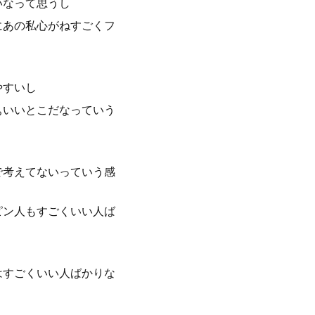
いなって思うし
にあの私心がねすごくフ
やすいし
ぁいいとこだなっていう
で考えてないっていう感
ピン人もすごくいい人ば
はすごくいい人ばかりな