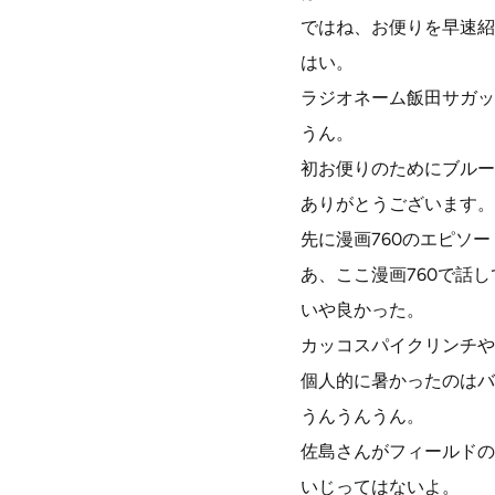
ではね、お便りを早速紹
はい。
ラジオネーム飯田サガッ
うん。
初お便りのためにブルー
ありがとうございます。
先に漫画760のエピソ
あ、ここ漫画760で話
いや良かった。
カッコスパイクリンチや
個人的に暑かったのはバ
うんうんうん。
佐島さんがフィールドの
いじってはないよ。