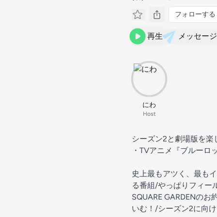
フォローする
再生
メッセージ
にわ
Host
シーズン2と劇場版を楽
・TVアニメ『ブルーロ
史上最もアツく、最もイ
る番組/やっぱりフィール
SQUARE GARDE
いむ！/シーズン2に向