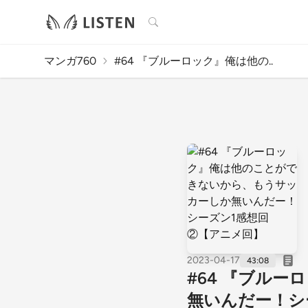
検索
マンガ760
#64 『ブルーロック』俺は他の..
2023-04-17
43:08
#64 『ブル
無いんだー！シ