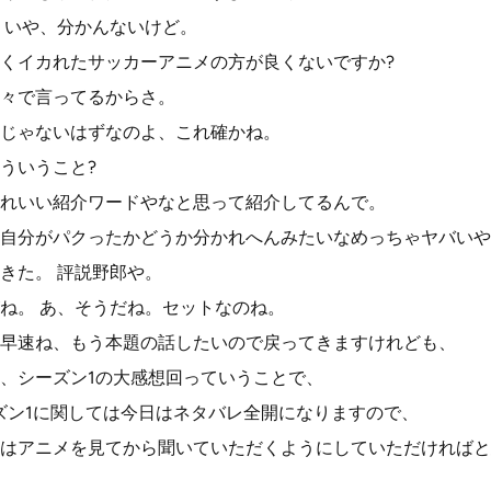
。いや、分かんないけど。
くイカれたサッカーアニメの方が良くないですか?
々で言ってるからさ。
じゃないはずなのよ、これ確かね。
ういうこと?
れいい紹介ワードやなと思って紹介してるんで。
自分がパクったかどうか分かれへんみたいなめっちゃヤバいや
きた。 評説野郎や。
ね。 あ、そうだね。セットなのね。
早速ね、もう本題の話したいので戻ってきますけれども、
、シーズン1の大感想回っていうことで、
ズン1に関しては今日はネタバレ全開になりますので、
はアニメを見てから聞いていただくようにしていただければと