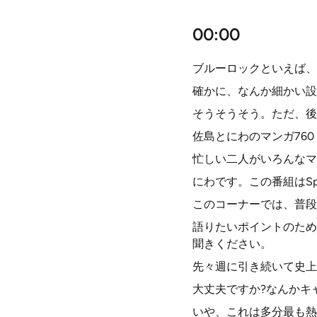
00:00
ブルーロックといえば、
確かに、なんか細かい設
そうそうそう。ただ、後
佐島とにわのマンガ760
忙しい二人がいろんなマ
にわです。この番組はS
このコーナーでは、普段
語りたいポイントのため
聞きください。
先々週に引き続いて史上
大丈夫ですか?なんかキ
いや、これは多分最も熱