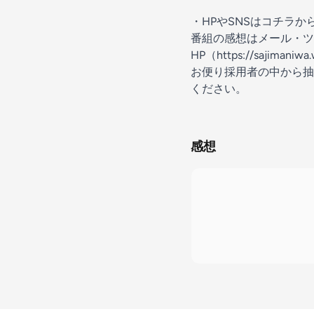
・HPやSNSはコチラか
番組の感想はメール・ツ
HP（
https://sajimaniw
お便り採用者の中から抽
ください。
感想