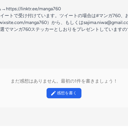
ら→
https://linktr.ee/manga760
イートで受け付けています。ツイートの場合は#マンガ760、お
a.wixsite.com/manga760
）から、もしくはsajima.niwa@gmail.
選でマンガ760ステッカーとしおりをプレゼントしています
まだ感想はありません。最初の1件を書きましょう！
感想を書く