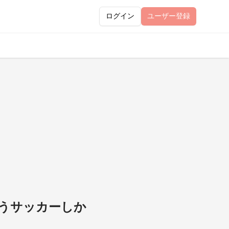
ログイン
ユーザー
登録
もうサッカーしか