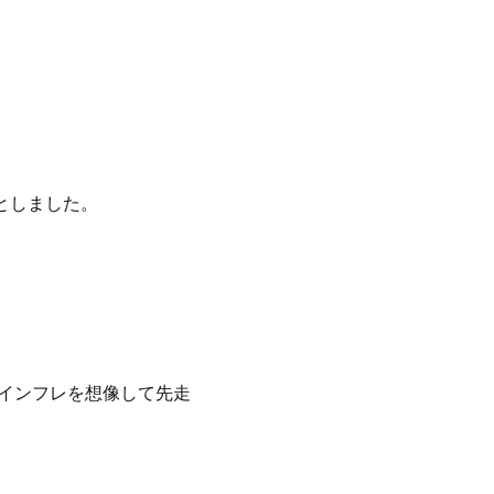
としました。
のインフレを想像して先走