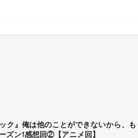
ーロック』俺は他のことができないから、
ーズン1感想回②【アニメ回】