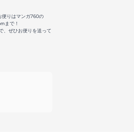
便りはマンガ760の
comまで！
ので、ぜひお便りを送って