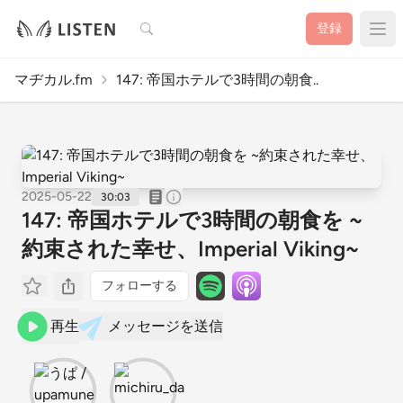
検索
登録
マヂカル.fm
147: 帝国ホテルで3時間の朝食..
2025-05-22
30:03
147: 帝国ホテルで3時間の朝食を ~
約束された幸せ、Imperial Viking~
フォローする
再生
メッセージを送信