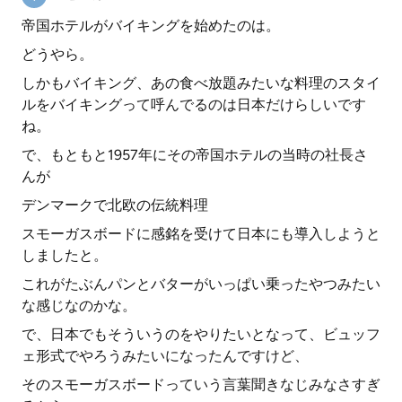
帝国ホテルがバイキングを始めたのは。
どうやら。
しかもバイキング、あの食べ放題みたいな料理のスタイ
ルをバイキングって呼んでるのは日本だけらしいです
ね。
で、もともと1957年にその帝国ホテルの当時の社長さ
んが
デンマークで北欧の伝統料理
スモーガスボードに感銘を受けて日本にも導入しようと
しましたと。
これがたぶんパンとバターがいっぱい乗ったやつみたい
な感じなのかな。
で、日本でもそういうのをやりたいとなって、ビュッフ
ェ形式でやろうみたいになったんですけど、
そのスモーガスボードっていう言葉聞きなじみなさすぎ