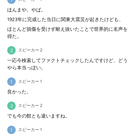
ほんまや。やば。
1923年に完成した当日に関東大震災が起きたけども、
ほとんど損傷を受けず耐え抜いたことで世界的に名声を
得た。
スピーカー 2
一応今検索してファクトチェックしたんですけど、どう
やら本当っぽい。
スピーカー 1
良かった。
スピーカー 2
でも今の館とも違いますね。
スピーカー 1