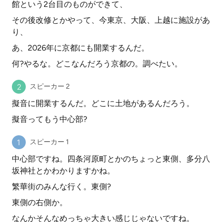
館という2台目のものができて、
その後改修とかやって、今東京、大阪、上越に施設があ
り、
あ、2026年に京都にも開業するんだ。
何?やるな。どこなんだろう京都の。調べたい。
スピーカー 2
擬音に開業するんだ。どこに土地があるんだろう。
擬音ってもう中心部?
スピーカー 1
中心部ですね。四条河原町とかのちょっと東側、多分八
坂神社とかわかりますかね。
繁華街のみんな行く。東側?
東側の右側か。
なんかそんなめっちゃ大きい感じじゃないですね。