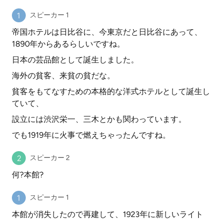
スピーカー 1
帝国ホテルは日比谷に、今東京だと日比谷にあって、
1890年からあるらしいですね。
日本の芸品館として誕生しました。
海外の貧客、来貧の貧だな。
貧客をもてなすための本格的な洋式ホテルとして誕生し
ていて、
設立には渋沢栄一、三木とかも関わっています。
でも1919年に火事で燃えちゃったんですね。
スピーカー 2
何?本館?
スピーカー 1
本館が消失したので再建して、1923年に新しいライト