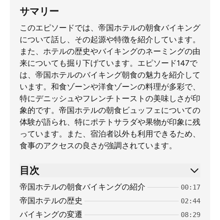
サマリー
このエピソードでは、帝国ホテルの朝食バイキング
について話し、その起源や特徴を紹介しています。
また、ホテルの歴史やバイキングのネーミングの由
来についても掘り下げています。エピソード147で
は、帝国ホテルのバイキング朝食の魅力を紹介して
います。和食ゾーンや洋食ゾーンの料理が多彩で、
特にデニッシュやフレンチトーストの美味しさが印
象的です。帝国ホテルの朝食ビュッフェについての
体験が語られ、特にポテトサラダや果物が印象に残
っています。また、宿泊者以外も利用できるため、
食事のアクセスの良さが強調されています。
目次
帝国ホテルの朝食バイキングの紹介
00:17
帝国ホテルの歴史
02:44
バイキングの変遷
08:29