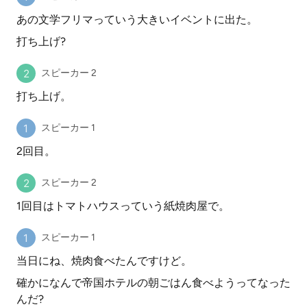
あの文学フリマっていう大きいイベントに出た。
打ち上げ?
スピーカー 2
打ち上げ。
スピーカー 1
2回目。
スピーカー 2
1回目はトマトハウスっていう紙焼肉屋で。
スピーカー 1
当日にね、焼肉食べたんですけど。
確かになんで帝国ホテルの朝ごはん食べようってなった
んだ?