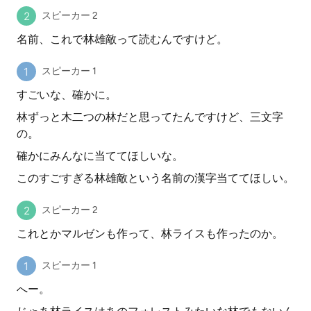
スピーカー 2
名前、これで林雄敵って読むんですけど。
スピーカー 1
すごいな、確かに。
林ずっと木二つの林だと思ってたんですけど、三文字
の。
確かにみんなに当ててほしいな。
このすごすぎる林雄敵という名前の漢字当ててほしい。
スピーカー 2
これとかマルゼンも作って、林ライスも作ったのか。
スピーカー 1
へー。