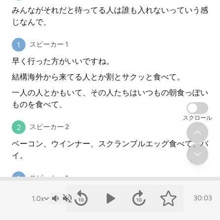
みんながそれだと待ってる人は誰も入れないっていう感
じなんで、
スピーカー 1
早く行った方がいいですね。
結構海外から来てる人とか割とサクッと食べて。
一人の人とかもいて、その人たちはいつもの朝食っぽい
ものを食べて、
スクロール
スピーカー 2
ベーコン、ウインナー、スクランブルエッグ食べて、バ
イ。
スピーカー 1
かっこいいな。コロコロのポテトみたいな。
30:03
ハッシュドポテトみたいなやつをいっぱい食べて帰るみ