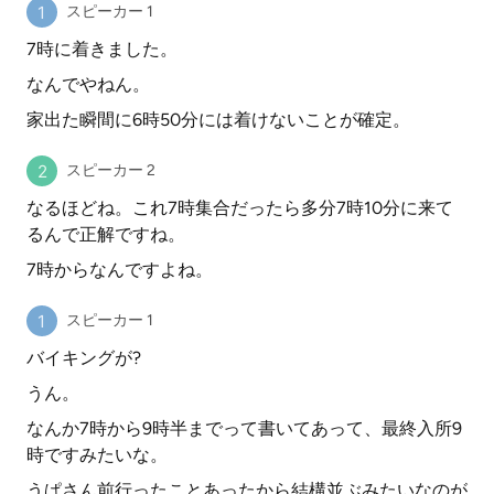
スピーカー 1
7時に着きました。
なんでやねん。
家出た瞬間に6時50分には着けないことが確定。
スピーカー 2
なるほどね。これ7時集合だったら多分7時10分に来て
るんで正解ですね。
7時からなんですよね。
スピーカー 1
バイキングが?
うん。
なんか7時から9時半までって書いてあって、最終入所9
時ですみたいな。
うぱさん前行ったことあったから結構並ぶみたいなのが