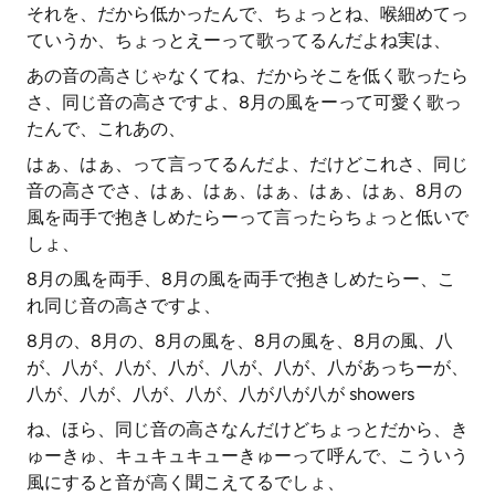
それを、だから低かったんで、ちょっとね、喉細めてっ
ていうか、ちょっとえーって歌ってるんだよね実は、
あの音の高さじゃなくてね、だからそこを低く歌ったら
さ、同じ音の高さですよ、8月の風をーって可愛く歌っ
たんで、これあの、
はぁ、はぁ、って言ってるんだよ、だけどこれさ、同じ
音の高さでさ、はぁ、はぁ、はぁ、はぁ、はぁ、8月の
風を両手で抱きしめたらーって言ったらちょっと低いで
しょ、
8月の風を両手、8月の風を両手で抱きしめたらー、こ
れ同じ音の高さですよ、
8月の、8月の、8月の風を、8月の風を、8月の風、八
が、八が、八が、八が、八が、八が、八があっちーが、
八が、八が、八が、八が、八が八が八が showers
ね、ほら、同じ音の高さなんだけどちょっとだから、き
ゅーきゅ、キュキュキューきゅーって呼んで、こういう
風にすると音が高く聞こえてるでしょ、