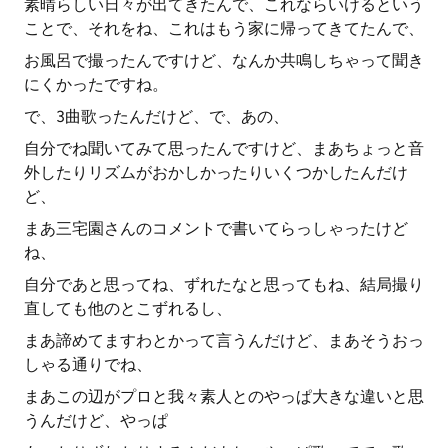
素晴らしい日々が出てきたんで、これならいけるという
ことで、それをね、これはもう家に帰ってきてたんで、
お風呂で撮ったんですけど、なんか共鳴しちゃって聞き
にくかったですね。
で、3曲歌ったんだけど、で、あの、
自分でね聞いてみて思ったんですけど、まあちょっと音
外したりリズムがおかしかったりいくつかしたんだけ
ど、
まあ三宅園さんのコメントで書いてらっしゃったけど
ね、
自分であと思ってね、ずれたなと思ってもね、結局撮り
直しても他のとこずれるし、
まあ諦めてますわとかって言うんだけど、まあそうおっ
しゃる通りでね、
まあこの辺がプロと我々素人とのやっぱ大きな違いと思
うんだけど、やっぱ