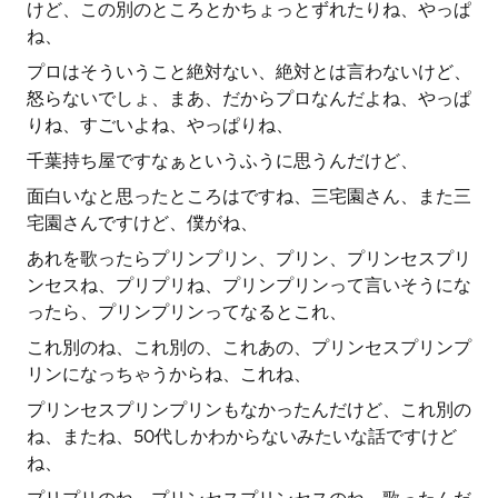
けど、この別のところとかちょっとずれたりね、やっぱ
ね、
プロはそういうこと絶対ない、絶対とは言わないけど、
怒らないでしょ、まあ、だからプロなんだよね、やっぱ
りね、すごいよね、やっぱりね、
千葉持ち屋ですなぁというふうに思うんだけど、
面白いなと思ったところはですね、三宅園さん、また三
宅園さんですけど、僕がね、
あれを歌ったらプリンプリン、プリン、プリンセスプリ
ンセスね、プリプリね、プリンプリンって言いそうにな
ったら、プリンプリンってなるとこれ、
これ別のね、これ別の、これあの、プリンセスプリンプ
リンになっちゃうからね、これね、
プリンセスプリンプリンもなかったんだけど、これ別の
ね、またね、50代しかわからないみたいな話ですけど
ね、