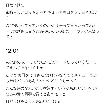
何だっけな
素晴らしい日々もえっと ちょっと奥田タンミョさんぽ
く
のど寝かせてっていうのかな えーって言ったってねえ
ーで大げさに言うとあのなんてのあのコーラスの人達っ
てさ
12:01
あのあの あーってなんかこのノードたっていくだーっ
て食べじゃないですか
だけど 奥田タミヨさんだけじゃなくてミスチューとか
もだけどこのああのやつのどこでえーって
こんな絵のなんかこう横潰すというかああ いいってか
なあの昔で昭和で言うとあのえっと
何だっけをえっと8なんだっけ a