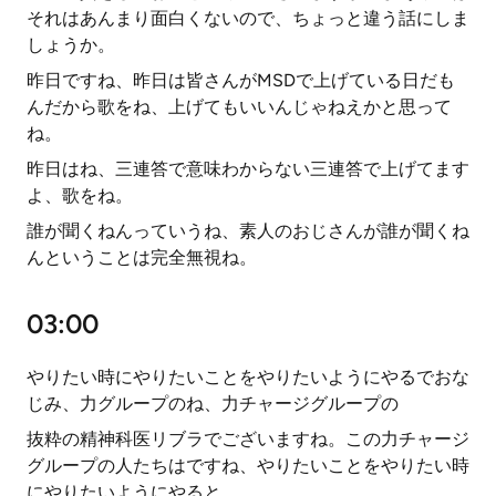
それはあんまり面白くないので、ちょっと違う話にしま
しょうか。
昨日ですね、昨日は皆さんがMSDで上げている日だも
んだから歌をね、上げてもいいんじゃねえかと思って
ね。
昨日はね、三連答で意味わからない三連答で上げてます
よ、歌をね。
誰が聞くねんっていうね、素人のおじさんが誰が聞くね
んということは完全無視ね。
03:00
やりたい時にやりたいことをやりたいようにやるでおな
じみ、力グループのね、力チャージグループの
抜粋の精神科医リブラでございますね。この力チャージ
グループの人たちはですね、やりたいことをやりたい時
にやりたいようにやると。