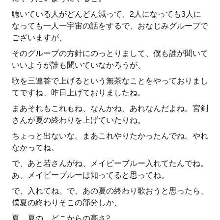
聴いている人がどんどん減って、2人になっても3人に
なっても一人一宇宙の話をするで、おなじみグループで
ございますが、
そのグループの方針にのっとりまして、僕も誰が聞いて
いいようが誰も聞いていなかろうが、
歌を三連答で上げるという無茶なことをやっておりまし
てですね、昨日上げておりましたね。
まあそれもこれもね、なんかね、あれなんだよね。宮剣
さんが夏の終わりを上げていたりね。
ちょっと出ないな。まあこれやりたかったんでね。やれ
なかってね。
で、あと若さんがね、メイビーブルー入れてたんでね。
あ、メイビーブルーは知ってると思ってね。
で、入れてね。で、あの夏の終わり歌おうと思ったら、
僕夏の終わりそこの部分しか、
夏、夏の、どこからの高さ?