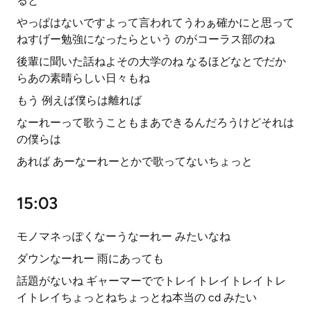
ると
やっぱはないですよって言われてうわぁ確かにと思って
ねすげー勉強になったらという のがコーラス部のね
後輩に聞いた話ねよその大学のね なるほどなとでだか
らあの素晴らしい日々もね
もう 例えば僕らは離れば
なーれーって歌うこともまあできるんだろうけどそれは
の僕らは
あれば あーなーれーとかで歌ってないちょっと
15:03
モノマネっぽくなーうなーれー みたいなね
ダウンなーれー 雨にあっても
話題がないね ギャーマーででトレイトレイトレイトレ
イトレイちょっとねちょっとね本当の cd みたい