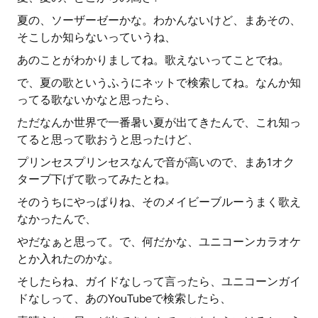
夏の、ソーザーゼーかな。わかんないけど、まあその、
そこしか知らないっていうね、
あのことがわかりましてね。歌えないってことでね。
で、夏の歌というふうにネットで検索してね。なんか知
ってる歌ないかなと思ったら、
ただなんか世界で一番暑い夏が出てきたんで、これ知っ
てると思って歌おうと思ったけど、
プリンセスプリンセスなんで音が高いので、まあ1オク
ターブ下げて歌ってみたとね。
そのうちにやっぱりね、そのメイビーブルーうまく歌え
なかったんで、
やだなぁと思って。で、何だかな、ユニコーンカラオケ
とか入れたのかな。
そしたらね、ガイドなしって言ったら、ユニコーンガイ
ドなしって、あのYouTubeで検索したら、