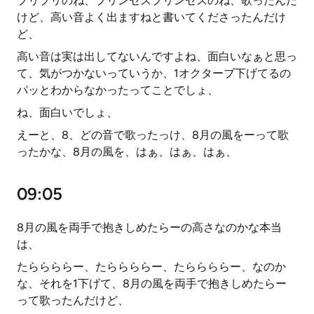
プリプリのね、プリンセスプリンセスのね、歌ったんだ
けど、高い音よく出ますねと書いてくださったんだけ
ど、
高い音は実は出してないんですよね、面白いなぁと思っ
て、気がつかないっていうか、1オクターブ下げてるの
パッとわからなかったってことでしょ、
ね、面白いでしょ、
えーと、8、どの音で歌ったっけ、8月の風をーって歌
ったかな、8月の風を、はぁ、はぁ、はぁ、
09:05
8月の風を両手で抱きしめたらーの高さなのかな本当
は、
たららららー、たららららー、たららららー、なのか
な、それを1下げて、8月の風を両手で抱きしめたらー
って歌ったんだけど、