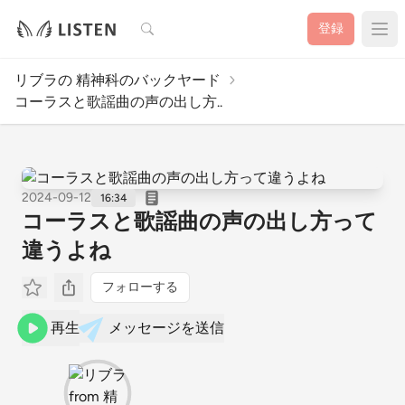
検索
登録
リブラの 精神科のバックヤード
コーラスと歌謡曲の声の出し方..
2024-09-12
16:34
コーラスと歌謡曲の声の出し方って
違うよね
フォローする
再生
メッセージを送信