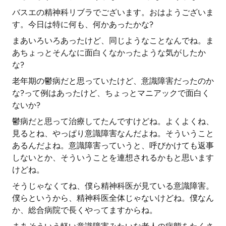
バスエの精神科リブラでございます。おはようございま
す。今日は特に何も、何かあったかな?
まあいろいろあったけど、同じようなことなんでね。ま
あちょっとそんなに面白くなかったような気がしたか
な?
老年期の鬱病だと思っていたけど、意識障害だったのか
な?って例はあったけど、ちょっとマニアックで面白く
ないか?
鬱病だと思って治療してたんですけどね。よくよくね、
見るとね、やっぱり意識障害なんだよね。そういうこと
あるんだよね。意識障害っていうと、呼びかけても返事
しないとか、そういうことを連想されるかもと思います
けどね。
そうじゃなくてね、僕ら精神科医が見ている意識障害。
僕らというから、精神科医全体じゃないけどね。僕なん
か、総合病院で長くやってますからね。