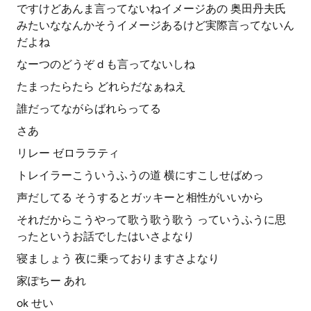
ですけどあんま言ってないねイメージあの 奥田丹夫氏
みたいななんかそうイメージあるけど実際言ってないん
だよね
なーつのどうぞ d も言ってないしね
たまったらたら どれらだなぁねえ
誰だってながらばれらってる
さあ
リレー ゼロララティ
トレイラーこういうふうの道 横にすこしせばめっ
声だしてる そうするとガッキーと相性がいいから
それだからこうやって歌う歌う歌う っていうふうに思
ったというお話でしたはいさよなり
寝ましょう 夜に乗っておりますさよなり
家ぽちー あれ
ok せい