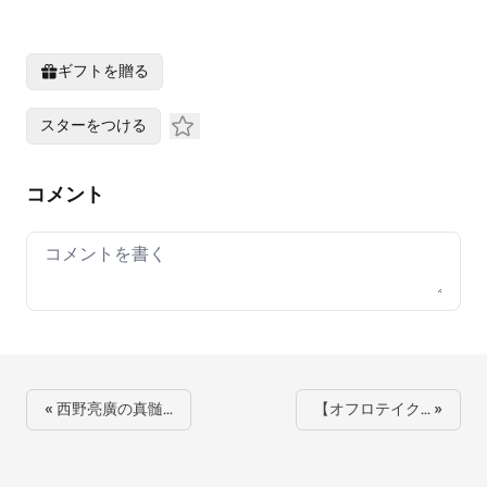
ギフトを贈る
スターをつける
コメント
Your comment
« 西野亮廣の真髄…
【オフロテイク… »