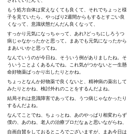
されていたんで、
もう処方自体は変えなくても良くて、それでちょっと様
子を見ていたら、やっぱり2週間からもするとすごい良
くなって、意識状態だんだん良くなって、
すっかり元気になっちゃって、あれ?どっちにしろうつ
病じゃなかったかと思って。まあでも元気になったから
まあいいかと思ってね。
なんていうのが今日ね、そういう例がありましたね。そ
ういうことよくあるんでね。これ気がつかないと一生懸
命好物薬ばっかり出したりとかね。
ちょっとなんか好物薬で良くないと、精神病の薬出して
みたりとかね、検討外れのことをするんだよね。
結局それは意識障害であってね、うつ病じゃなかったり
するんだよね。
なんてことでね、ちょっとね、あのやっぱり相変わらず
僕の、あのね、老人の治療プロだなぁと思いながらね、
自画自賛をしておるところでございますが、まあ今日は