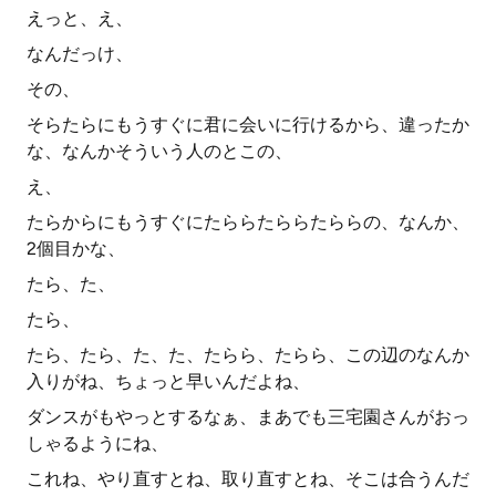
えっと、え、
なんだっけ、
その、
そらたらにもうすぐに君に会いに行けるから、違ったか
な、なんかそういう人のとこの、
え、
たらからにもうすぐにたららたららたららの、なんか、
2個目かな、
たら、た、
たら、
たら、たら、た、た、たらら、たらら、この辺のなんか
入りがね、ちょっと早いんだよね、
ダンスがもやっとするなぁ、まあでも三宅園さんがおっ
しゃるようにね、
これね、やり直すとね、取り直すとね、そこは合うんだ