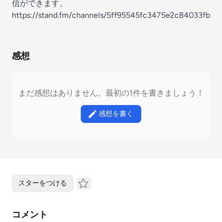
信ができます。
https://stand.fm/channels/5ff95545fc3475e2c84033fb
感想
まだ感想はありません。最初の1件を書きましょう！
感想を書く
スターをつける
コメント