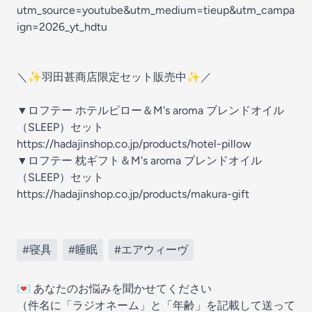
utm_source=youtube&utm_medium=tieup&utm_campa
ign=2026_yt_hdtu
＼✨羽田甚商店限定セット販売中✨／
▼ロフテー ホテルピロー＆M's aroma ブレンドオイル
（SLEEP）セット
https://hadajinshop.co.jp/products/hotel-pillow
▼ロフテー 枕ギフト＆M's aroma ブレンドオイル
（SLEEP）セット
https://hadajinshop.co.jp/products/makura-gift
#寝具
#睡眠
#エアウィーヴ
💌 あなたのお悩みを聞かせてください
（件名に「ラジオネーム」と「年齢」を記載して送って