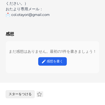
ください。）
おたより専用メール：
📩 col.otayori@gmail.com
感想
まだ感想はありません。最初の1件を書きましょう！
感想を書く
スターをつける