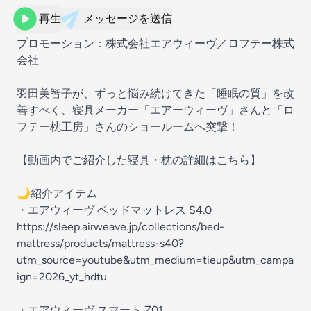
再生
メッセージを送信
プロモーション：株式会社エアウィーヴ／ロフテー株式
会社
羽田美智子が、ずっと悩み続けてきた「睡眠の質」を改
善すべく、寝具メーカー「エアーウィーヴ」さんと「ロ
フテー枕工房」さんのショールームへ突撃！
【動画内でご紹介した寝具・枕の詳細はこちら】
🌙紹介アイテム
・エアウィーヴ ベッドマットレス S4.0
https://sleep.airweave.jp/collections/bed-
mattress/products/mattress-s40?
utm_source=youtube&utm_medium=tieup&utm_campa
ign=2026_yt_hdtu
・エアウィーヴ スマート Z01