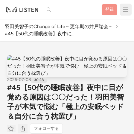
検索
登録
羽田美智子のChange of Life～更年期の井戸端会～
#45【50代の睡眠改善】夜中に..
2026-07-08
30:28
#45【50代の睡眠改善】夜中に目が
覚める原因は〇〇だった！羽田美智
子が本気で悩む「極上の安眠ベッド
＆自分に合う枕選び」
フォローする