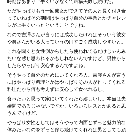
時期はあまり上手くいかなくて結構失敗し続けた。
ただやっぱりもう一回彼女ができてその人と長く付き合
っていればその期間はやっぱり自分の事業とかチャレン
ジが上手くいったということですね。
なので吉澤さんが言うには成功したければそういう彼女
や奥さんがいる人っていうのはすごく成功しやすいと。
これを聞くと女性側からしたら使われてるだけじゃんみ
たいな感じ思われるかもしれないんですけど、男性から
したらやっぱり安心するんですよね。
そうやって自分のためにいてくれる人。吉澤さんが言う
にはやっぱり料理とかはやっぱりその人が作ってくれる
料理だから何も考えずに安心して食べれるし、
食べたいと思って家にいてくれたら嬉しいし。本当は夫
婦間であるじゃないですか、いろいろレスとかあると思
うんですけど、
やっぱり女性としてはそうやって内面とずっと魅力的な
体みたいなのをずっと保ち続けてくれれば男としても頑