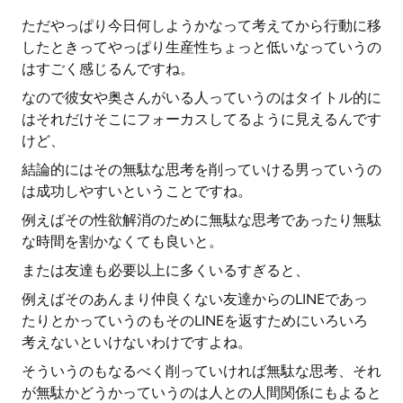
ただやっぱり今日何しようかなって考えてから行動に移
したときってやっぱり生産性ちょっと低いなっていうの
はすごく感じるんですね。
なので彼女や奥さんがいる人っていうのはタイトル的に
はそれだけそこにフォーカスしてるように見えるんです
けど、
結論的にはその無駄な思考を削っていける男っていうの
は成功しやすいということですね。
例えばその性欲解消のために無駄な思考であったり無駄
な時間を割かなくても良いと。
または友達も必要以上に多くいるすぎると、
例えばそのあんまり仲良くない友達からのLINEであっ
たりとかっていうのもそのLINEを返すためにいろいろ
考えないといけないわけですよね。
そういうのもなるべく削っていければ無駄な思考、それ
が無駄かどうかっていうのは人との人間関係にもよると