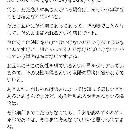
か、いろいろ考えないといけないわけですね。
でも、ただ恋人や奥さんがいる場合は、そういう無駄な
ことは考えなくていいと。
ただお互いにその場であってあって、その場でことをな
して、そのまま終われるという感じですね。
別にそこに時間をかけてはいけないとかいうわけじゃな
いんですけど、何とかしてくどかなければいけないとか
っていう思考は特にないですよね。
お互いにそこの良性を得ているという壁をクリアしてい
るので、その良性を得るという段階の思考は省かなくて
いいと。
あとまた、おしゃれは恋人によっては知ってほしいとか
あると思うんですけど、ある程度恋人や奥さんがいる場
合は、
その細部までこだわらなくても、自分を認めてくれてい
るのであれば、そこまで考えなくていいと思うんですよ
ね。