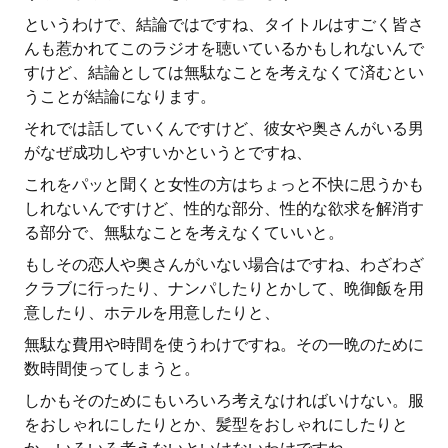
というわけで、結論ではですね、タイトルはすごく皆さ
んも惹かれてこのラジオを聴いているかもしれないんで
すけど、結論としては無駄なことを考えなくて済むとい
うことが結論になります。
それでは話していくんですけど、彼女や奥さんがいる男
がなぜ成功しやすいかというとですね、
これをパッと聞くと女性の方はちょっと不快に思うかも
しれないんですけど、性的な部分、性的な欲求を解消す
る部分で、無駄なことを考えなくていいと。
もしその恋人や奥さんがいない場合はですね、わざわざ
クラブに行ったり、ナンパしたりとかして、晩御飯を用
意したり、ホテルを用意したりと、
無駄な費用や時間を使うわけですね。その一晩のために
数時間使ってしまうと。
しかもそのためにもいろいろ考えなければいけない。服
をおしゃれにしたりとか、髪型をおしゃれにしたりと