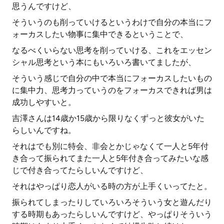
思うんですけど、
そういうのも削っていけるというわけで自分の本当にフ
ォーカスしたい物事に集中できるということで、
なるべくいらない思考を削っていける、これをエッセン
シャル思考という本にもいろいろ書いてましたが、
そういう感じで自分の中で本当にフォーカスしたいもの
に集中力、思考力っていうのをフォーカスできれば男は
成功しやすいと。
吉澤さんは14歳か15歳から限りなくずっと彼女がいた
らしいんですね。
それはでも別に特会、非会とかじゃなくて一人と5年付
き合って振られてまた一人と5年付き合ってみたいな感
じで付き合ってたらしいんですけど、
それはやっぱり恋人がいる時の方が上手くいってたと。
振られてしまったりしていろいろそういう女と遊んだり
する時期もあったらしいんですけど、やっぱりそういう