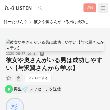
検索
登録
けーたりんぐ
彼女や奥さんがいる男は成功し..
2020-06-27
07:18
彼女や奥さんがいる男は成功しやす
い【与沢翼さんから学ぶ】
フォローする
再生
メッセージを送信