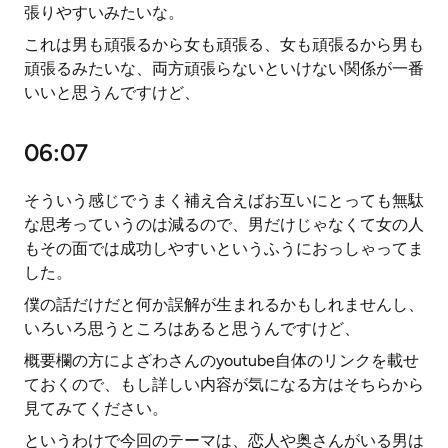
張りやすいみたいな。
これは男も頑張るから女も頑張る、女も頑張るから男も
頑張るみたいな、両方頑張らないといけない関係が一番
いいと思うんですけど、
06:07
そういう感じでうまく補え合えばお互いにとっても無駄
な思考っていうのは減るので、男だけじゃなくて女の人
もその面では成功しやすいというふうにおっしゃってま
した。
僕の話だけだと何か誤解が生まれるかもしれませんし、
いろいろ思うところはあると思うんですけど、
概要欄の方によざわさんのyoutube自体のリンクを載せ
ておくので、もし詳しい内容が気になる方はそちらから
見てみてください。
というわけで今回のテーマは、恋人や奥さんがいる男は