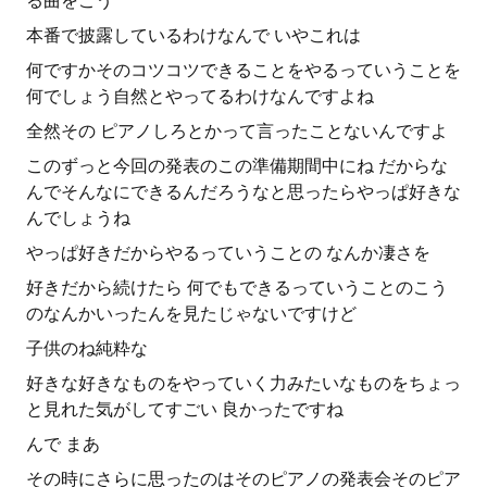
る曲をこう
本番で披露しているわけなんで いやこれは
何ですかそのコツコツできることをやるっていうことを
何でしょう自然とやってるわけなんですよね
全然その ピアノしろとかって言ったことないんですよ
このずっと今回の発表のこの準備期間中にね だからな
んでそんなにできるんだろうなと思ったらやっぱ好きな
んでしょうね
やっぱ好きだからやるっていうことの なんか凄さを
好きだから続けたら 何でもできるっていうことのこう
のなんかいったんを見たじゃないですけど
子供のね純粋な
好きな好きなものをやっていく力みたいなものをちょっ
と見れた気がしてすごい 良かったですね
んで まあ
その時にさらに思ったのはそのピアノの発表会そのピア