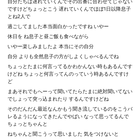
自分たちは遅れていくんでその出番に合わせてじゃない
ですけどちょっとこう 遅れていくんでほぼ1日以降息子
とね2人で
過ごしてました本当面白かったですね いやー
休日を ね息子と昼ご飯も食べながら
いやー楽しみましたよ 本当にその自分
自分 よりも全然息子の方がしよくしゃべるんでね
ちょっとたまに何言ってるかわかんない時もあるんです
けどね ちょっと何言ってんのっていう時あるんですけ
ど
まあそれでもへーって聞いてたらたまに絶対聞いてない
でしょって突っ込まれたり するんですけどね
そのだんだん最近なんかもう聞き流しているのをこうバ
レるようになってきたんでやばい なって思ってるんで
ちょっとちゃんと
ねちゃんと聞こうって思いました 気をつけないと