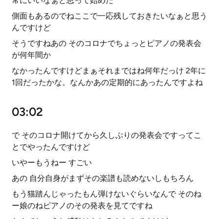
常にいいなぁと思って始めた
側面もあるのでねここで一応残しておきたいなぁと思う
んですけど
そうですねあの そのコロナでちょっとピアノの発表会
が何年間か
なかったんですけどまぁそれまではね何年だっけ 2年に
1回だったかな。なんかあの定期的にあったんですよね
03:02
で そのコロナ開けてから久しぶりの発表会ですってこ
とでやったんですけど
いやーもうねー すごい
あの 自分自身がまずその楽譜も読めないしもちろん
もう猫踏んじゃったもん弾けないぐらいなんで そのね
ー娘のねピアノのその発表を見てですね