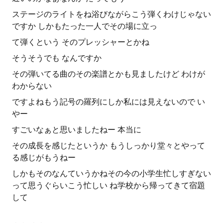
ステージのライトをね浴びながらこう弾くわけじゃない
ですか しかもたった一人でその場に立っ
て弾くという そのプレッシャーとかね
そうそうでも なんですか
その弾いてる曲のその楽譜とかも見ましたけど わけが
わからない
ですよねもう記号の羅列にしか私には見えないので い
やー
すごいなぁと思いましたねー 本当に
その成長を感じたというか もうしっかり堂々とやって
る感じがもうねー
しかもそのなんていうかねその今の小学生忙しすぎない
って思うぐらいこう忙しい ね学校から帰ってきて宿題
して