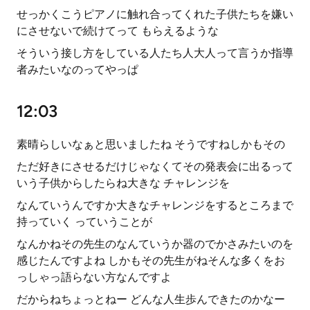
せっかくこうピアノに触れ合ってくれた子供たちを嫌い
にさせないで続けてって もらえるような
そういう接し方をしている人たち人大人って言うか指導
者みたいなのってやっぱ
12:03
素晴らしいなぁと思いましたね そうですねしかもその
ただ好きにさせるだけじゃなくてその発表会に出るって
いう子供からしたらね大きな チャレンジを
なんていうんですか大きなチャレンジをするところまで
持っていく っていうことが
なんかねその先生のなんていうか器のでかさみたいのを
感じたんですよね しかもその先生がねそんな多くをお
っしゃっ語らない方なんですよ
だからねちょっとねー どんな人生歩んできたのかなー