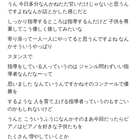
うん 今日多分なんかねただ甘いだけじゃないと思うん
ですよねなんか話とかした感じだと
しっかり指導するところは指導するんだけど 子供を尊
重してこう優しく接してみたいな
寄り添って一人一人にやってると思うんですよね なん
かそういうやっぱり
スタンスで
指導をしている人っていうのは ジャンル問わずいい指
導者なんだなーって
思いました なんていうんですかねそのコンクールで優
勝を
するような 人を育て上げる指導者っていうのもすごい
のかもしれないけど
うんと こういうふうになんかそのまあ今回だったらピ
アノはピアノを好きな子供たちを
たくさん 増やしていくとか