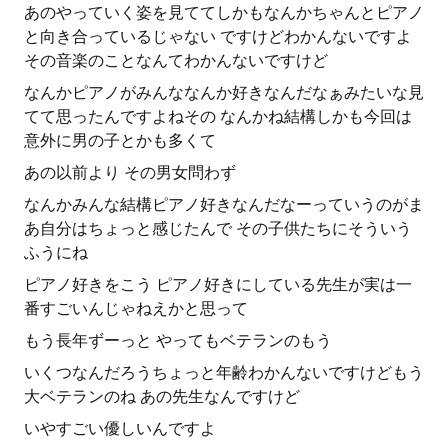
あのやっていく姿を見ててしかもなんかちゃんとピアノ
と向き合っているじゃない ですけどわかんないですよ
その音楽のことなんてわかんないですけど
なんかピアノがみんななんか好きなんだなぁみたいな見
てて思ったんですよねその なんかね結構しかも今回は
意外に男の子とかも多くて
あの以前より その男女問わず
なんかみんな結構ピアノ好きなんだなーっていうのがま
あ自分はちょっと感じたんで その子供たちにそういう
ふうにね
ピアノ好きをこう ピアノ好きにしている先生が実は一
番すごいんじゃねえかと思って
もう長年ずーっと やってもベテランのもう
いくつなんだろうちょっと年齢わかんないですけどもう
大ベテランのね あの先生なんですけど
いやすごい優しいんですよ