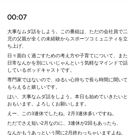
00:07
大事なムダ話をしよう。この番組は、ただの会社員で二
児の父親が全くの未経験からスポーツコミュニティを立
ち上げ、
日々面白く過ごすための考え方や子育てについて、また
日常なんかを別にいいじゃんという気軽なマインドで話
しているポッドキャストです。
専門家ではないので、ゆるい心持ちで長ら時間に聞いて
もらえると嬉しいです。
はい、大事なムダ話をしよう。本日も始めていきたいと
おもいます。よろしくお願いします。
えー、この3連休でしたね。2月3連休多いですね。
ただでさえ短い2月なのに、3連休が2回もあったら、
なんかもうあっという間に2月終わっちゃいますよね。