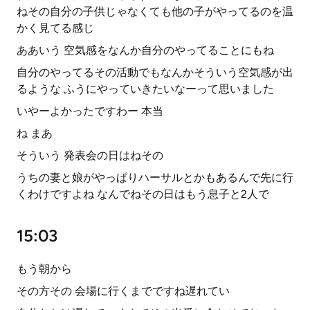
ねその自分の子供じゃなくても他の子がやってるのを温
かく見てる感じ
ああいう 空気感をなんか自分のやってることにもね
自分のやってるその活動でもなんかそういう空気感が出
るような ふうにやっていきたいなーって思いました
いやーよかったですわー 本当
ね まあ
そういう 発表会の日はねその
うちの妻と娘がやっぱりハーサルとかもあるんで先に行
くわけですよね なんでねその日はもう息子と2人で
15:03
もう朝から
その方その 会場に行くまでですね遅れてい