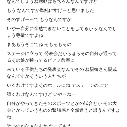
なんでしょうね感動はもちろんなんですけど
もう なんですか単純にすげーと思いました
そのすげーって もうなんですか
いやー自分に全然できないことをしてるから なんでし
ょう尊敬ですよね
まあもうそこでね そもそもその
ステージに立って 発表会だからほらその自分が通って
るその娘が通ってるピアノ教室に
来ている子供たちの発表会なんでその ね親御さん親戚
なんですかそういう人たちが
いるわけですよそのホールにね でステージの上で
弾くわけなんですけど いやーねー
自分がやってきたそのスポーツとかの試合とか その大
会とかっていうものの緊張感と全然違うと思うんですよ
ね
近いのかなぁなんか だってもう