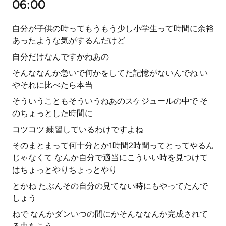
06:00
自分が子供の時ってもうもう少し小学生って時間に余裕
あったような気がするんだけど
自分だけなんですかねあの
そんななんか急いで何かをしてた記憶がないんでね い
やそれに比べたら本当
そういうこともそういうねあのスケジュールの中で そ
のちょっとした時間に
コツコツ 練習しているわけですよね
そのまとまって何十分とか1時間2時間ってとってやるん
じゃなくて なんか自分で適当にこういい時を見つけて
はちょっとやりちょっとやり
とかね たぶんその自分の見てない時にもやってたんで
しょう
ねで なんかダンいつの間にかそんななんか完成されて