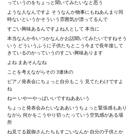
っていうのをちょっと聞いてみたいなと思う
ような人なんですよ そうなんか物事にもねあんまり同
時ないというかそういう雰囲気が漂ってるんで
すごい興味あるんですよね人として 本当に
本当なんか今いつかなんかお話聞いてみたいですねそう
いう どういうふうに子供たちとこう今まで長年接して
きているのかっていうのすごい興味あります
よね まあそんなね
ことを考えながらその 3連休の
ピアノ発表会にちょっと自分もこう 見てたわけですよ
ね
ねー いやーやっぱいいですねああいう
ちょっと発表会みたいなああいうちょっと緊張感もあり
ながら 何かをこうやり切ったっていう空気感がある場
所
ね見てる親御さんたちもすごいなんか 自分の子供とか