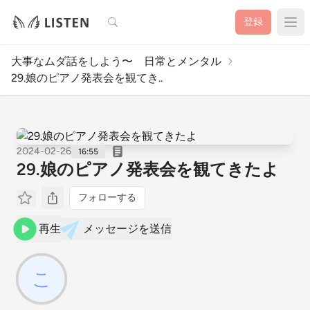
検索
登録
大事なムダ話をしよう〜 日常とメンタル
29.娘のピアノ発表会を観てき..
2024-02-26
16:55
29.娘のピアノ発表会を観てきたよ
フォローする
再生
メッセージを送信