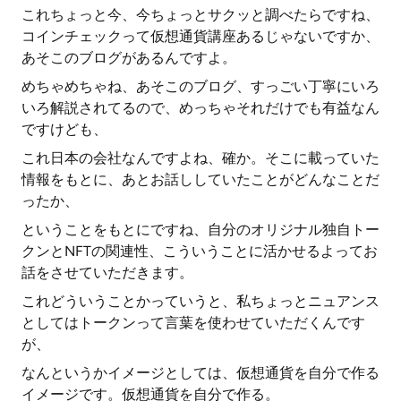
これちょっと今、今ちょっとサクッと調べたらですね、
コインチェックって仮想通貨講座あるじゃないですか、
あそこのブログがあるんですよ。
めちゃめちゃね、あそこのブログ、すっごい丁寧にいろ
いろ解説されてるので、めっちゃそれだけでも有益なん
ですけども、
これ日本の会社なんですよね、確か。そこに載っていた
情報をもとに、あとお話ししていたことがどんなことだ
ったか、
ということをもとにですね、自分のオリジナル独自トー
クンとNFTの関連性、こういうことに活かせるよってお
話をさせていただきます。
これどういうことかっていうと、私ちょっとニュアンス
としてはトークンって言葉を使わせていただくんです
が、
なんというかイメージとしては、仮想通貨を自分で作る
イメージです。仮想通貨を自分で作る。