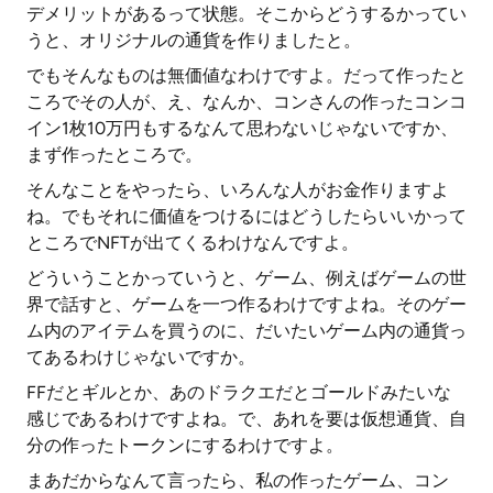
デメリットがあるって状態。そこからどうするかってい
うと、オリジナルの通貨を作りましたと。
でもそんなものは無価値なわけですよ。だって作ったと
ころでその人が、え、なんか、コンさんの作ったコンコ
イン1枚10万円もするなんて思わないじゃないですか、
まず作ったところで。
そんなことをやったら、いろんな人がお金作りますよ
ね。でもそれに価値をつけるにはどうしたらいいかって
ところでNFTが出てくるわけなんですよ。
どういうことかっていうと、ゲーム、例えばゲームの世
界で話すと、ゲームを一つ作るわけですよね。そのゲー
ム内のアイテムを買うのに、だいたいゲーム内の通貨っ
てあるわけじゃないですか。
FFだとギルとか、あのドラクエだとゴールドみたいな
感じであるわけですよね。で、あれを要は仮想通貨、自
分の作ったトークンにするわけですよ。
まあだからなんて言ったら、私の作ったゲーム、コン