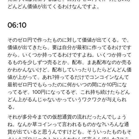
どんどん価値が出てくるわけなんですよ。
06:10
そのゼロ円で作ったものに対して価値が出てくる。で、
価値が出てきたら、要は自分が最初に作ってるわけです
から、いくつか持ってるわけですよね。いくつか持って
るものを少しずつ売るとか、配布、まあ配布なのか売る
かわかんないけど、配布していったりしたらどんどん価
値が上がって、あれ?持ってるだけでコンコインなんて
最初ゼロ円でもらったのに何かいつの間にか10円にな
ってるぞ、100円になってるぞ、これ持ち続けたらどん
どん上がるんじゃないかっていうワクワクが与えられ
る。
それが多分今までの仮想通貨の流れだったんでしょう
ね。なんか草コインって言われるものかな?いろんな通
貨が出ていると思うんですけども、そういったものもそ