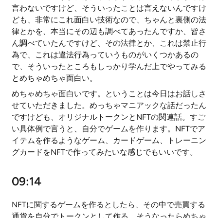
言わないですけど、そういったことは言えないんですけ
ども、非常にこれ面白い技術なので、ちゃんと裏側の法
律とかを、本当にその辺も調べてあったんですか、皆さ
ん調べていたんですけど、その法律とか、これは禁止行
為で、これは違法行為っていうものがいくつかあるの
で、そういったところもしっかり学んだ上でやってみる
とめちゃめちゃ面白い。
めちゃめちゃ面白いです。ということは今日はお話しさ
せていただきました。めっちゃマニアックな話だったん
ですけども、オリジナルトークンとNFTの関連話。すご
い具体例で言うと、自分でゲームを作ります。NFTでア
イテムを作るようなゲーム、カードゲーム、トレーニン
グカードをNFTで作ってみたいな感じでもいいです。
09:14
NFTに関するゲームを作るとしたら、その中で売買する
通貨を自分でトークンとして作る。そうなったらめちゃ