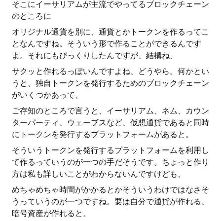
そこにイーサリアムが主流でやってるブロックチェーン
のところに
オリジナル通貨を別に、通貨とかトークンを作るってこ
となんですね。そういう形で作ることができるんです
よ。それにもびっくりしたんですが、結構ね、
サクッと作れるっぽいんですよね、どうやら。何かとい
うと、独自トークンを発行するためのブロックチェーン
がいくつかあって、
ご存知のところで言うと、イーサリアム、ネム、カウン
ターパーティ、ウェーブスなど、仮想通貨であると同時
にトークンを発行するプラットフォームがあると。
そういうトークンを発行するプラットフォームを利用し
て作るっていうのが一つの手だそうです。ちょっと作り
方は私も詳しいことがわからないんですけども、
めちゃめちゃ時間がかかるとかそういうわけではなさそ
うっていうのが一つですね。要は自分で通貨が作れる、
暗号資産が作れると。