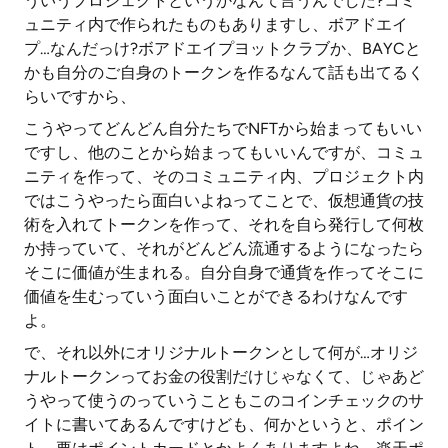
ういうプロジェクトというかなんて言うんでした?コミ
ュニティ内で作られたものもありますし、ボアドエイ
プ…なんだっけ?ボアドエイプヨットクラブか、BAYCと
かも自分のご自身のトークンを作るなんて話も出てるく
らいですから、
こうやってどんどん自分たちでNFTから始まってもいい
ですし、他のことから始まってもいいんですが、コミュ
ニティを作って、そのコミュニティ内、プロジェクト内
ではこうやったら面白いよねってことで、仮想通貨の技
術を入れてトークンを作って、それを自ら発行して何枚
か持っていて、それがどんどん流通するようになったら
そこに価値が生まれる。自分自身で通貨を作ってそこに
価値を生むっていう面白いことができるわけなんです
よ。
で、それ以外にオリジナルトークンとして何が…オリジ
ナルトークンってお金の役割だけじゃなくて、じゃあど
うやって使うのっていうこともこのコインチェックのサ
イトに書いてあるんですけども、何かというと、ポイン