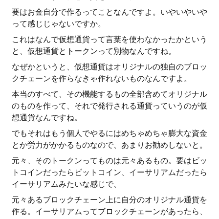
要はお金自分で作るってことなんですよ。いやいやいや
って感じじゃないですか。
これはなんで仮想通貨って言葉を使わなかったかという
と、仮想通貨とトークンって別物なんですね。
なぜかというと、仮想通貨はオリジナルの独自のブロッ
クチェーンを作らなきゃ作れないものなんですよ。
本当のすべて、その機能するもの全部含めてオリジナル
のものを作って、それで発行される通貨っていうのが仮
想通貨なんですね。
でもそれはもう個人でやるにはめちゃめちゃ膨大な資金
とか労力がかかるものなので、あまりお勧めしないと。
元々、そのトークンってものは元々あるもの。要はビッ
トコインだったらビットコイン、イーサリアムだったら
イーサリアムみたいな感じで、
元々あるブロックチェーン上に自分のオリジナル通貨を
作る。イーサリアムってブロックチェーンがあったら、