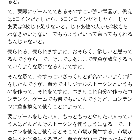
ると。
で、実際にゲームでできるそのすごい強い武器が、例え
ば5コインだとしたら、5コンコインだとしたら、じゃ
あ要は2枚じゃ足りないと。じゃあ他の人から2枚もら
わなきゃいけない。でもちょうだいって言ってもくれる
もんじゃないと。
売られる、売られますよね、おそらく。欲しいと思って
るんですから。で、そこでまあここで売買が成立するっ
ていうような形になるわけですね。
そんな形で、今すっごいざっくりと都合のいいように話
をしたんですが、自分でオリジナルのトークンというも
のを作って、それをですね、つまりこれ自分の作ったコ
ンテンツ、ゲームでも何でもいいんですけど、コンテン
ツに置き換えて使うことによって、
要はゲームをしたい人、もっともっとやりたい人ってい
う人はどんどんそのトークンを使うようになる。で、ト
ークンを使えば使うほどそこで市場が発生する。市場が
発生すれば発生するほど、自分がゼロ円で作ったものが