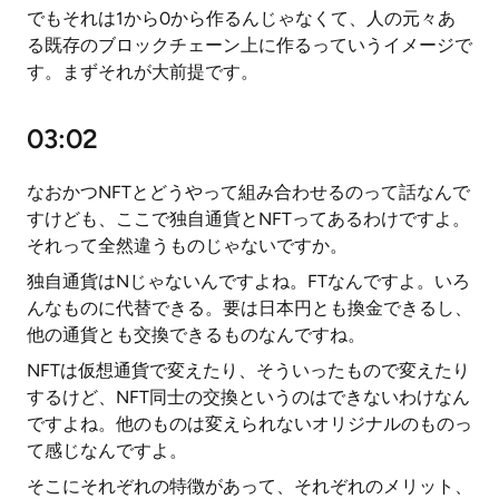
でもそれは1から0から作るんじゃなくて、人の元々あ
る既存のブロックチェーン上に作るっていうイメージで
す。まずそれが大前提です。
03:02
なおかつNFTとどうやって組み合わせるのって話なんで
すけども、ここで独自通貨とNFTってあるわけですよ。
それって全然違うものじゃないですか。
独自通貨はNじゃないんですよね。FTなんですよ。いろ
んなものに代替できる。要は日本円とも換金できるし、
他の通貨とも交換できるものなんですね。
NFTは仮想通貨で変えたり、そういったもので変えたり
するけど、NFT同士の交換というのはできないわけなん
ですよね。他のものは変えられないオリジナルのものっ
て感じなんですよ。
そこにそれぞれの特徴があって、それぞれのメリット、