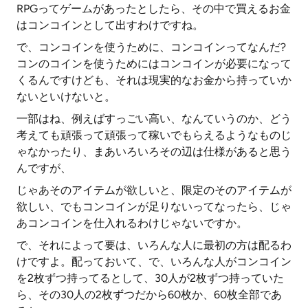
RPGってゲームがあったとしたら、その中で買えるお金
はコンコインとして出すわけですね。
で、コンコインを使うために、コンコインってなんだ?
コンのコインを使うためにはコンコインが必要になって
くるんですけども、それは現実的なお金から持っていか
ないといけないと。
一部はね、例えばすっごい高い、なんていうのか、どう
考えても頑張って頑張って稼いでもらえるようなものじ
ゃなかったり、まあいろいろその辺は仕様があると思う
んですが、
じゃあそのアイテムが欲しいと、限定のそのアイテムが
欲しい、でもコンコインが足りないってなったら、じゃ
あコンコインを仕入れるわけじゃないですか。
で、それによって要は、いろんな人に最初の方は配るわ
けですよ。配っておいて、で、いろんな人がコンコイン
を2枚ずつ持ってるとして、30人が2枚ずつ持っていた
ら、その30人の2枚ずつだから60枚か、60枚全部であ