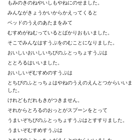
もみのきのねやいしもやねにのせました。
みんながきょうかいからかえってくると
ベッドのうえのあたまをみて
むすめがねむっているとばかりおもいました。
そこでみんなはすうぷをのむことになりました。
おいしいおいしいちびのふとっちょすうぷは
ととろるはいいました。
おいしいぞむすめのすうぷは
とちびのふとっちょはやねのうえのえんとつからいいま
した。
けれどもだれもきがつきません。
それからとろるのおっとがスプーンをとって
うまいぞちびのふとっちょすうぷはとすすりました。
うまいぞむすめすうぷは