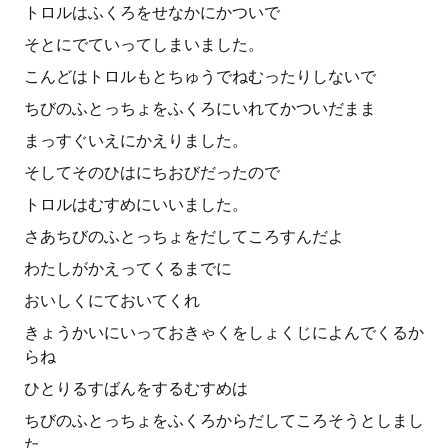
トロルはふくろをせなかにかついで
そとにでていってしまいました。
こんどはトロルもとちゅうでねむったりしないで
ちびのふとっちょをふくろにいれてかついだまま
まっすぐいえにかえりました。
そしてそのひはにちおびだったので
トロルはむすめにいいました。
さあちびのふとっちょをだしてころすんだよ
わたしがかえってくるまでに
おいしくにておいてくれ
きょうかいにいっておきゃくをしょくじによんでくるか
らね
ひとりるすばんをするむすめは
ちびのふとっちょをふくろからだしてころそうとしまし
た。