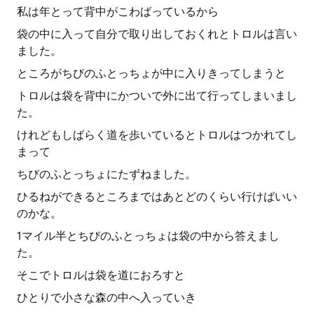
私は年とって背中がこわばっているから
袋の中に入って自分で取り出しておくれとトロルは言い
ました。
ところがちびのふとっちょが中に入りきってしまうと
トロルは袋を背中にかついで外に出て行ってしまいまし
た。
けれどもしばらく道を歩いているとトロルはつかれてし
まって
ちびのふとっちょにたずねました。
ひるねができるところまではあとどのくらい行けばいい
のかな。
1マイル半とちびのふとっちょは袋の中から答えまし
た。
そこでトロルは袋を道におろすと
ひとりで小さな森の中へ入っていき