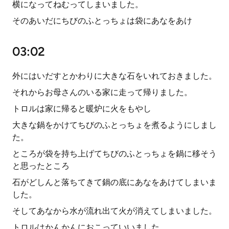
横になってねむってしまいました。
そのあいだにちびのふとっちょは袋にあなをあけ
03:02
外にはいだすとかわりに大きな石をいれておきました。
それからお母さんのいる家に走って帰りました。
トロルは家に帰ると暖炉に火をもやし
大きな鍋をかけてちびのふとっちょを煮るようにしまし
た。
ところが袋を持ち上げてちびのふとっちょを鍋に移そう
と思ったところ
石がどしんと落ちてきて鍋の底にあなをあけてしまいま
した。
そしてあなから水が流れ出て火が消えてしまいました。
トロルはかんかんにおこっていいました。