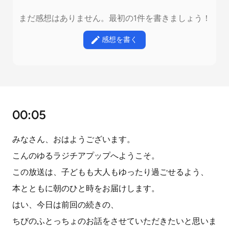
まだ感想はありません。最初の1件を書きましょう！
感想を書く
00:05
みなさん、おはようございます。
こんのゆるラジチアプップへようこそ。
この放送は、子どもも大人もゆったり過ごせるよう、
本とともに朝のひと時をお届けします。
はい、今日は前回の続きの、
ちびのふとっちょのお話をさせていただきたいと思いま