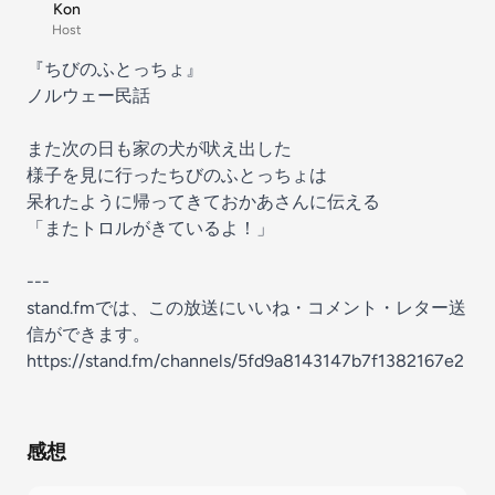
Kon
Host
『ちびのふとっちょ』
ノルウェー民話
また次の日も家の犬が吠え出した
様子を見に行ったちびのふとっちょは
呆れたように帰ってきておかあさんに伝える
「またトロルがきているよ！」
---
stand.fmでは、この放送にいいね・コメント・レター送
信ができます。
https://stand.fm/channels/5fd9a8143147b7f1382167e2
感想