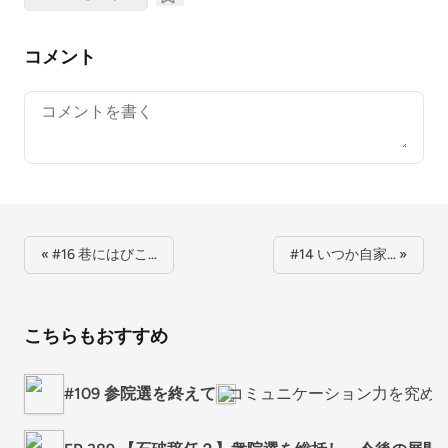
コメント
Your comment
« #16 巷にはびこ…
#14 いつか自家… »
こちらもおすすめ
#109 参院選を終えて
コミュニケーション力を究め