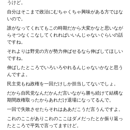
うけど。
自分はそこまで政治にむちゃくちゃ興味がある方ではな
いので。
誰がなってくれてもこの時期だから大変かなと思いなが
らそつなくこなしてくれればいいんじゃないぐらいの話
ですね。
それよりは野党の方が勢力伸ばせるなら伸ばしてほしい
ですね。
伸ばしたところでいろいろやれるんじゃないかなと思う
んですよ。
民主党もね政権を一回だけしか担当してないでしょ。
だから自民党なんだかんだ言いながら勝ち続けて結構な
期間政権取ったからあれだけ退場になってるんで。
一回で失敗させたらそれはああだこうだ言うんですよ。
これのここがありこれのここはダメだったとか振り返っ
たところで平気で言ってますけど。