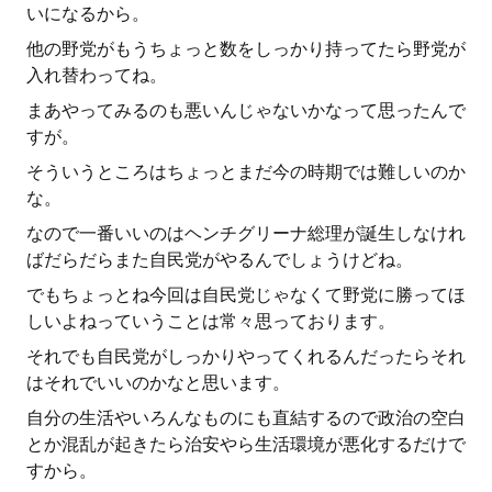
いになるから。
他の野党がもうちょっと数をしっかり持ってたら野党が
入れ替わってね。
まあやってみるのも悪いんじゃないかなって思ったんで
すが。
そういうところはちょっとまだ今の時期では難しいのか
な。
なので一番いいのはヘンチグリーナ総理が誕生しなけれ
ばだらだらまた自民党がやるんでしょうけどね。
でもちょっとね今回は自民党じゃなくて野党に勝ってほ
しいよねっていうことは常々思っております。
それでも自民党がしっかりやってくれるんだったらそれ
はそれでいいのかなと思います。
自分の生活やいろんなものにも直結するので政治の空白
とか混乱が起きたら治安やら生活環境が悪化するだけで
すから。