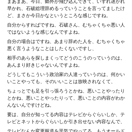
まあまあ、今日、郷外が飛び込んできて、いずれ遅かれ
早かれ、石破総理辞めるっていうことを言ってましたけ
ど、まさか今日かなというところな感じですね。
自分からすればですね、石破さん、むちゃくちゃ悪い人
ではないような感じなんですよね。
自分の場合はですね、あまり辞めた人を、むちゃくちゃ
悪く言うようなことはしたくないですし、
相手のあらを探しまくってどうのこうのっていうのは、
あんまり好きじゃないんですよね。
どうしてもこういう政治家の人達っていうのは、何かい
いことやっても、そのいいことは放映されなくて、
ちょっとでも足を引っ張ろうとかね、悪いことやったり
とかね、悪いことやったりって、悪いことの内容がわか
んないんですけどね。
要は、自分が知ってる内容はテレビからぐらいしか、テ
レビとネットからぐらいしか引き出せない内容なんで、
テレビなんか変更報道を平気でやってる、もうオールド