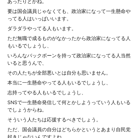
あったりとかね。
要は国会議員じゃなくても、政治家になって一生懸命や
ってる人はいっぱいいます。
ダラダラやってる人もいます。
ただ無職で成るものがなかったから政治家になってる人
もいるでしょうし、
いろんなバックボーンを持って政治家になってる人当然
いると思うんで、
その人たちが全部悪いとは自分も思いません。
本当に一生懸命やってる人もいるでしょうし、
志持ってやる人もいるでしょうし、
SNSで一生懸命発信して何とかしようっていう人もいる
でしょうからね。
そういう人たちは応援するべきでしょう。
ただ、国会議員の自分はどちらかというとあまり自民党
好きじゃないんですよね。