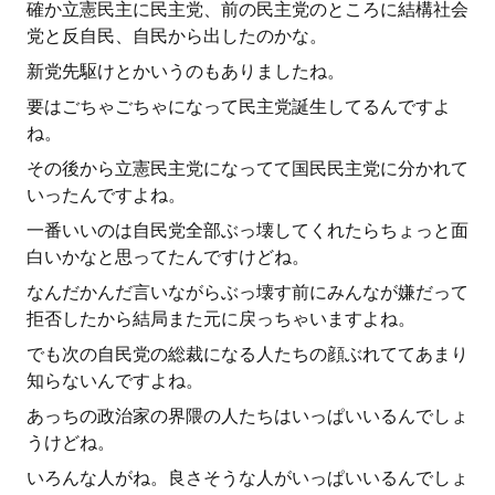
確か立憲民主に民主党、前の民主党のところに結構社会
党と反自民、自民から出したのかな。
新党先駆けとかいうのもありましたね。
要はごちゃごちゃになって民主党誕生してるんですよ
ね。
その後から立憲民主党になってて国民民主党に分かれて
いったんですよね。
一番いいのは自民党全部ぶっ壊してくれたらちょっと面
白いかなと思ってたんですけどね。
なんだかんだ言いながらぶっ壊す前にみんなが嫌だって
拒否したから結局また元に戻っちゃいますよね。
でも次の自民党の総裁になる人たちの顔ぶれててあまり
知らないんですよね。
あっちの政治家の界隈の人たちはいっぱいいるんでしょ
うけどね。
いろんな人がね。良さそうな人がいっぱいいるんでしょ