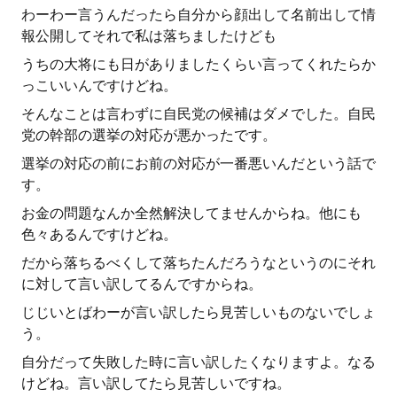
わーわー言うんだったら自分から顔出して名前出して情
報公開してそれで私は落ちましたけども
うちの大将にも日がありましたくらい言ってくれたらか
っこいいんですけどね。
そんなことは言わずに自民党の候補はダメでした。自民
党の幹部の選挙の対応が悪かったです。
選挙の対応の前にお前の対応が一番悪いんだという話で
す。
お金の問題なんか全然解決してませんからね。他にも
色々あるんですけどね。
だから落ちるべくして落ちたんだろうなというのにそれ
に対して言い訳してるんですからね。
じじいとばわーが言い訳したら見苦しいものないでしょ
う。
自分だって失敗した時に言い訳したくなりますよ。なる
けどね。言い訳してたら見苦しいですね。