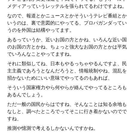
メディアっていうレッテルを張られてるわけですよね。
なので、報道とかニュースとかそういうテレビ番組とか
いうのは、裏で意図的にやってる、プロパガンダってい
うのを外国は結構やってます。
あるっていうか、近いお国の方とかね、いろんな近い国
のお国の方とかね、ちょっと強大なお国の方とかは平気
でいろんなことやってますね。
それに類似してね、日本もやるっちゃやるんですよ、民
主主義であろうとなんだろうと、情報統制やね、混乱を
招かないためにいい意味でやってるのもあれば、
そういう国家権力やら何やらが絡んでやってるところも
あるんでしょう。
ただ一般の国民からはですね、そんなことは知る余地も
なしと、調べたところでってそこに行き着かないのでで
すね、
推測や憶測で考えるしかないんですかね。