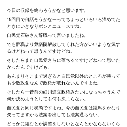
今日の収録を終わろうかなと思います。
15回目で何話そうかなーってちょっといろいろ溜めてた
ときにいきなりポンとニュースでね。
自民党石破さん辞職って言いましたね。
でも辞職より衆議院解散してくれた方がいいような気す
るけどねって思うんですけどね。
そしたらまた自民党さらに落ちるですけどねって思いた
かったんですけども。
あんまりそこまで過ぎると自民党以外のところが勝って
も少数政党なんで政権が取れないんですよね。
そしたら一昔前の細川連立政権みたいになっちゃうんで
何か決めようとしても何も決まらない。
自民党と同じ状態ですよね。今の自民党は議席をかなり
失ってますから法案を出しても法案通らない。
どっかに組むとか調整をしないとなんとかならないくら