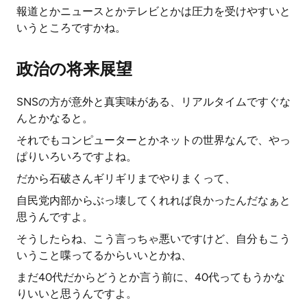
報道とかニュースとかテレビとかは圧力を受けやすいと
いうところですかね。
政治の将来展望
SNSの方が意外と真実味がある、リアルタイムですぐな
んとかなると。
それでもコンピューターとかネットの世界なんで、やっ
ぱりいろいろですよね。
だから石破さんギリギリまでやりまくって、
自民党内部からぶっ壊してくれれば良かったんだなぁと
思うんですよ。
そうしたらね、こう言っちゃ悪いですけど、自分もこう
いうこと喋ってるからいいとかね、
まだ40代だからどうとか言う前に、40代ってもうかな
りいいと思うんですよ。