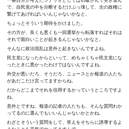
一番自分が考えたシナリオとしては石破さんで突き進ん
で、自民党の中を分断するだけぶっ壊して、次の政権に
繋げてあげればいいんじゃないかなと。
ちょっとそういう期待をかけました。
その方が、良くも悪くも一回選挙から転落すればそれは
それで面白いことが起きるんじゃないかなと。
そんなに政治混乱は意外と起きないんですよね。
民主党になったからといって、めちゃくちゃ民主党にな
ったときに悪かったわけではないんですよね。
外交が悪いだろ、そうだろ、ニュースとか報道の人たち
があだこだけ言ってますからね。
だからどこまでそれを信用するかっていうところですよ
ね。
意外とですね、報道の記者の人たちも、そんな質問わか
ってるのに選んでもいいんじゃないかとかね。
わざとそういう質問をして、答えをそちらに誘導するよ