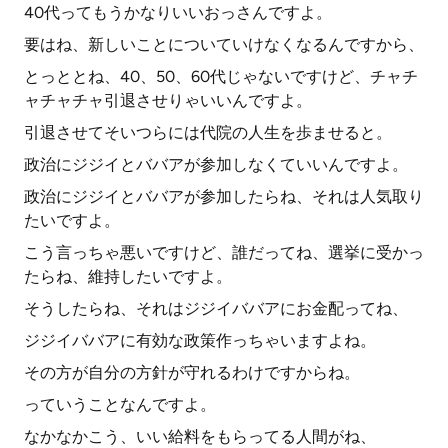
40代ってもうかなりいいおっさんですよ。
要はね、新しいことについていけなくなるんですから、
とっととね、40、50、60代じゃないですけど、チャチ
ャチャチャ引退させりゃいいんですよ。
引退させてそいつらには代院の人生を歩ませると。
政治にジジイとババアが参加しなくていいんですよ。
政治にジジイとババアが参加したらね、それは人気取り
たいですよ。
こう言っちゃ悪いですけど、誰だってね、選挙に受かっ
たらね、維持したいですよ。
そうしたらね、それはジジイババアにお金配ってね、
ジジイババアに有効な政策作っちゃいますよね。
その方が自分の方針が守れるわけですからね。
っていうことなんですよ。
なかなかこう、いい給料をもらってる人間がね、