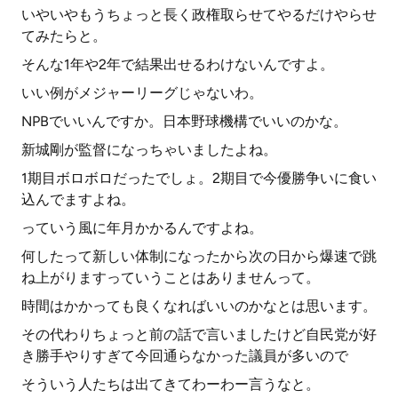
いやいやもうちょっと長く政権取らせてやるだけやらせ
てみたらと。
そんな1年や2年で結果出せるわけないんですよ。
いい例がメジャーリーグじゃないわ。
NPBでいいんですか。日本野球機構でいいのかな。
新城剛が監督になっちゃいましたよね。
1期目ボロボロだったでしょ。2期目で今優勝争いに食い
込んでますよね。
っていう風に年月かかるんですよね。
何したって新しい体制になったから次の日から爆速で跳
ね上がりますっていうことはありませんって。
時間はかかっても良くなればいいのかなとは思います。
その代わりちょっと前の話で言いましたけど自民党が好
き勝手やりすぎて今回通らなかった議員が多いので
そういう人たちは出てきてわーわー言うなと。