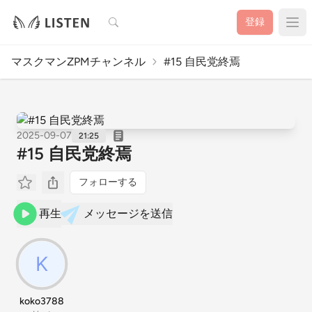
検索
登録
マスクマンZPMチャンネル
#15 自民党終焉
2025-09-07
21:25
#15 自民党終焉
フォローする
再生
メッセージを送信
koko3788