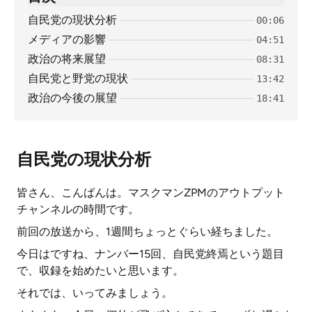
自民党の現状分析
00:06
メディアの影響
04:51
政治の将来展望
08:31
自民党と野党の現状
13:42
政治の今後の展望
18:41
自民党の現状分析
皆さん、こんばんは。マスクマンZPMのアウトプット
チャンネルの時間です。
前回の放送から、1週間ちょっとぐらい経ちました。
今日はですね、ナンバー15回、自民党終焉という題目
で、収録を始めたいと思います。
それでは、いってみましょう。