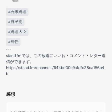
Host
#石破総理
#自民党
#総理大臣
#辞任
---
stand.fmでは、この放送にいいね・コメント・レター送
信ができます。
https://stand.fm/channels/644bc00a9afdfc28ca156b4
b
感想