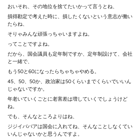
おいそれ、その地位を捨てたいかって言うとね、
損得勘定で考えた時に、損したくないという意志が働い
たらね、
そりゃみんな頑張っちゃいますよね。
ってことですよね。
だから、国会議員も定年制ですか、定年制設けて、会社
と一緒で、
もう50と60になったらちゃちゃやめる。
45、50、50か、政治家は50くらいまでくらいでいいん
じゃないですか。
年老いていくごとに老害差は増していくでしょうけど
ね。
でも、そんなところよりはね、
ジジイババアは国会に入れてね、そんなことしなくてい
いんじゃないかと思うんですよ。