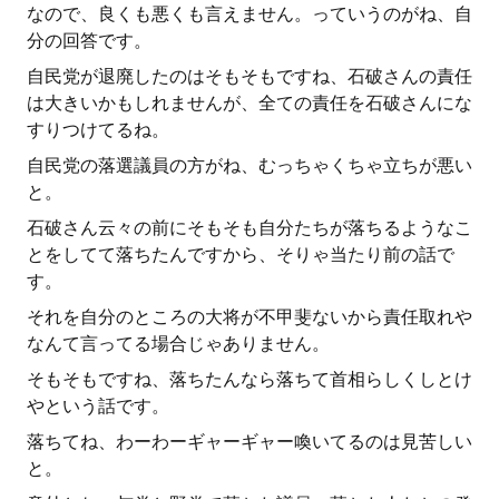
なので、良くも悪くも言えません。っていうのがね、自
分の回答です。
自民党が退廃したのはそもそもですね、石破さんの責任
は大きいかもしれませんが、全ての責任を石破さんにな
すりつけてるね。
自民党の落選議員の方がね、むっちゃくちゃ立ちが悪い
と。
石破さん云々の前にそもそも自分たちが落ちるようなこ
とをしてて落ちたんですから、そりゃ当たり前の話で
す。
それを自分のところの大将が不甲斐ないから責任取れや
なんて言ってる場合じゃありません。
そもそもですね、落ちたんなら落ちて首相らしくしとけ
やという話です。
落ちてね、わーわーギャーギャー喚いてるのは見苦しい
と。