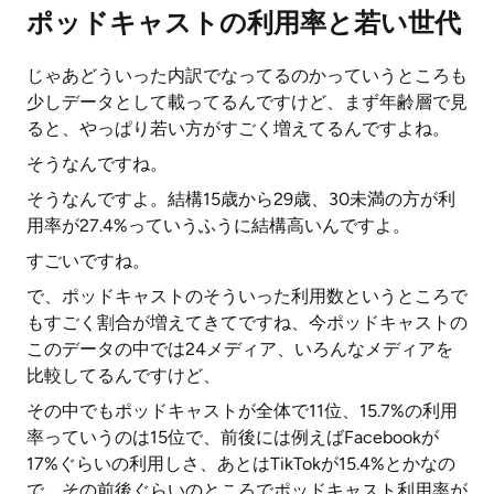
ポッドキャストの利用率と若い世代
じゃあどういった内訳でなってるのかっていうところも
少しデータとして載ってるんですけど、まず年齢層で見
ると、やっぱり若い方がすごく増えてるんですよね。
そうなんですね。
そうなんですよ。結構15歳から29歳、30未満の方が利
用率が27.4%っていうふうに結構高いんですよ。
すごいですね。
で、ポッドキャストのそういった利用数というところで
もすごく割合が増えてきてですね、今ポッドキャストの
このデータの中では24メディア、いろんなメディアを
比較してるんですけど、
その中でもポッドキャストが全体で11位、15.7%の利用
率っていうのは15位で、前後には例えばFacebookが
17%ぐらいの利用しさ、あとはTikTokが15.4%とかなの
で、その前後ぐらいのところでポッドキャスト利用率が