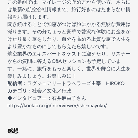
この番組では、マイレージの貯め方から使い方、さらに
は最新の航空会社情報まで、旅行好きにはたまらない情
報をお届けします。
聞き続けることで知恵がつけば旅にかかる無駄な費用は
減ります。その分ちょっと豪華で贅沢な体験にお金をか
けたり長く旅をしたり。自分を高める上質な旅で人生を
より豊かなものにしてもらえたら嬉しいです。
航空業界のエキスパートをゲストに迎えたり、リスナー
からの質問に答えるQ&Aセッションも予定していま
す。一緒に、旅行をもっと楽しく、世界を舞台に人生を
楽しみましょう。お楽しみに！
配信者
：ラグジュアリートラベラーズ主宰 HIROKO
カテゴリ
：社会／文化／行政
◆インタビュアー：石井麻由子さん
https://koelab.co.jp/interviewer/ishi-mayuko/
感想