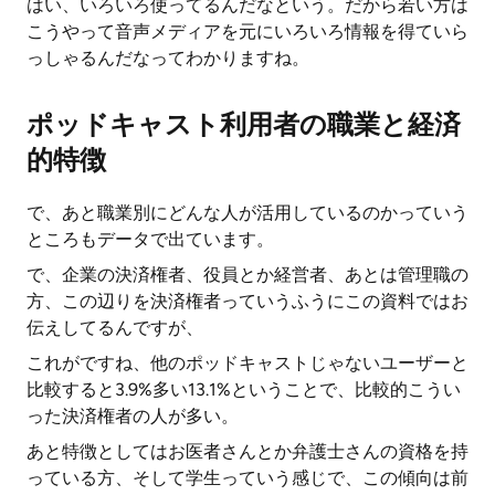
はい、いろいろ使ってるんだなという。だから若い方は
こうやって音声メディアを元にいろいろ情報を得ていら
っしゃるんだなってわかりますね。
ポッドキャスト利用者の職業と経済
的特徴
で、あと職業別にどんな人が活用しているのかっていう
ところもデータで出ています。
で、企業の決済権者、役員とか経営者、あとは管理職の
方、この辺りを決済権者っていうふうにこの資料ではお
伝えしてるんですが、
これがですね、他のポッドキャストじゃないユーザーと
比較すると3.9%多い13.1%ということで、比較的こうい
った決済権者の人が多い。
あと特徴としてはお医者さんとか弁護士さんの資格を持
っている方、そして学生っていう感じで、この傾向は前