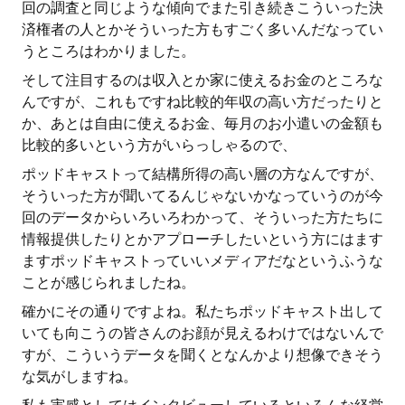
回の調査と同じような傾向でまた引き続きこういった決
済権者の人とかそういった方もすごく多いんだなってい
うところはわかりました。
そして注目するのは収入とか家に使えるお金のところな
んですが、これもですね比較的年収の高い方だったりと
か、あとは自由に使えるお金、毎月のお小遣いの金額も
比較的多いという方がいらっしゃるので、
ポッドキャストって結構所得の高い層の方なんですが、
そういった方が聞いてるんじゃないかなっていうのが今
回のデータからいろいろわかって、そういった方たちに
情報提供したりとかアプローチしたいという方にはます
ますポッドキャストっていいメディアだなというふうな
ことが感じられましたね。
確かにその通りですよね。私たちポッドキャスト出して
いても向こうの皆さんのお顔が見えるわけではないんで
すが、こういうデータを聞くとなんかより想像できそう
な気がしますね。