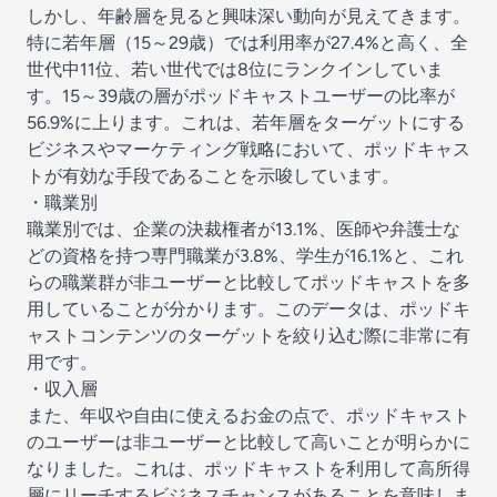
しかし、年齢層を見ると興味深い動向が見えてきます。
特に若年層（15～29歳）では利用率が27.4%と高く、全
世代中11位、若い世代では8位にランクインしていま
す。15～39歳の層がポッドキャストユーザーの比率が
56.9%に上ります。これは、若年層をターゲットにする
ビジネスやマーケティング戦略において、ポッドキャス
トが有効な手段であることを示唆しています。
・職業別
職業別では、企業の決裁権者が13.1%、医師や弁護士な
どの資格を持つ専門職業が3.8%、学生が16.1%と、これ
らの職業群が非ユーザーと比較してポッドキャストを多
用していることが分かります。このデータは、ポッドキ
ャストコンテンツのターゲットを絞り込む際に非常に有
用です。
・収入層
また、年収や自由に使えるお金の点で、ポッドキャスト
のユーザーは非ユーザーと比較して高いことが明らかに
なりました。これは、ポッドキャストを利用して高所得
層にリーチするビジネスチャンスがあることを意味しま