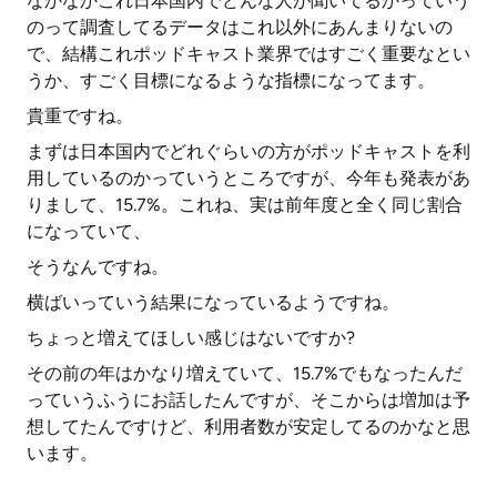
なかなかこれ日本国内でどんな人が聞いてるかっていう
のって調査してるデータはこれ以外にあんまりないの
で、結構これポッドキャスト業界ではすごく重要なとい
うか、すごく目標になるような指標になってます。
貴重ですね。
まずは日本国内でどれぐらいの方がポッドキャストを利
用しているのかっていうところですが、今年も発表があ
りまして、15.7%。これね、実は前年度と全く同じ割合
になっていて、
そうなんですね。
横ばいっていう結果になっているようですね。
ちょっと増えてほしい感じはないですか?
その前の年はかなり増えていて、15.7%でもなったんだ
っていうふうにお話したんですが、そこからは増加は予
想してたんですけど、利用者数が安定してるのかなと思
います。