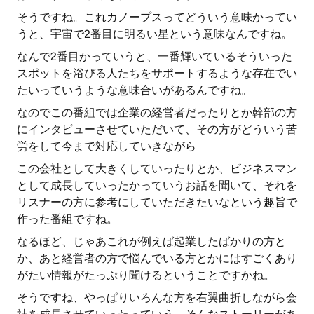
そうですね。これカノープスってどういう意味かってい
うと、宇宙で2番目に明るい星という意味なんですね。
なんで2番目かっていうと、一番輝いているそういった
スポットを浴びる人たちをサポートするような存在でい
たいっていうような意味合いがあるんですね。
なのでこの番組では企業の経営者だったりとか幹部の方
にインタビューさせていただいて、その方がどういう苦
労をして今まで対応していきながら
この会社として大きくしていったりとか、ビジネスマン
として成長していったかっていうお話を聞いて、それを
リスナーの方に参考にしていただきたいなという趣旨で
作った番組ですね。
なるほど、じゃあこれが例えば起業したばかりの方と
か、あと経営者の方で悩んでいる方とかにはすごくあり
がたい情報がたっぷり聞けるということですかね。
そうですね、やっぱりいろんな方を右翼曲折しながら会