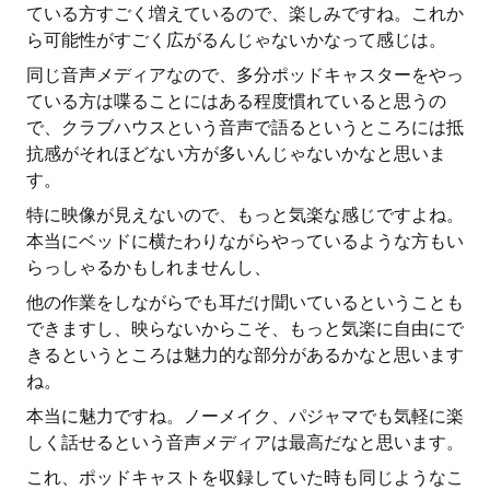
ている方すごく増えているので、楽しみですね。これか
ら可能性がすごく広がるんじゃないかなって感じは。
同じ音声メディアなので、多分ポッドキャスターをやっ
ている方は喋ることにはある程度慣れていると思うの
で、クラブハウスという音声で語るというところには抵
抗感がそれほどない方が多いんじゃないかなと思いま
す。
特に映像が見えないので、もっと気楽な感じですよね。
本当にベッドに横たわりながらやっているような方もい
らっしゃるかもしれませんし、
他の作業をしながらでも耳だけ聞いているということも
できますし、映らないからこそ、もっと気楽に自由にで
きるというところは魅力的な部分があるかなと思います
ね。
本当に魅力ですね。ノーメイク、パジャマでも気軽に楽
しく話せるという音声メディアは最高だなと思います。
これ、ポッドキャストを収録していた時も同じようなこ