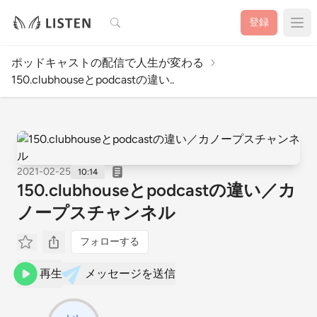
検索
登録
ポッドキャストの配信で人生が変わる
150.clubhouseとpodcastの違い..
2021-02-25
10:14
150.clubhouseとpodcastの違い／カ
ノープスチャンネル
フォローする
再生
メッセージを送信