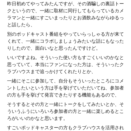
昨日初めてやってみたんですが、その酒騙しの裏話トー
クというので、一緒に取材に同行してもらっているカメ
ラマンと一緒にすごいまったりとお酒飲みながらゆるっ
と話したら、
別のポッドキャスト番組をやっていらっしゃる方が来て
くれて、一緒にコラボしましょうみたいな話にもなった
りしたので、面白いなと思ったんですけど。
いいですよね。そういった使い方もすごくいいのかなと
思っていて、本当にファンになった方は、そういったク
ラブハウスまで追っかけてくれたりとか、
一緒にそこに参加して、自分もそういったところにコメ
ントしたいという方は手を挙げていただいてね、参加者
の方も手を挙げて発言できたりする機能もあるので、
そうするとその方と一緒にトークをしてみたいとか、そ
ういうふうにいろいろ参加者の方と一緒に楽しめるとこ
ろがいいのかなと思います。
すごいポッドキャスターの方もクラブハウスを活用され