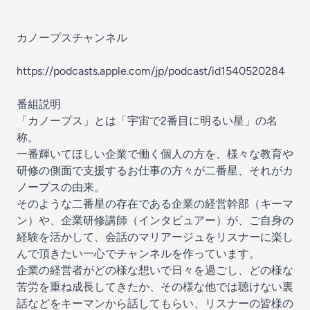
カノープスチャンネル
https://podcasts.apple.com/jp/podcast/id1540520284
番組説明
「カノープス」とは「宇宙で2番目に明るい星」の名
称。
一番輝いてほしい企業で働く個人の方を、様々な教育や
研修の側面で支援するお仕事の方々が二番星、それがカ
ノープスの由来。
そのような二番星の存在である企業の経営幹部（キーマ
ン）や、企業研修講師（インタビュアー）が、ご自身の
経験を活かして、会話のマリアージュをリスナーに楽し
んで頂きたい一心でチャンネルを作っています。
企業の経営者がどの様な想いで日々を過ごし、どの様な
苦労を重ね成長してきたか、その様な他では聴けない裏
話などをキーマンから話してもらい、リスナーの皆様の