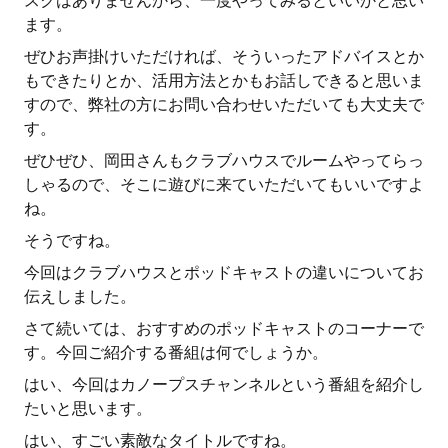
スクはありませんから、一度やってみるといいかと思い
ます。
ぜひお声掛けいただければ、そういったアドバイスとか
もできたりとか、活用方法とかもお話しできると思いま
すので、弊社の方にお問い合わせいただいても大丈夫で
す。
ぜひぜひ、岡田さんもクラブハウスでルームやってらっ
しゃるので、そこに遊びに来ていただいてもいいですよ
ね。
そうですね。
今回はクラブハウスとポッドキャストの違いについてお
伝えしました。
さて続いては、おすすめのポッドキャストのコーナーで
す。今回ご紹介する番組は何でしょうか。
はい、今回はカノープスチャンネルという番組を紹介し
たいと思います。
はい、すごい素敵なタイトルですね。