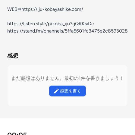
WEB⇛https://iju-kobayashike.com/
https://listen.style/p/koba_iju?gQRKsiDc
https://stand.fm/channels/5ffa5601fc3475e2c8593028
感想
まだ感想はありません。最初の1件を書きましょう！
感想を書く