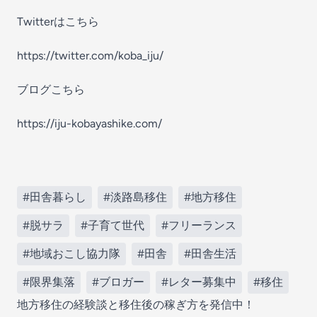
Twitterはこちら
https://twitter.com/koba_iju/
ブログこちら
https://iju-kobayashike.com/
#田舎暮らし
#淡路島移住
#地方移住
#脱サラ
#子育て世代
#フリーランス
#地域おこし協力隊
#田舎
#田舎生活
#限界集落
#ブロガー
#レター募集中
#移住
地方移住の経験談と移住後の稼ぎ方を発信中！