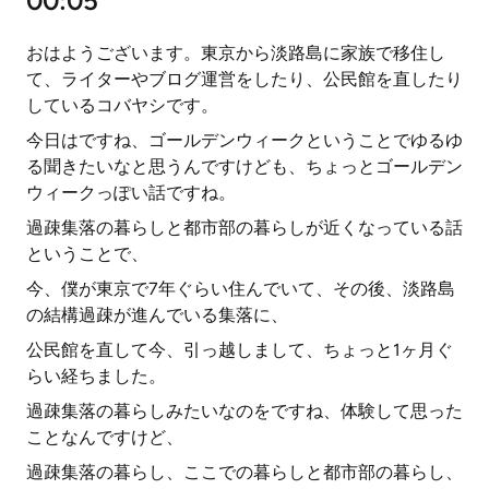
00:05
おはようございます。東京から淡路島に家族で移住し
て、ライターやブログ運営をしたり、公民館を直したり
しているコバヤシです。
今日はですね、ゴールデンウィークということでゆるゆ
る聞きたいなと思うんですけども、ちょっとゴールデン
ウィークっぽい話ですね。
過疎集落の暮らしと都市部の暮らしが近くなっている話
ということで、
今、僕が東京で7年ぐらい住んでいて、その後、淡路島
の結構過疎が進んでいる集落に、
公民館を直して今、引っ越しまして、ちょっと1ヶ月ぐ
らい経ちました。
過疎集落の暮らしみたいなのをですね、体験して思った
ことなんですけど、
過疎集落の暮らし、ここでの暮らしと都市部の暮らし、