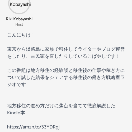
Riki Kobayashi
Host
こんにちは！
東京から淡路島に家族で移住してライターやブログ運営
をしたり、古民家を直したりしているこばやしです！
この番組は地方移住の経験談と移住後の仕事や稼ぎ方に
ついて試した結果をシェアする移住後の働き方戦略室ラ
ジオです
地方移住の進め方だけに焦点を当てて徹底解説した
Kindle本
https://amzn.to/33YDRgj