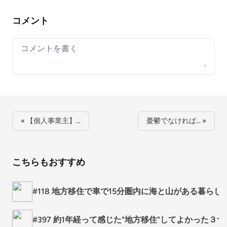
コメント
Your comment
« 【個人事業主】…
憂鬱でなければ… »
こちらもおすすめ
#118 地方移住で車で15分圏内に海と山がある暮ら
#397 約1年経って感じた"地方移住"してよかった３