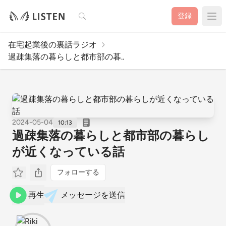
検索
登録
在宅起業後の裏話ラジオ
過疎集落の暮らしと都市部の暮..
2024-05-04
10:13
過疎集落の暮らしと都市部の暮らし
が近くなっている話
フォローする
再生
メッセージを送信